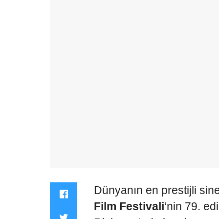
Dünyanın en prestijli si
Film Festivali
‘nin 79. e