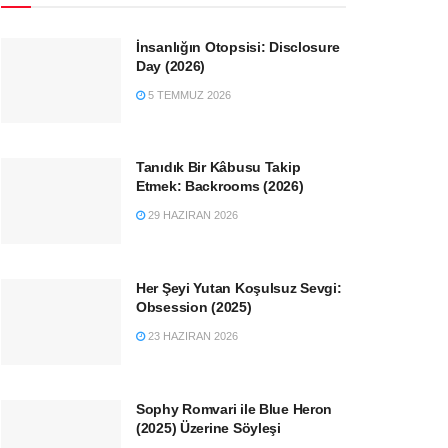
İnsanlığın Otopsisi: Disclosure
Day (2026)
5 TEMMUZ 2026
Tanıdık Bir Kâbusu Takip
Etmek: Backrooms (2026)
29 HAZIRAN 2026
Her Şeyi Yutan Koşulsuz Sevgi:
Obsession (2025)
23 HAZIRAN 2026
Sophy Romvari ile Blue Heron
(2025) Üzerine Söyleşi