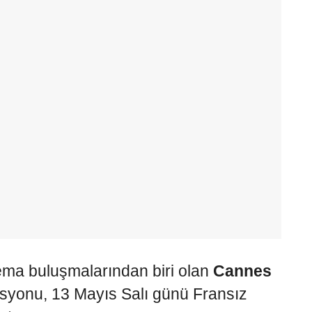
nema buluşmalarından biri olan
Cannes
disyonu, 13 Mayıs Salı günü Fransız