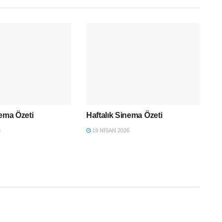
nema Özeti
Haftalık Sinema Özeti
6
19 NISAN 2026