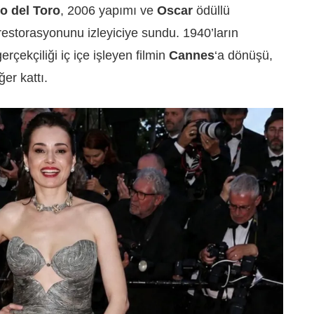
o del Toro
, 2006 yapımı ve
Oscar
ödüllü
 restorasyonunu izleyiciye sundu. 1940’ların
erçekçiliği iç içe işleyen filmin
Cannes
‘a dönüşü,
ğer kattı.