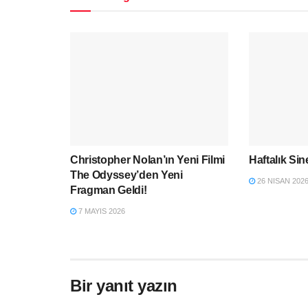
Christopher Nolan’ın Yeni Filmi
Haftalık Si
The Odyssey’den Yeni
26 NISAN 202
Fragman Geldi!
7 MAYIS 2026
Bir yanıt yazın