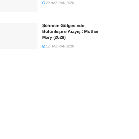
20 HAZIRAN 2026
Şöhretin Gölgesinde
Bütünleşme Arayışı: Mother
Mary (2026)
12 HAZIRAN 2026