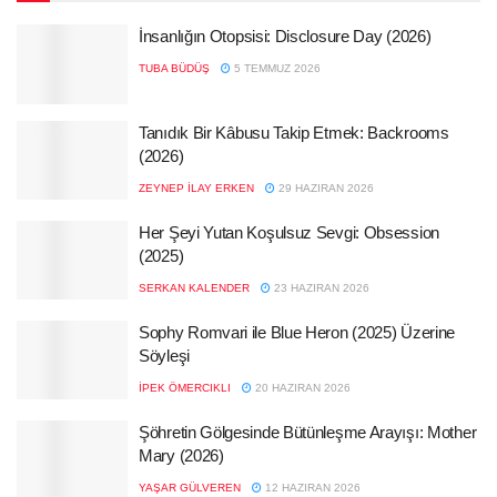
İnsanlığın Otopsisi: Disclosure Day (2026)
TUBA BÜDÜŞ
5 TEMMUZ 2026
Tanıdık Bir Kâbusu Takip Etmek: Backrooms
(2026)
ZEYNEP İLAY ERKEN
29 HAZIRAN 2026
Her Şeyi Yutan Koşulsuz Sevgi: Obsession
(2025)
SERKAN KALENDER
23 HAZIRAN 2026
Sophy Romvari ile Blue Heron (2025) Üzerine
Söyleşi
İPEK ÖMERCIKLI
20 HAZIRAN 2026
Şöhretin Gölgesinde Bütünleşme Arayışı: Mother
Mary (2026)
YAŞAR GÜLVEREN
12 HAZIRAN 2026