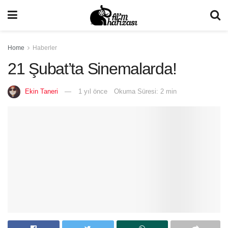
Home
Haberler
21 Şubat’ta Sinemalarda!
Ekin Taneri
1 yıl önce
Okuma Süresi: 2 min