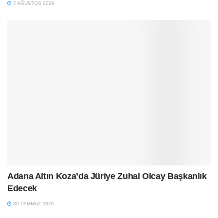
7 AĞUSTOS 2026
Adana Altın Koza’da Jüriye Zuhal Olcay Başkanlık
Edecek
30 TEMMUZ 2026