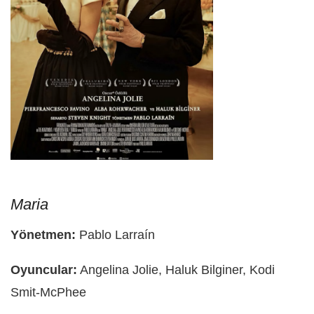
Maria
Yönetmen:
Pablo Larraín
Oyuncular:
Angelina Jolie, Haluk Bilginer, Kodi
Smit-McPhee