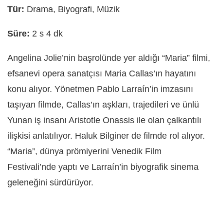
Tür:
Drama, Biyografi, Müzik
Süre:
2 s 4 dk
Angelina Jolie’nin başrolünde yer aldığı “Maria” filmi,
efsanevi opera sanatçısı Maria Callas’ın hayatını
konu alıyor. Yönetmen Pablo Larraín’in imzasını
taşıyan filmde, Callas’ın aşkları, trajedileri ve ünlü
Yunan iş insanı Aristotle Onassis ile olan çalkantılı
ilişkisi anlatılıyor. Haluk Bilginer de filmde rol alıyor.
“Maria”, dünya prömiyerini Venedik Film
Festivali’nde yaptı ve Larraín’in biyografik sinema
geleneğini sürdürüyor.