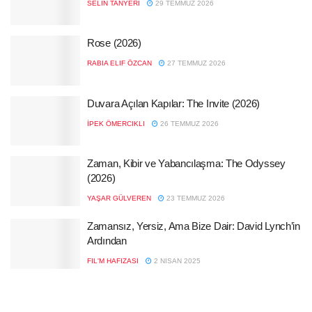
SELIN TANYERI
29 TEMMUZ 2026
Rose (2026)
RABIA ELIF ÖZCAN
27 TEMMUZ 2026
Duvara Açılan Kapılar: The Invite (2026)
İPEK ÖMERCIKLI
26 TEMMUZ 2026
Zaman, Kibir ve Yabancılaşma: The Odyssey
(2026)
YAŞAR GÜLVEREN
23 TEMMUZ 2026
Zamansız, Yersiz, Ama Bize Dair: David Lynch’in
Ardından
FIL'M HAFIZASI
2 NISAN 2025