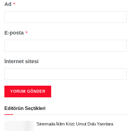
Ad
*
E-posta
*
İnternet sitesi
Editörün Seçtikleri
Sinemada İklim Krizi: Umut Dolu Yarınlara