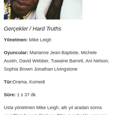
Gerçekler /
Hard Truths
Yönetmen:
Mike Leigh
Oyuncular:
Marianne Jean-Baptiste, Michele
Austin, David Webber, Tuwaine Barrett, Ani Nelson,
Sophia Brown Jonathan Livingstone
Tür:
Drama, Komedi
Süre:
1 s 37 dk
Usta yönetmen Mike Leigh, altı yıl aradan sonra