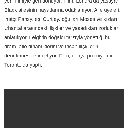
yeni filmiyle geri dönüyor. Film, Londra’da yaşayan
Black ailesinin hayatlarına odaklanıyor. Aile üyeleri,
inatçı Pansy, eşi Curtley, oğulları Moses ve kızları
Chantal arasındaki ilişkiler ve yaşadıkları zorluklar
anlatılıyor. Leigh’in doğalcı tarzıyla yönettiği bu
dram, aile dinamiklerini ve insan ilişkilerini
derinlemesine inceliyor. Film, dünya prömiyerini
Toronto’da yaptı.