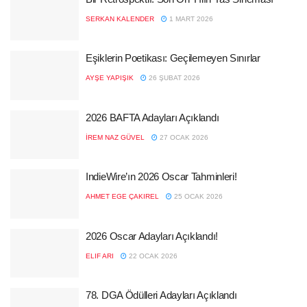
SERKAN KALENDER
1 MART 2026
Eşiklerin Poetikası: Geçilemeyen Sınırlar
AYŞE YAPIŞIK
26 ŞUBAT 2026
2026 BAFTA Adayları Açıklandı
İREM NAZ GÜVEL
27 OCAK 2026
IndieWire’ın 2026 Oscar Tahminleri!
AHMET EGE ÇAKIREL
25 OCAK 2026
2026 Oscar Adayları Açıklandı!
ELIF ARI
22 OCAK 2026
78. DGA Ödülleri Adayları Açıklandı