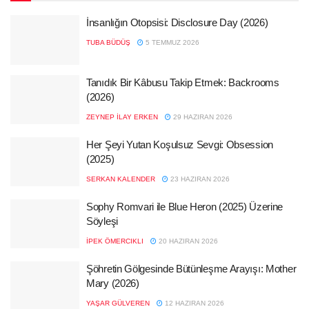
İnsanlığın Otopsisi: Disclosure Day (2026)
TUBA BÜDÜŞ
5 TEMMUZ 2026
Tanıdık Bir Kâbusu Takip Etmek: Backrooms
(2026)
ZEYNEP İLAY ERKEN
29 HAZIRAN 2026
Her Şeyi Yutan Koşulsuz Sevgi: Obsession
(2025)
SERKAN KALENDER
23 HAZIRAN 2026
Sophy Romvari ile Blue Heron (2025) Üzerine
Söyleşi
İPEK ÖMERCIKLI
20 HAZIRAN 2026
Şöhretin Gölgesinde Bütünleşme Arayışı: Mother
Mary (2026)
YAŞAR GÜLVEREN
12 HAZIRAN 2026