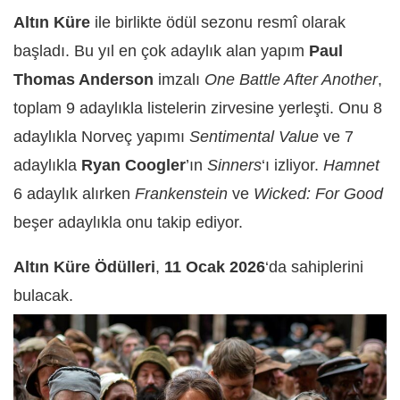
Altın Küre
ile birlikte ödül sezonu resmî olarak
başladı. Bu yıl en çok adaylık alan yapım
Paul
Thomas Anderson
imzalı
One Battle After Another
,
toplam 9 adaylıkla listelerin zirvesine yerleşti. Onu 8
adaylıkla Norveç yapımı
Sentimental Value
ve 7
adaylıkla
Ryan Coogler
’ın
Sinners
‘ı izliyor.
Hamnet
6 adaylık alırken
Frankenstein
ve
Wicked: For Good
beşer adaylıkla onu takip ediyor.
Altın Küre Ödülleri
,
11 Ocak 2026
‘da sahiplerini
bulacak.