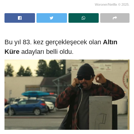
Woroner/Netflix © 2025.
Bu yıl 83. kez gerçekleşecek olan
Altın
Küre
adayları belli oldu.