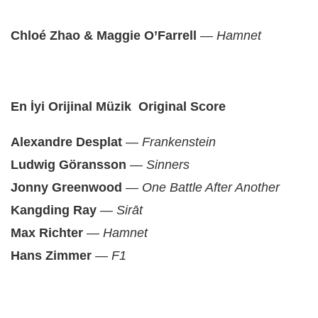
Chloé Zhao & Maggie O’Farrell
—
Hamnet
En İyi Orijinal Müzik Original Score
Alexandre Desplat
—
Frankenstein
Ludwig Göransson
—
Sinners
Jonny Greenwood
—
One Battle After Another
Kangding Ray
—
Sirāt
Max Richter
—
Hamnet
Hans Zimmer
—
F1