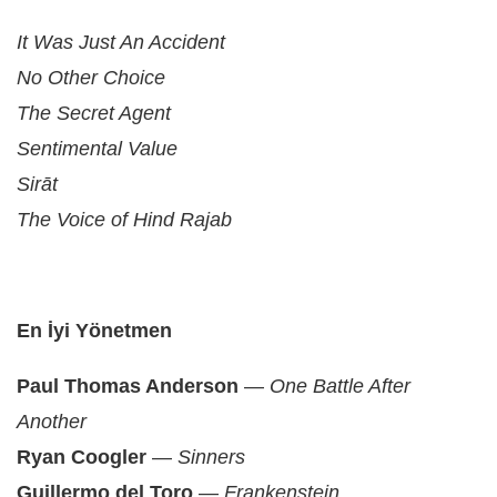
It Was Just An Accident
No Other Choice
The Secret Agent
Sentimental Value
Sirāt
The Voice of Hind Rajab
En İyi Yönetmen
Paul Thomas Anderson
—
One Battle After
Another
Ryan Coogler
—
Sinners
Guillermo del Toro
—
Frankenstein