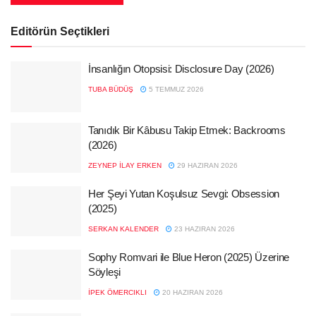
Editörün Seçtikleri
İnsanlığın Otopsisi: Disclosure Day (2026)
TUBA BÜDÜŞ
5 TEMMUZ 2026
Tanıdık Bir Kâbusu Takip Etmek: Backrooms
(2026)
ZEYNEP İLAY ERKEN
29 HAZIRAN 2026
Her Şeyi Yutan Koşulsuz Sevgi: Obsession
(2025)
SERKAN KALENDER
23 HAZIRAN 2026
Sophy Romvari ile Blue Heron (2025) Üzerine
Söyleşi
İPEK ÖMERCIKLI
20 HAZIRAN 2026