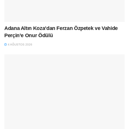
Adana Altın Koza’dan Ferzan Özpetek ve Vahide
Perçin’e Onur Ödülü
4 AĞUSTOS 2026