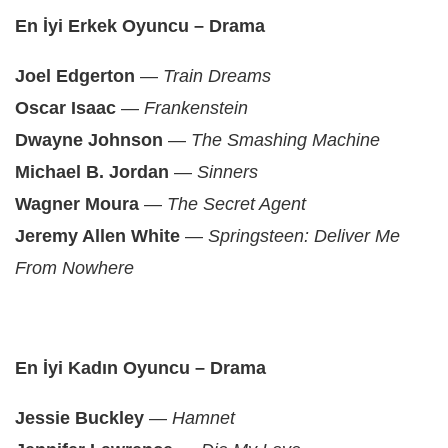
En İyi Erkek Oyuncu – Drama
Joel Edgerton
—
Train Dreams
Oscar Isaac
—
Frankenstein
Dwayne Johnson
—
The Smashing Machine
Michael B. Jordan
—
Sinners
Wagner Moura
—
The Secret Agent
Jeremy Allen White
—
Springsteen: Deliver Me
From Nowhere
En İyi Kadın Oyuncu – Drama
Jessie Buckley
—
Hamnet