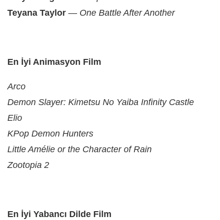
Teyana Taylor
—
One Battle After Another
En İyi Animasyon Film
Arco
Demon Slayer: Kimetsu No Yaiba Infinity Castle
Elio
KPop Demon Hunters
Little Amélie or the Character of Rain
Zootopia 2
En İyi Yabancı Dilde Film