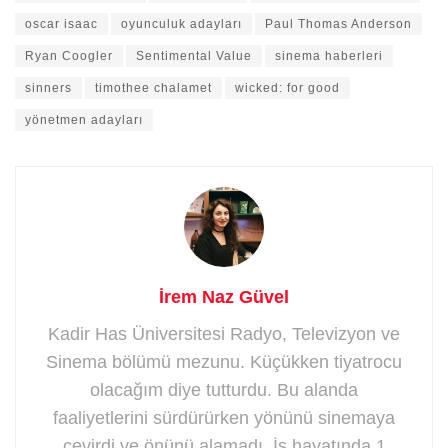
oscar isaac
oyunculuk adayları
Paul Thomas Anderson
Ryan Coogler
Sentimental Value
sinema haberleri
sinners
timothee chalamet
wicked: for good
yönetmen adayları
İrem Naz Güvel
Kadir Has Üniversitesi Radyo, Televizyon ve
Sinema bölümü mezunu. Küçükken tiyatrocu
olacağım diye tutturdu. Bu alanda
faaliyetlerini sürdürürken yönünü sinemaya
çevirdi ve önünü alamadı. İş hayatında 1