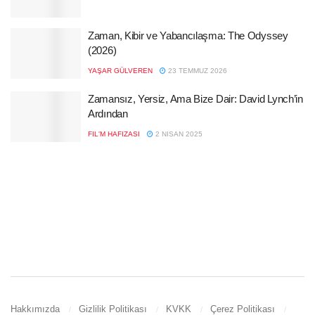
Zaman, Kibir ve Yabancılaşma: The Odyssey
(2026)
YAŞAR GÜLVEREN
23 TEMMUZ 2026
Zamansız, Yersiz, Ama Bize Dair: David Lynch’in
Ardından
FIL'M HAFIZASI
2 NISAN 2025
Hakkımızda
Gizlilik Politikası
KVKK
Çerez Politikası