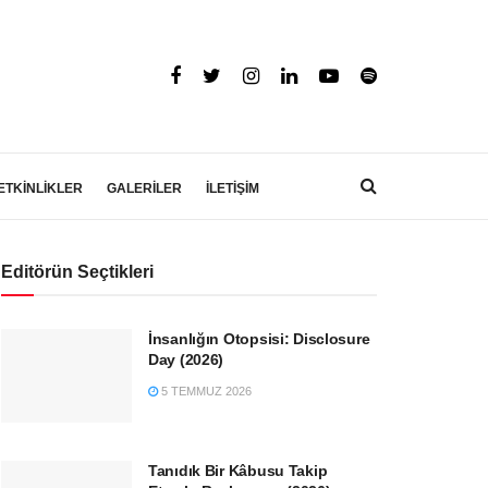
ETKİNLİKLER
GALERİLER
İLETİŞİM
Editörün Seçtikleri
İnsanlığın Otopsisi: Disclosure
Day (2026)
5 TEMMUZ 2026
Tanıdık Bir Kâbusu Takip