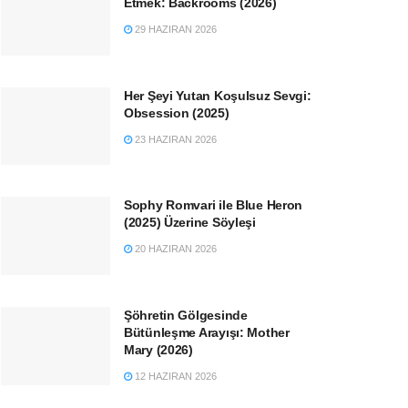
Etmek: Backrooms (2026)
29 HAZIRAN 2026
Her Şeyi Yutan Koşulsuz Sevgi:
Obsession (2025)
23 HAZIRAN 2026
Sophy Romvari ile Blue Heron
(2025) Üzerine Söyleşi
20 HAZIRAN 2026
Şöhretin Gölgesinde
Bütünleşme Arayışı: Mother
Mary (2026)
12 HAZIRAN 2026