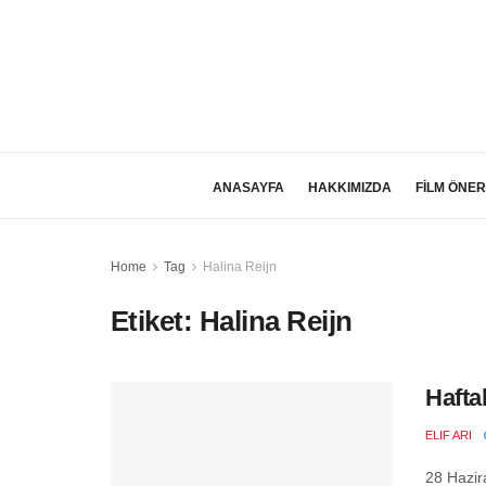
ANASAYFA
HAKKIMIZDA
FİLM ÖNER
Home
Tag
Halina Reijn
Etiket:
Halina Reijn
Hafta
ELIF ARI
28 Hazir