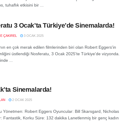
, tuhaflık etkisini bir ...
ratu 3 Ocak’ta Türkiye’de Sinemalarda!
E ÇAKIREL
3 OCAK 2025
nın en çok merak edilen filmlerinden biri olan Robert Eggers'in
liğini üstlendiği Nosferatu, 3 Ocak 2025'te Türkiye'de vizyonda.
inde ...
k’ta Sinemalarda!
LAN
2 OCAK 2025
u Yönetmen: Robert Eggers Oyuncular: Bill Skarsgard, Nicholas
r: Fantastik, Korku Süre: 132 dakika Lanetlenmiş bir genç kadın