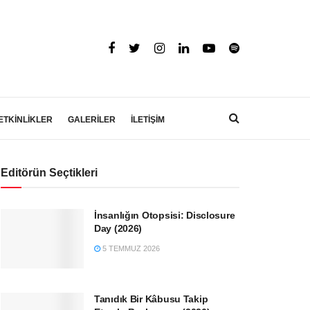
ETKİNLİKLER
GALERİLER
İLETİŞİM
Editörün Seçtikleri
İnsanlığın Otopsisi: Disclosure
Day (2026)
5 TEMMUZ 2026
Tanıdık Bir Kâbusu Takip