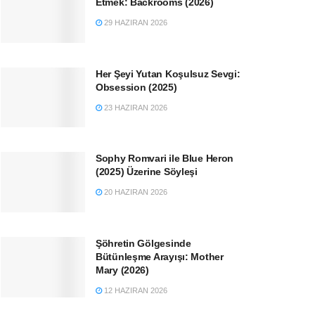
Etmek: Backrooms (2026)
29 HAZIRAN 2026
Her Şeyi Yutan Koşulsuz Sevgi:
Obsession (2025)
23 HAZIRAN 2026
Sophy Romvari ile Blue Heron
(2025) Üzerine Söyleşi
20 HAZIRAN 2026
Şöhretin Gölgesinde
Bütünleşme Arayışı: Mother
Mary (2026)
12 HAZIRAN 2026