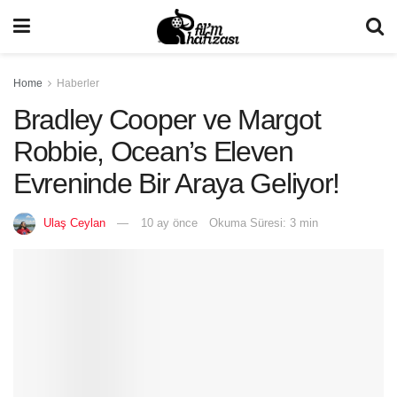
Home
Haberler
Bradley Cooper ve Margot
Robbie, Ocean’s Eleven
Evreninde Bir Araya Geliyor!
Ulaş Ceylan
10 ay önce
Okuma Süresi: 3 min