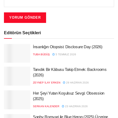
Editörün Seçtikleri
İnsanlığın Otopsisi: Disclosure Day (2026)
TUBA BÜDÜŞ
5 TEMMUZ 2026
Tanıdık Bir Kâbusu Takip Etmek: Backrooms
(2026)
ZEYNEP İLAY ERKEN
29 HAZIRAN 2026
Her Şeyi Yutan Koşulsuz Sevgi: Obsession
(2025)
SERKAN KALENDER
23 HAZIRAN 2026
Sophy Romvari ile Blue Heron (2025) Üzerine