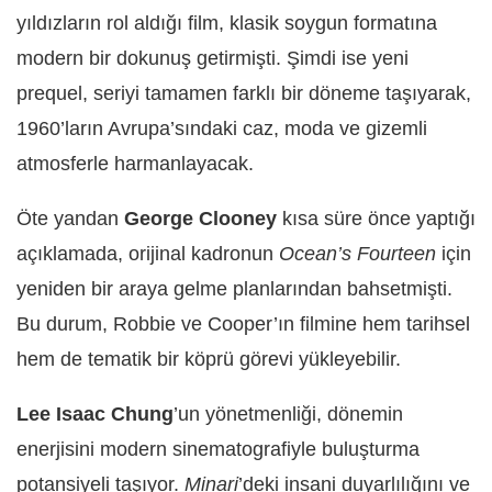
yıldızların rol aldığı film, klasik soygun formatına
modern bir dokunuş getirmişti. Şimdi ise yeni
prequel, seriyi tamamen farklı bir döneme taşıyarak,
1960’ların Avrupa’sındaki caz, moda ve gizemli
atmosferle harmanlayacak.
Öte yandan
George Clooney
kısa süre önce yaptığı
açıklamada, orijinal kadronun
Ocean’s Fourteen
için
yeniden bir araya gelme planlarından bahsetmişti.
Bu durum, Robbie ve Cooper’ın filmine hem tarihsel
hem de tematik bir köprü görevi yükleyebilir.
Lee Isaac Chung
’un yönetmenliği, dönemin
enerjisini modern sinematografiyle buluşturma
potansiyeli taşıyor.
Minari
’deki insani duyarlılığını ve