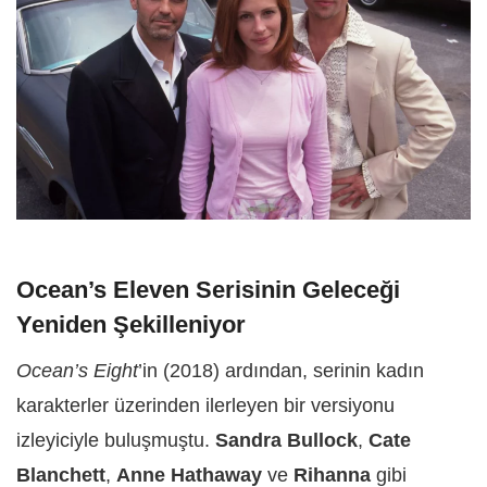
Ocean’s Eleven Serisinin Geleceği
Yeniden Şekilleniyor
Ocean’s Eight
’in (2018) ardından, serinin kadın
karakterler üzerinden ilerleyen bir versiyonu
izleyiciyle buluşmuştu.
Sandra Bullock
,
Cate
Blanchett
,
Anne Hathaway
ve
Rihanna
gibi