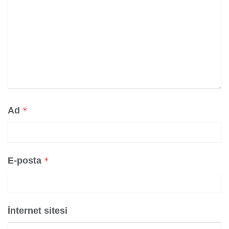
Ad
*
E-posta
*
İnternet sitesi