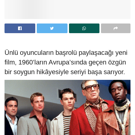
Ünlü oyuncuların başrolü paylaşacağı yeni
film, 1960’ların Avrupa’sında geçen özgün
bir soygun hikâyesiyle seriyi başa sarıyor.