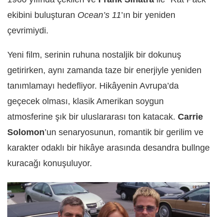
ekibini buluşturan
Ocean’s 11
’ın bir yeniden
çevrimiydi.
Yeni film, serinin ruhuna nostaljik bir dokunuş
getirirken, aynı zamanda taze bir enerjiyle yeniden
tanımlamayı hedefliyor. Hikâyenin Avrupa’da
geçecek olması, klasik Amerikan soygun
atmosferine şık bir uluslararası ton katacak.
Carrie
Solomon
’un senaryosunun, romantik bir gerilim ve
karakter odaklı bir hikâye arasında desandra bullnge
kuracağı konuşuluyor.