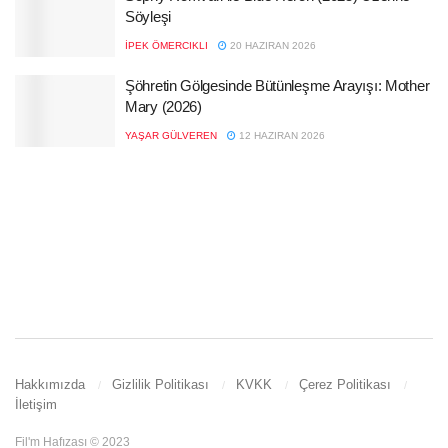
Söyleşi
İPEK ÖMERCIKLI
20 HAZIRAN 2026
Şöhretin Gölgesinde Bütünleşme Arayışı: Mother
Mary (2026)
YAŞAR GÜLVEREN
12 HAZIRAN 2026
Hakkımızda
Gizlilik Politikası
KVKK
Çerez Politikası
İletişim
Fil'm Hafızası © 2023