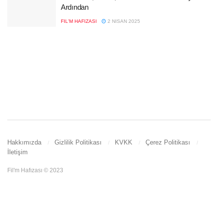
Ardından
FIL'M HAFIZASI
2 NISAN 2025
Hakkımızda
Gizlilik Politikası
KVKK
Çerez Politikası
İletişim
Fil'm Hafızası © 2023