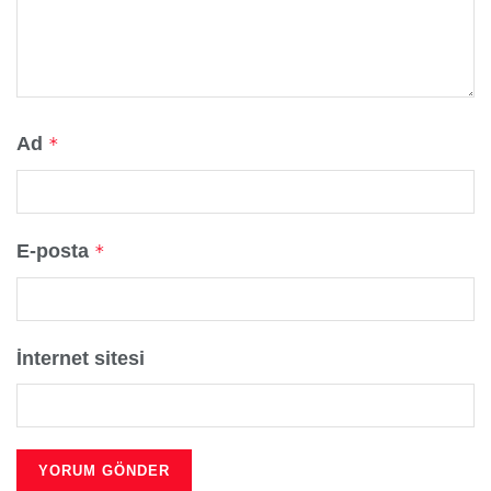
Ad
*
E-posta
*
İnternet sitesi