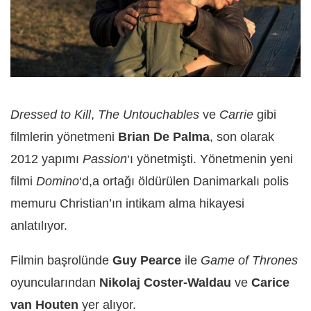
Dressed to Kill
,
The Untouchables
ve
Carrie
gibi
filmlerin yönetmeni
Brian De Palma
, son olarak
2012 yapımı
Passion
‘ı yönetmişti. Yönetmenin yeni
filmi
Domino
‘d,a ortağı öldürülen Danimarkalı polis
memuru Christian’ın intikam alma hikayesi
anlatılıyor.
Filmin başrolünde
Guy Pearce
ile
Game of Thrones
oyuncularından
Nikolaj Coster-Waldau
ve
Carice
van Houten
yer alıyor.