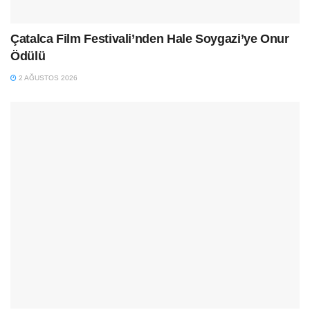
Çatalca Film Festivali’nden Hale Soygazi’ye Onur
Ödülü
2 AĞUSTOS 2026