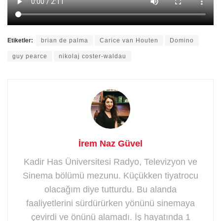
Etiketler:
brian de palma
Carice van Houten
Domino
guy pearce
nikolaj coster-waldau
İrem Naz Güvel
Kadir Has Üniversitesi Radyo, Televizyon ve
Sinema bölümü mezunu. Küçükken tiyatrocu
olacağım diye tutturdu. Bu alanda
faaliyetlerini sürdürürken yönünü sinemaya
çevirdi ve önünü alamadı. İş hayatında 1