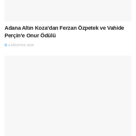
Adana Altın Koza’dan Ferzan Özpetek ve Vahide
Perçin’e Onur Ödülü
4 AĞUSTOS 2026