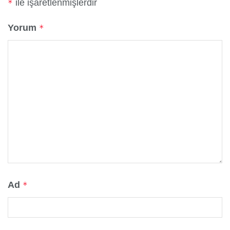
ile işaretlenmişlerdir
*
Yorum
*
Ad
*