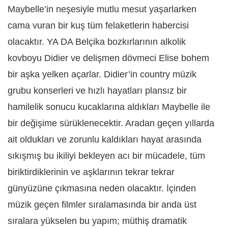
Maybelle’in neşesiyle mutlu mesut yaşarlarken
cama vuran bir kuş tüm felaketlerin habercisi
olacaktır. YA DA Belçika bozkırlarının alkolik
kovboyu Didier ve delişmen dövmeci Elise bohem
bir aşka yelken açarlar. Didier’in country müzik
grubu konserleri ve hızlı hayatları plansız bir
hamilelik sonucu kucaklarına aldıkları Maybelle ile
bir değişime sürüklenecektir. Aradan geçen yıllarda
ait oldukları ve zorunlu kaldıkları hayat arasında
sıkışmış bu ikiliyi bekleyen acı bir mücadele, tüm
biriktirdiklerinin ve aşklarının tekrar tekrar
günyüzüne çıkmasına neden olacaktır. İçinden
müzik geçen filmler sıralamasında bir anda üst
sıralara yükselen bu yapım; müthiş dramatik