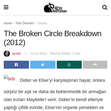
Home
Film Önerileri
Drama
The Broken Circle Breakdown
(2012)
aysan
12 yıl önce
Okuma Süresi: 1 min
Didier ve Elise’yi karşılaştıran hayat, onlara
sürpriz bir aşk ve daha da beklenmedik bir armağan
olan kızları Maybelle’i verir. Didier’in kendi elleriyle
yaptığı çiftlik evinde, Elise’nin organik yemekleri ve