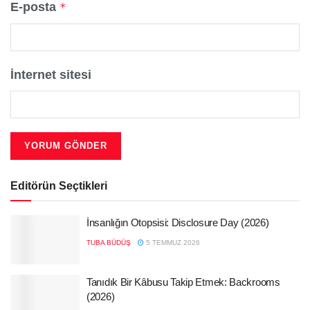
E-posta
*
İnternet sitesi
Editörün Seçtikleri
İnsanlığın Otopsisi: Disclosure Day (2026)
TUBA BÜDÜŞ
5 TEMMUZ 2026
Tanıdık Bir Kâbusu Takip Etmek: Backrooms
(2026)