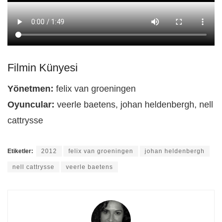
Filmin Künyesi
Yönetmen:
felix van groeningen
Oyuncular:
veerle baetens, johan heldenbergh, nell
cattrysse
Etiketler:
2012
felix van groeningen
johan heldenbergh
nell cattrysse
veerle baetens