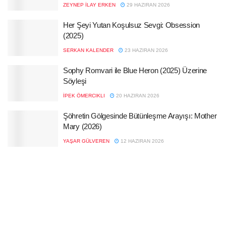
ZEYNEP İLAY ERKEN
29 HAZIRAN 2026
Her Şeyi Yutan Koşulsuz Sevgi: Obsession
(2025)
SERKAN KALENDER
23 HAZIRAN 2026
Sophy Romvari ile Blue Heron (2025) Üzerine
Söyleşi
İPEK ÖMERCIKLI
20 HAZIRAN 2026
Şöhretin Gölgesinde Bütünleşme Arayışı: Mother
Mary (2026)
YAŞAR GÜLVEREN
12 HAZIRAN 2026