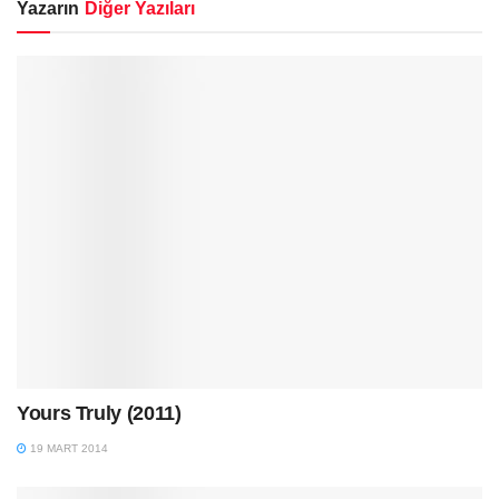
Yazarın
Diğer Yazıları
Yours Truly (2011)
19 MART 2014