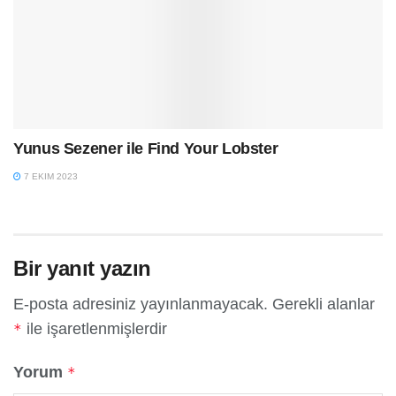
Yunus Sezener ile Find Your Lobster
7 EKIM 2023
Bir yanıt yazın
E-posta adresiniz yayınlanmayacak.
Gerekli alanlar
ile işaretlenmişlerdir
*
Yorum
*