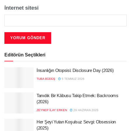
İnternet sitesi
Editörün Seçtikleri
İnsanlığın Otopsisi: Disclosure Day (2026)
TUBA BÜDÜŞ
5 TEMMUZ 2026
Tanıdık Bir Kâbusu Takip Etmek: Backrooms
(2026)
ZEYNEP İLAY ERKEN
29 HAZIRAN 2026
Her Şeyi Yutan Koşulsuz Sevgi: Obsession
(2025)