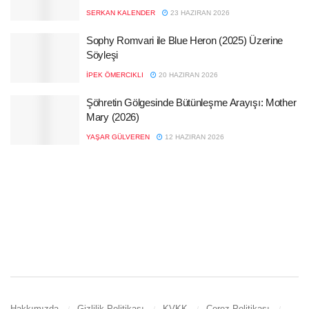
SERKAN KALENDER
23 HAZIRAN 2026
Sophy Romvari ile Blue Heron (2025) Üzerine
Söyleşi
İPEK ÖMERCIKLI
20 HAZIRAN 2026
Şöhretin Gölgesinde Bütünleşme Arayışı: Mother
Mary (2026)
YAŞAR GÜLVEREN
12 HAZIRAN 2026
Hakkımızda
Gizlilik Politikası
KVKK
Çerez Politikası