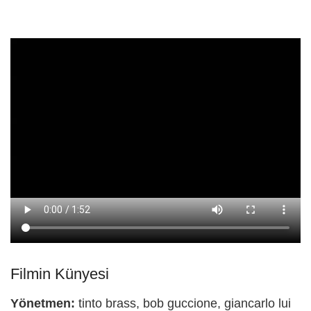
Filmin Künyesi
Yönetmen:
tinto brass, bob guccione, giancarlo lui