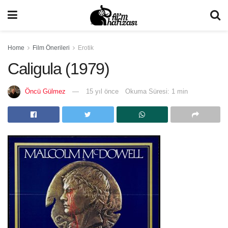
Home
Film Önerileri
Erotik
Caligula (1979)
Öncü Gülmez
15 yıl önce
Okuma Süresi: 1 min