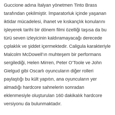
Guccione adına İtalyan yönetmen Tinto Brass
tarafından çekilmiştir. İmparatorluk içinde yaşanan
iktidar mücadelesi, ihanet ve kıskançlık konularını
işleyerek tarihi bir dönem filmi özelliği taşısa da bu
türü seven izleyicinin kaldıramayacağı derecede
çıplaklık ve şiddet içermektedir. Caligula karakteriyle
Malcolm McDowell’ın muhteşem bir performans
sergilediği, Helen Mirren, Peter O’Toole ve John
Gielgud gibi Oscarlı oyuncuların diğer rolleri
paylaştığı bu kült yapıtın, ana oyuncuların yer
almadığı hardcore sahnelerin sonradan
eklenmesiyle oluşturulan 160 dakikalık hardcore
versiyonu da bulunmaktadır.