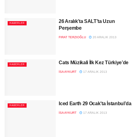
26 Aralık’ta SALT’ta Uzun
HABERLER
Perşembe
FIRAT TERZIOĞLU
20 ARALIK 2013
Cats Müzikali İlk Kez Türkiye’de
HABERLER
İSA AYKURT
17 ARALIK 2013
Iced Earth 29 Ocak’ta İstanbul’da
HABERLER
İSA AYKURT
17 ARALIK 2013