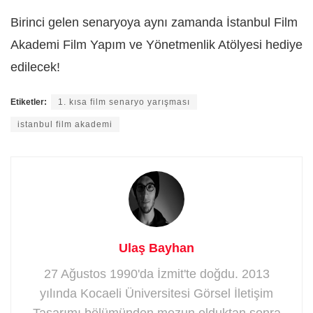
Birinci gelen senaryoya aynı zamanda İstanbul Film
Akademi Film Yapım ve Yönetmenlik Atölyesi hediye
edilecek!
Etiketler:
1. kısa film senaryo yarışması
istanbul film akademi
Ulaş Bayhan
27 Ağustos 1990'da İzmit'te doğdu. 2013
yılında Kocaeli Üniversitesi Görsel İletişim
Tasarımı bölümünden mezun olduktan sonra