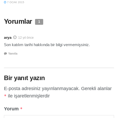
7 OCAK 2015
Yorumlar
1
arya
12 yıl önce
Son katılım tarihi hakkında bir bilgi vermemişsiniz.
Yanıtla
Bir yanıt yazın
E-posta adresiniz yayınlanmayacak.
Gerekli alanlar
ile işaretlenmişlerdir
*
Yorum
*