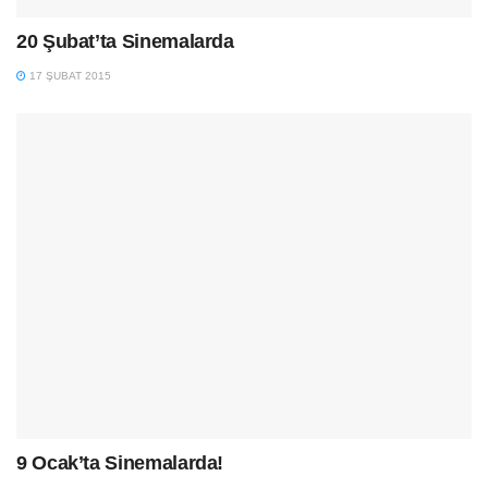
20 Şubat’ta Sinemalarda
17 ŞUBAT 2015
9 Ocak’ta Sinemalarda!