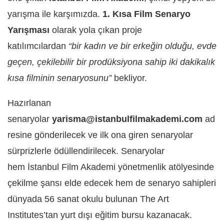
yarışma ile karşımızda.
1. Kısa Film Senaryo
Yarışması
olarak yola çıkan proje
katılımcılardan
“bir kadın ve bir erkeğin olduğu, evde
geçen, çekilebilir bir prodüksiyona sahip iki dakikalık
kısa filminin senaryosunu”
bekliyor.
Hazırlanan
senaryolar
yarisma@istanbulfilmakademi.com
ad
resine gönderilecek ve ilk ona giren senaryolar
sürprizlerle ödüllendirilecek. Senaryolar
hem İstanbul Film Akademi yönetmenlik atölyesinde
çekilme şansı elde edecek hem de senaryo sahipleri
dünyada 56 sanat okulu bulunan The Art
Institutes’tan yurt dışı eğitim bursu kazanacak.