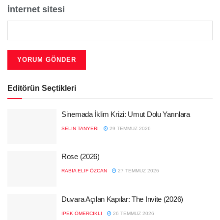
İnternet sitesi
Editörün Seçtikleri
Sinemada İklim Krizi: Umut Dolu Yarınlara
SELIN TANYERI
29 TEMMUZ 2026
Rose (2026)
RABIA ELIF ÖZCAN
27 TEMMUZ 2026
Duvara Açılan Kapılar: The Invite (2026)
İPEK ÖMERCIKLI
26 TEMMUZ 2026