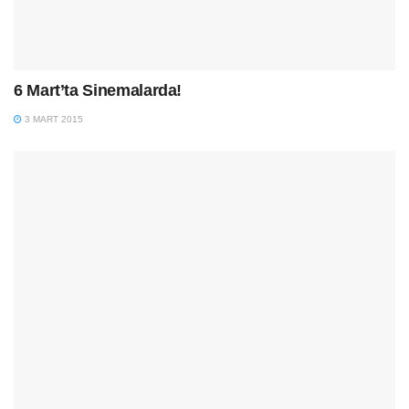
6 Mart’ta Sinemalarda!
3 MART 2015