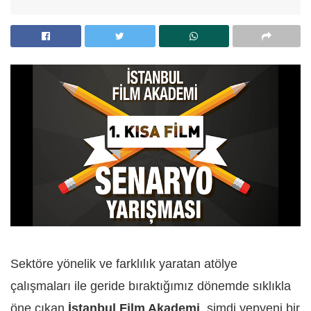
Sektöre yönelik ve farklılık yaratan atölye
çalışmaları ile geride bıraktığımız dönemde sıklıkla
öne çıkan
İstanbul Film Akademi
, şimdi yepyeni bir