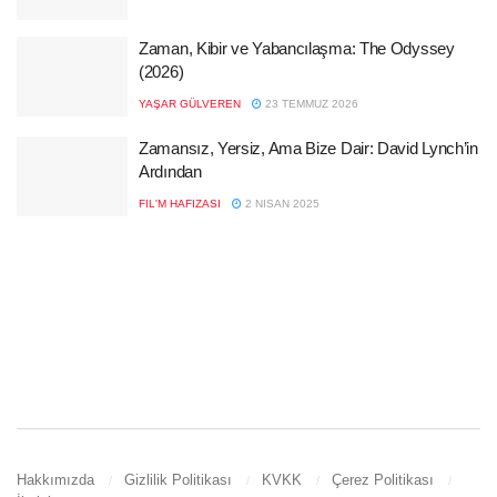
Zaman, Kibir ve Yabancılaşma: The Odyssey
(2026)
YAŞAR GÜLVEREN
23 TEMMUZ 2026
Zamansız, Yersiz, Ama Bize Dair: David Lynch’in
Ardından
FIL'M HAFIZASI
2 NISAN 2025
Hakkımızda
Gizlilik Politikası
KVKK
Çerez Politikası