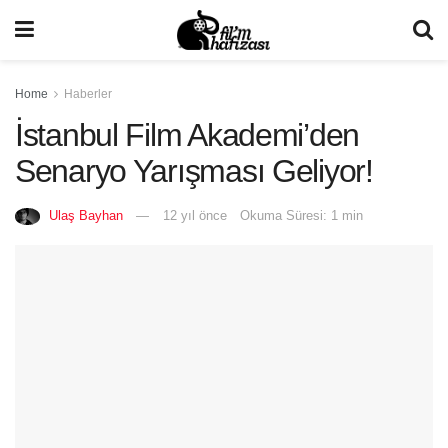
Home
Haberler
İstanbul Film Akademi’den
Senaryo Yarışması Geliyor!
Ulaş Bayhan
12 yıl önce
Okuma Süresi: 1 min