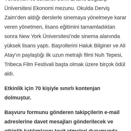
Üniversitesi Ekonomi mezunu. Okulda Derviş
Zaim’den aldığı derslerle sinemaya yönelmeye karar
veren yönetmen, lisans eğitimini tamamladıktan
sonra New York Üniversitesi’nde sinema alanında
yüksek lisans yaptı. Başrollerini Haluk Bilginer ve Ali
Atay’ın paylaştığı ilk uzun metrajlı filmi Nuh Tepesi,
Tribeca Film Festivali başta olmak üzere birçok ödül
aldı.
Etkinlik için 70 kişiyle sınırlı kontenjan
dolmuştur.
Başvuru formunu gönderen takipçilerin e-mail
adreslerine davet mesajları gönderilecek ve
etkinlik katılımlarını teyit etmeleri durumunda