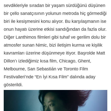
sevdikleriyle sıradan bir yaşam sürdüğünü düşünen
bir çello sanatçısının yolunun metroda hiç görmediği
biri ile kesişmesini konu alıyor. Bu karşılaşmanın ise
onun hayatı üzerine etkisi sandığından da fazla olur.
Diğer Lanthimos filmleri gibi tuhaf ve gerilim dolu bir
atmosfer sunan Nimic, bizi iletişim kurma ve kişilik
kavramları üzerine düşünmeye itiyor. Başrolde Matt
Dillon’ı izlediğimiz kısa film, Chicago, Ghent,
Melbourne, San Sebastián ve Toronto Film
Festivalleri’nde “En İyi Kısa Film” dalında aday
gösterildi.