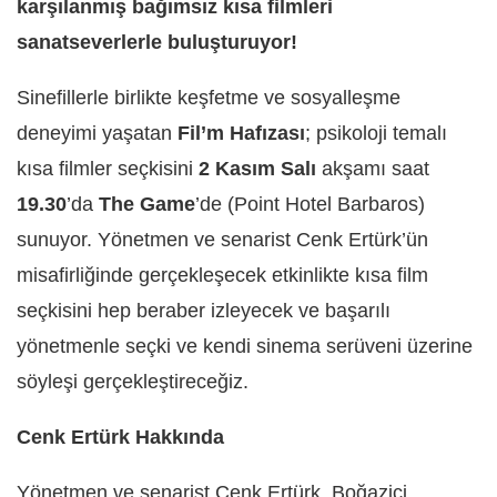
karşılanmış bağımsız kısa filmleri
sanatseverlerle buluşturuyor!
Sinefillerle birlikte keşfetme ve sosyalleşme
deneyimi yaşatan
Fil’m Hafızası
; psikoloji temalı
kısa filmler seçkisini
2 Kasım Salı
akşamı saat
19.30
’da
The Game
’de (Point Hotel Barbaros)
sunuyor. Yönetmen ve senarist Cenk Ertürk’ün
misafirliğinde gerçekleşecek etkinlikte kısa film
seçkisini hep beraber izleyecek ve başarılı
yönetmenle seçki ve kendi sinema serüveni üzerine
söyleşi gerçekleştireceğiz.
Cenk Ertürk Hakkında
Yönetmen ve senarist Cenk Ertürk, Boğaziçi