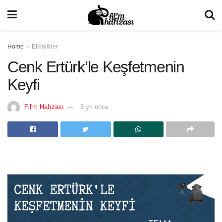
Home
Etkinlikler
Cenk Ertürk’le Keşfetmenin
Keyfi
Fil'm Hafızası
5 yıl önce