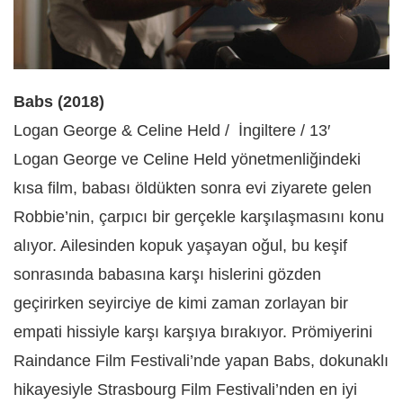
Babs (2018)
Logan George & Celine Held / İngiltere / 13′
Logan George ve Celine Held yönetmenliğindeki
kısa film, babası öldükten sonra evi ziyarete gelen
Robbie’nin, çarpıcı bir gerçekle karşılaşmasını konu
alıyor. Ailesinden kopuk yaşayan oğul, bu keşif
sonrasında babasına karşı hislerini gözden
geçirirken seyirciye de kimi zaman zorlayan bir
empati hissiyle karşı karşıya bırakıyor. Prömiyerini
Raindance Film Festivali’nde yapan Babs, dokunaklı
hikayesiyle Strasbourg Film Festivali’nden en iyi