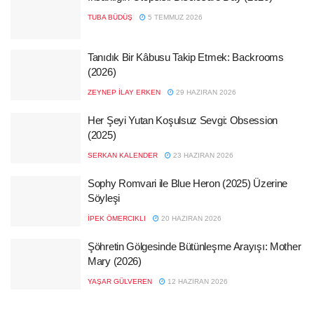
TUBA BÜDÜŞ
5 TEMMUZ 2026
Tanıdık Bir Kâbusu Takip Etmek: Backrooms
(2026)
ZEYNEP İLAY ERKEN
29 HAZIRAN 2026
Her Şeyi Yutan Koşulsuz Sevgi: Obsession
(2025)
SERKAN KALENDER
23 HAZIRAN 2026
Sophy Romvari ile Blue Heron (2025) Üzerine
Söyleşi
İPEK ÖMERCIKLI
20 HAZIRAN 2026
Şöhretin Gölgesinde Bütünleşme Arayışı: Mother
Mary (2026)
YAŞAR GÜLVEREN
12 HAZIRAN 2026