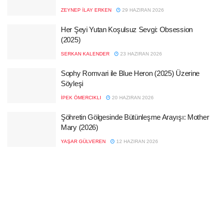
ZEYNEP İLAY ERKEN
29 HAZIRAN 2026
Her Şeyi Yutan Koşulsuz Sevgi: Obsession
(2025)
SERKAN KALENDER
23 HAZIRAN 2026
Sophy Romvari ile Blue Heron (2025) Üzerine
Söyleşi
İPEK ÖMERCIKLI
20 HAZIRAN 2026
Şöhretin Gölgesinde Bütünleşme Arayışı: Mother
Mary (2026)
YAŞAR GÜLVEREN
12 HAZIRAN 2026