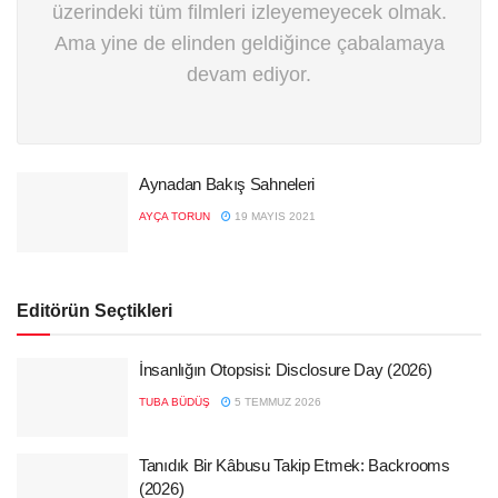
üzerindeki tüm filmleri izleyemeyecek olmak.
Ama yine de elinden geldiğince çabalamaya
devam ediyor.
Aynadan Bakış Sahneleri
AYÇA TORUN
19 MAYIS 2021
Editörün Seçtikleri
İnsanlığın Otopsisi: Disclosure Day (2026)
TUBA BÜDÜŞ
5 TEMMUZ 2026
Tanıdık Bir Kâbusu Takip Etmek: Backrooms
(2026)