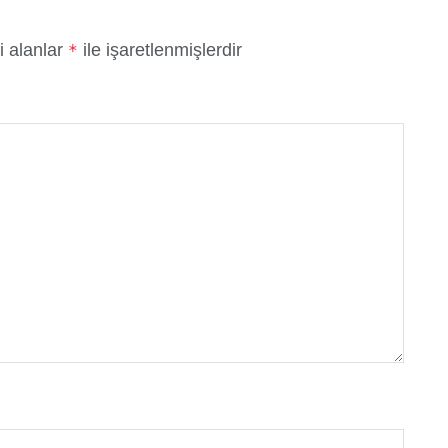
i alanlar
ile işaretlenmişlerdir
*