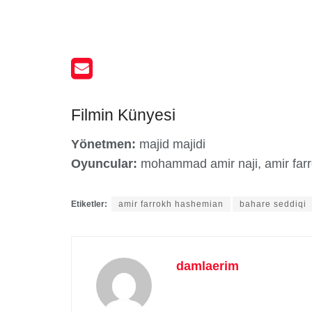
Filmin Künyesi
Yönetmen:
majid majidi
Oyuncular:
mohammad amir naji, amir farr
Etiketler:
amir farrokh hashemian
bahare seddiqi
damlaerim