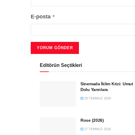
E-posta
*
Editörün Seçtikleri
Sinemada İklim Krizi: Umut
Dolu Yarınlara
29 TEMMUZ 2026
Rose (2026)
27 TEMMUZ 2026