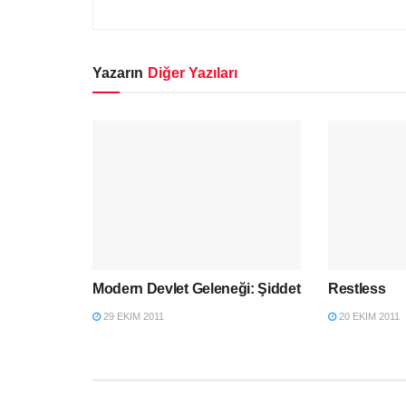
Yazarın
Diğer Yazıları
Modern Devlet Geleneği: Şiddet
Restless
29 EKIM 2011
20 EKIM 2011