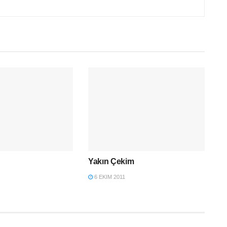
Yakın Çekim
6 EKIM 2011