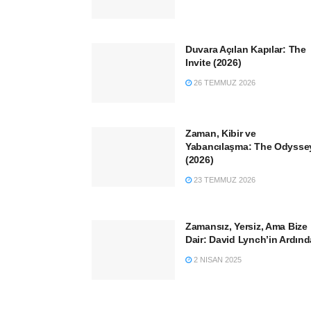
Duvara Açılan Kapılar: The
Invite (2026)
26 TEMMUZ 2026
Zaman, Kibir ve
Yabancılaşma: The Odysse
(2026)
23 TEMMUZ 2026
Zamansız, Yersiz, Ama Bize
Dair: David Lynch’in Ardın
2 NISAN 2025