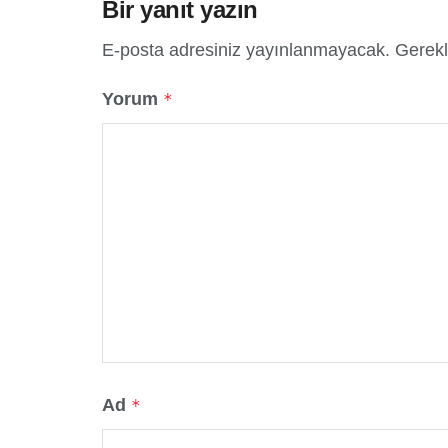
Bir yanıt yazın
E-posta adresiniz yayınlanmayacak.
Gerekl
Yorum
*
Ad
*