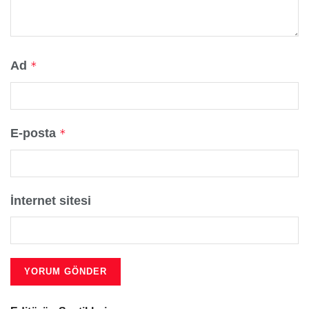
Ad
*
E-posta
*
İnternet sitesi