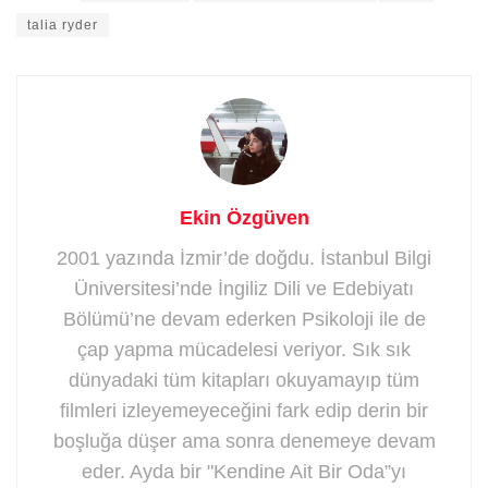
talia ryder
Ekin Özgüven
2001 yazında İzmir’de doğdu. İstanbul Bilgi
Üniversitesi’nde İngiliz Dili ve Edebiyatı
Bölümü’ne devam ederken Psikoloji ile de
çap yapma mücadelesi veriyor. Sık sık
dünyadaki tüm kitapları okuyamayıp tüm
filmleri izleyemeyeceğini fark edip derin bir
boşluğa düşer ama sonra denemeye devam
eder. Ayda bir "Kendine Ait Bir Oda”yı