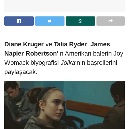
Diane Kruger
ve
Talia Ryder
,
James
Napier Robertson
‘ın Amerikan balerin Joy
Womack biyografisi
Joika
‘nın başrollerini
paylaşacak.