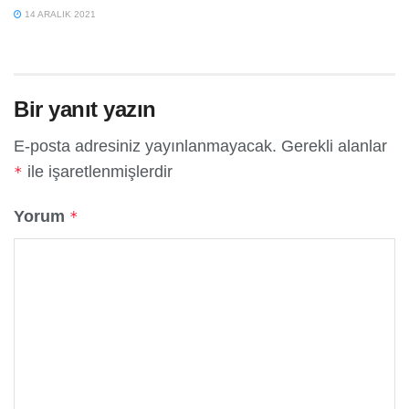
14 ARALIK 2021
Bir yanıt yazın
E-posta adresiniz yayınlanmayacak.
Gerekli alanlar
ile işaretlenmişlerdir
*
Yorum
*