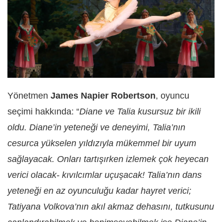
Yönetmen
James Napier Robertson
, oyuncu
seçimi hakkında: “
Diane ve Talia kusursuz bir ikili
oldu. Diane’in yeteneği ve deneyimi, Talia’nın
cesurca yükselen yıldızıyla mükemmel bir uyum
sağlayacak. Onları tartışırken izlemek çok heyecan
verici olacak- kıvılcımlar uçuşacak! Talia’nın dans
yeteneği en az oyunculuğu kadar hayret verici;
Tatiyana Volkova’nın akıl akmaz dehasını, tutkusunu