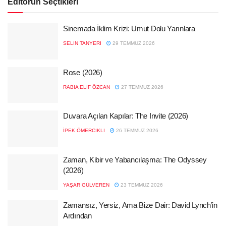
Editörün Seçtikleri
Sinemada İklim Krizi: Umut Dolu Yarınlara
SELIN TANYERI
29 TEMMUZ 2026
Rose (2026)
RABIA ELIF ÖZCAN
27 TEMMUZ 2026
Duvara Açılan Kapılar: The Invite (2026)
İPEK ÖMERCIKLI
26 TEMMUZ 2026
Zaman, Kibir ve Yabancılaşma: The Odyssey
(2026)
YAŞAR GÜLVEREN
23 TEMMUZ 2026
Zamansız, Yersiz, Ama Bize Dair: David Lynch’in
Ardından