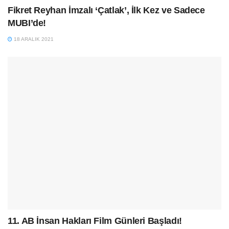
Fikret Reyhan İmzalı ‘Çatlak’, İlk Kez ve Sadece
MUBI’de!
18 ARALIK 2021
11. AB İnsan Hakları Film Günleri Başladı!