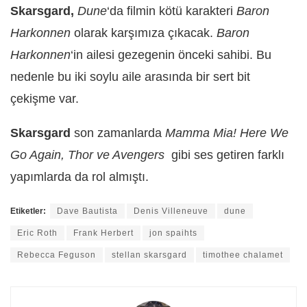
Skarsgard,
Dune
‘da filmin kötü karakteri
Baron
Harkonnen
olarak karşımıza çıkacak.
Baron
Harkonnen
‘in ailesi gezegenin önceki sahibi. Bu
nedenle bu iki soylu aile arasında bir sert bit
çekişme var.
Skarsgard
son zamanlarda
Mamma Mia! Here We
Go Again,
Thor ve Avengers
gibi ses getiren farklı
yapımlarda da rol almıştı.
Etiketler:
Dave Bautista
Denis Villeneuve
dune
Eric Roth
Frank Herbert
jon spaihts
Rebecca Feguson
stellan skarsgard
timothee chalamet