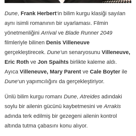
Dune
,
Frank Herbert
‘in bilim kurgu klasiği sayılan
aynı isimli romanının bir uyarlaması. Filmin
yönetmenliğini
Arrival
ve
Blade Runner 2049
filmleriyle bilinen
Denis Villeneuve
gerçekleştirecek.
Dune’
un
senaryosunu
Villeneuve,
Eric Roth
ve
Jon Spaihts
birlikte kaleme aldı.
Ayıca
Villeneuve, Mary Parent
ve
Cale Boyter
ile
Dune
‘un yapımcılığını da gerçekleştiriyor.
Ünlü bilim kurgu romanı
Dune
,
Atreides
adındaki
soylu bir ailenin gücünü kaybetmesini ve
Arrakis
adında terk edilmiş bir gezegeni ailenin kontrol
altında tutma çabasını konu alıyor.