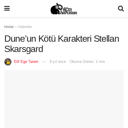
Home
Haberler
Dune’un Kötü Karakteri Stellan
Skarsgard
Elif Ege Taneri
8 yıl önce
Okuma Süresi: 1 min