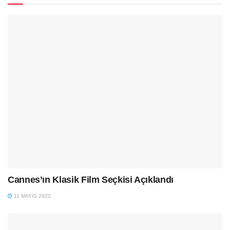
Cannes’ın Klasik Film Seçkisi Açıklandı
11 MAYIS 2022