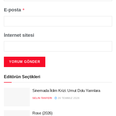
E-posta
*
İnternet sitesi
Editörün Seçtikleri
Sinemada İklim Krizi: Umut Dolu Yarınlara
SELIN TANYERI
29 TEMMUZ 2026
Rose (2026)