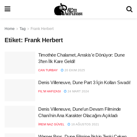
Home
Tag
Frank Herbert
Etiket:
Frank Herbert
Timothée Chalamet, Arrakis’e Dönüyor: Dune
3’ten İlk Kare Geldi!
CAN TURBAY
20 EKIM 2025
Denis Villeneuve, Dune Part 3 İçin Kolları Sıvadı!
FIL'M HAFIZASI
24 MART 2024
Denis Villeneuve, Dune’un Devam Filminde
Chani’nin Ana Karakter Olacağını Açıkladı
İREM NAZ GÜVEL
16 AĞUSTOS 2021
Warner Bros, Dune Filmine İlişkin Tepki Çeken