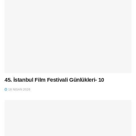
45. İstanbul Film Festivali Günlükleri- 10
18 NISAN 2026