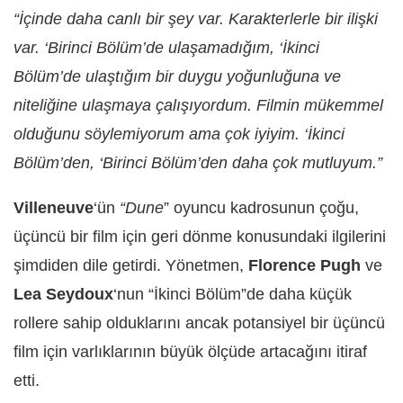
“İçinde daha canlı bir şey var. Karakterlerle bir ilişki
var. ‘Birinci Bölüm’de ulaşamadığım, ‘İkinci
Bölüm’de ulaştığım bir duygu yoğunluğuna ve
niteliğine ulaşmaya çalışıyordum. Filmin mükemmel
olduğunu söylemiyorum ama çok iyiyim. ‘İkinci
Bölüm’den, ‘Birinci Bölüm’den daha çok mutluyum.”
Villeneuve
‘ün
“Dune
” oyuncu kadrosunun çoğu,
üçüncü bir film için geri dönme konusundaki ilgilerini
şimdiden dile getirdi. Yönetmen,
Florence Pugh
ve
Lea Seydoux
‘nun “İkinci Bölüm”de daha küçük
rollere sahip olduklarını ancak potansiyel bir üçüncü
film için varlıklarının büyük ölçüde artacağını itiraf
etti.