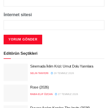
İnternet sitesi
Editörün Seçtikleri
Sinemada İklim Krizi: Umut Dolu Yarınlara
SELIN TANYERI
29 TEMMUZ 2026
Rose (2026)
RABIA ELIF ÖZCAN
27 TEMMUZ 2026
Duvara Açılan Kapılar: The Invite (2026)