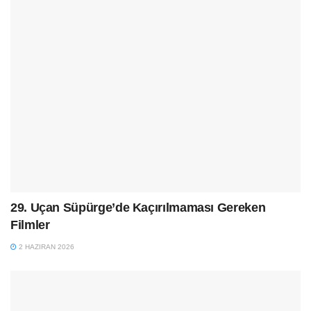
29. Uçan Süpürge’de Kaçırılmaması Gereken
Filmler
2 HAZIRAN 2026