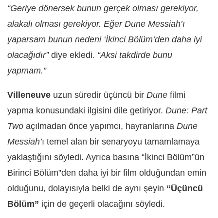
“Geriye dönersek bunun gerçek olması gerekiyor,
alakalı olması gerekiyor. Eğer Dune Messiah’ı
yaparsam bunun nedeni ‘İkinci Bölüm’den daha iyi
olacağıdır”
diye ekledi
. “Aksi takdirde bunu
yapmam.”
Villeneuve
uzun süredir üçüncü bir
Dune
filmi
yapma konusundaki ilgisini dile getiriyor.
Dune: Part
Two
açılmadan önce yapımcı, hayranlarına
Dune
Messiah’
ı temel alan bir senaryoyu tamamlamaya
yaklaştığını söyledi. Ayrıca basına “İkinci Bölüm”ün
Birinci Bölüm”den daha iyi bir film olduğundan emin
olduğunu, dolayısıyla belki de aynı şeyin
“Üçüncü
Bölüm”
için de geçerli olacağını söyledi.