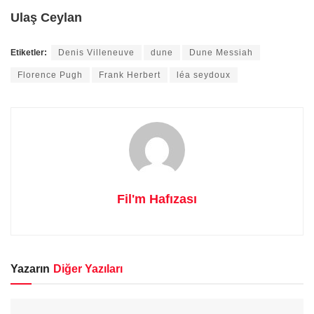
Ulaş Ceylan
Etiketler:
Denis Villeneuve
dune
Dune Messiah
Florence Pugh
Frank Herbert
léa seydoux
Fil'm Hafızası
Yazarın
Diğer Yazıları