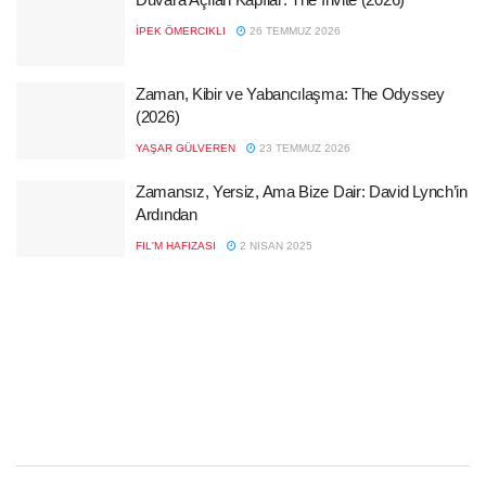
İPEK ÖMERCIKLI
26 TEMMUZ 2026
Zaman, Kibir ve Yabancılaşma: The Odyssey
(2026)
YAŞAR GÜLVEREN
23 TEMMUZ 2026
Zamansız, Yersiz, Ama Bize Dair: David Lynch’in
Ardından
FIL'M HAFIZASI
2 NISAN 2025