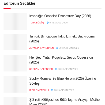
Editörün Seçtikleri
İnsanlığın Otopsisi: Disclosure Day (2026)
TUBA BÜDÜŞ
5 TEMMUZ 2026
Tanıdık Bir Kâbusu Takip Etmek: Backrooms
(2026)
ZEYNEP İLAY ERKEN
29 HAZIRAN 2026
Her Şeyi Yutan Koşulsuz Sevgi: Obsession
(2025)
SERKAN KALENDER
23 HAZIRAN 2026
Sophy Romvari ile Blue Heron (2025) Üzerine
Söyleşi
İPEK ÖMERCIKLI
20 HAZIRAN 2026
Şöhretin Gölgesinde Bütünleşme Arayışı: Mother
Mary (2026)