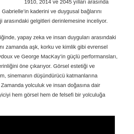
1910, 2014 ve 2045 yılları arasında
 Gabrielle’in kaderini ve duygusal bağlarını
i arasındaki gelgitleri derinlemesine inceliyor.
ğinde, yapay zeka ve insan duyguları arasındaki
aynı zamanda aşk, korku ve kimlik gibi evrensel
ydoux ve George MacKay’in güçlü performansları,
rinliğini öne çıkarıyor. Görsel estetiği ve
pım, sinemanın düşündürücü katmanlarına
 Zamanda yolculuk ve insan doğasına dair
yiciyi hem görsel hem de felsefi bir yolculuğa