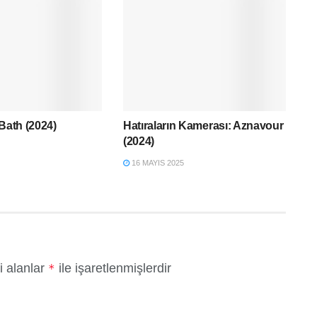
 Bath (2024)
Hatıraların Kamerası: Aznavour
(2024)
16 MAYIS 2025
i alanlar
ile işaretlenmişlerdir
*