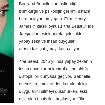
Bertrand Bonello’nun üstlendiği,
bilimkurgu ve psikolojik gerilimi ustaca
harmanlayan bir yapım. Film, Henry
James’in klasik öyküsü
The Beast in the
Jungle’
dan esinlenerek, gelecekteki
yapay zeka ve insan duyguları
arasındaki çatışmayı konu alıyor.
The Beast
, 2045 yılında yapay zekanın
insan duygularını kontrol altına aldığı
distopik bir dünyada geçiyor. Gabrielle,
geçmiş travmalarından kurtulmak için
duygularını silmeyi düşünürken, eski
aşkı olan Louis ile karşılaşıyor. Film;