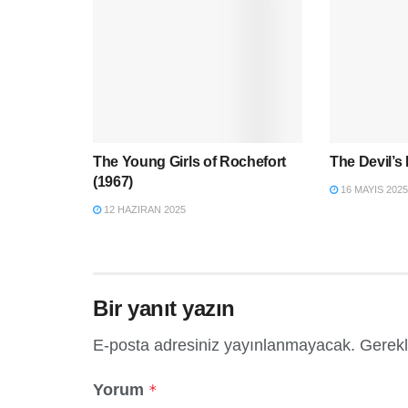
The Young Girls of Rochefort
The Devil’s
(1967)
16 MAYIS 2025
12 HAZIRAN 2025
Bir yanıt yazın
E-posta adresiniz yayınlanmayacak.
Gerekl
Yorum
*