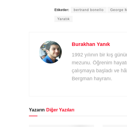
Etiketler:
bertrand bonello
George 
Yaratık
Burakhan Yanık
1992 yılının bir kış gü
mezunu. Öğrenim hayatı bi
çalışmaya başladı ve hâ
Bergman hayranı.
Yazarın
Diğer Yazıları