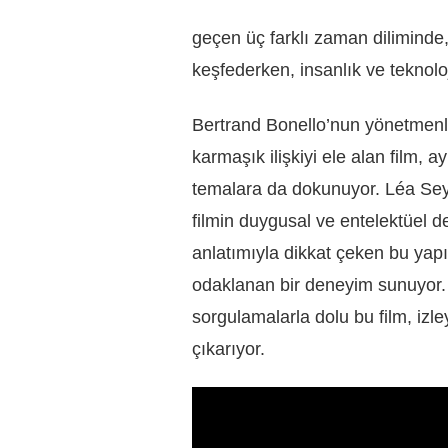
geçen üç farklı zaman diliminde,
keşfederken, insanlık ve teknoloj
Bertrand Bonello’nun yönetmenli
karmaşık ilişkiyi ele alan film, 
temalara da dokunuyor. Léa Se
filmin duygusal ve entelektüel de
anlatımıyla dikkat çeken bu ya
odaklanan bir deneyim sunuyor.
sorgulamalarla dolu bu film, izle
çıkarıyor.