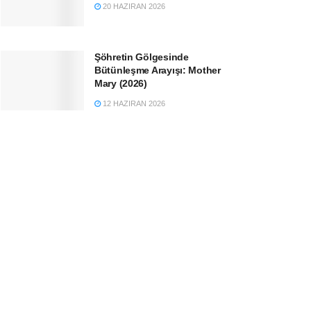
20 HAZIRAN 2026
Şöhretin Gölgesinde
Bütünleşme Arayışı: Mother
Mary (2026)
12 HAZIRAN 2026