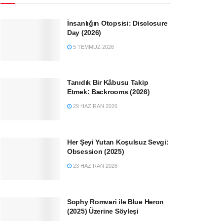
İnsanlığın Otopsisi: Disclosure
Day (2026)
5 TEMMUZ 2026
Tanıdık Bir Kâbusu Takip
Etmek: Backrooms (2026)
29 HAZIRAN 2026
Her Şeyi Yutan Koşulsuz Sevgi:
Obsession (2025)
23 HAZIRAN 2026
Sophy Romvari ile Blue Heron
(2025) Üzerine Söyleşi