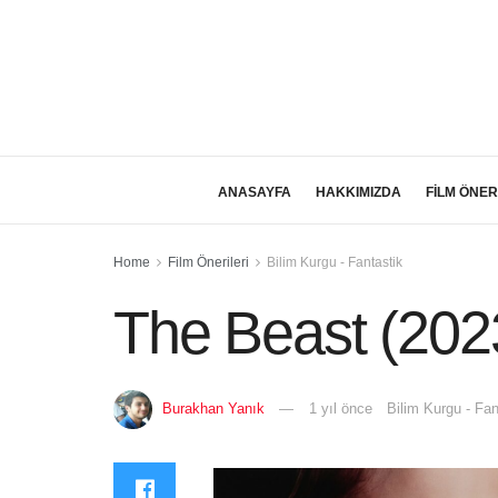
ANASAYFA
HAKKIMIZDA
FİLM ÖNER
Home
Film Önerileri
Bilim Kurgu - Fantastik
The Beast (202
Burakhan Yanık
1 yıl önce
Bilim Kurgu - Fan