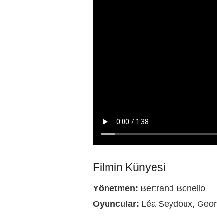
Filmin Künyesi
Yönetmen:
Bertrand Bonello
Oyuncular:
Léa Seydoux, Geor