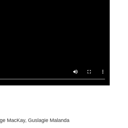
ge MacKay, Guslagie Malanda