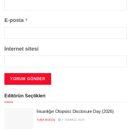
E-posta
*
İnternet sitesi
Editörün Seçtikleri
İnsanlığın Otopsisi: Disclosure Day (2026)
TUBA BÜDÜŞ
5 TEMMUZ 2026