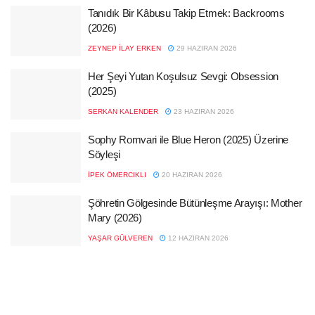
Tanıdık Bir Kâbusu Takip Etmek: Backrooms
(2026)
ZEYNEP İLAY ERKEN
29 HAZIRAN 2026
Her Şeyi Yutan Koşulsuz Sevgi: Obsession
(2025)
SERKAN KALENDER
23 HAZIRAN 2026
Sophy Romvari ile Blue Heron (2025) Üzerine
Söyleşi
İPEK ÖMERCIKLI
20 HAZIRAN 2026
Şöhretin Gölgesinde Bütünleşme Arayışı: Mother
Mary (2026)
YAŞAR GÜLVEREN
12 HAZIRAN 2026