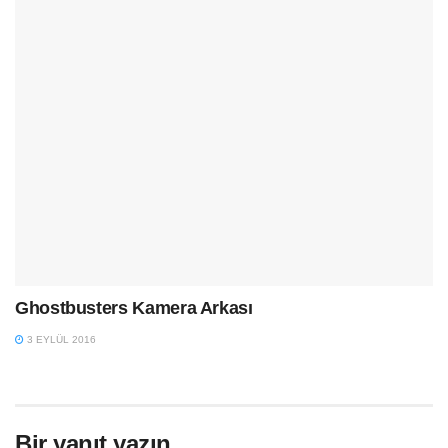
Ghostbusters Kamera Arkası
3 EYLÜL 2016
Bir yanıt yazın