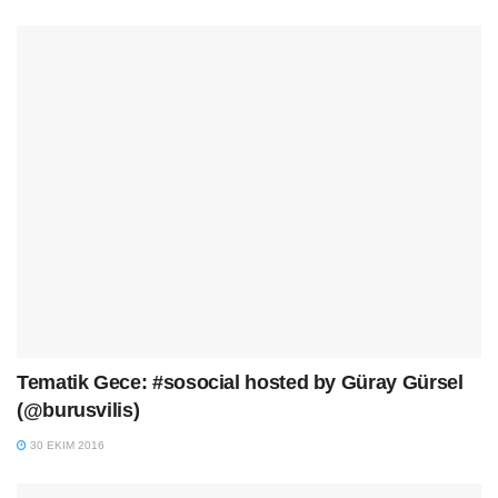
Tematik Gece: #sosocial hosted by Güray Gürsel
(@burusvilis)
30 EKIM 2016