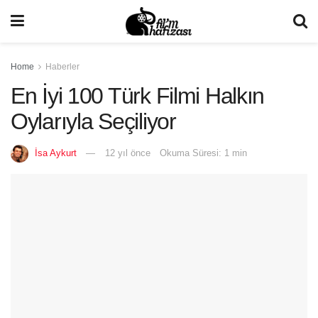
Home
Haberler
En İyi 100 Türk Filmi Halkın
Oylarıyla Seçiliyor
İsa Aykurt
12 yıl önce
Okuma Süresi: 1 min