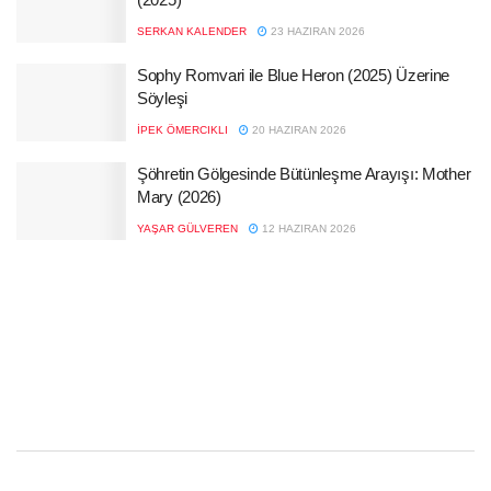
SERKAN KALENDER
23 HAZIRAN 2026
Sophy Romvari ile Blue Heron (2025) Üzerine
Söyleşi
İPEK ÖMERCIKLI
20 HAZIRAN 2026
Şöhretin Gölgesinde Bütünleşme Arayışı: Mother
Mary (2026)
YAŞAR GÜLVEREN
12 HAZIRAN 2026