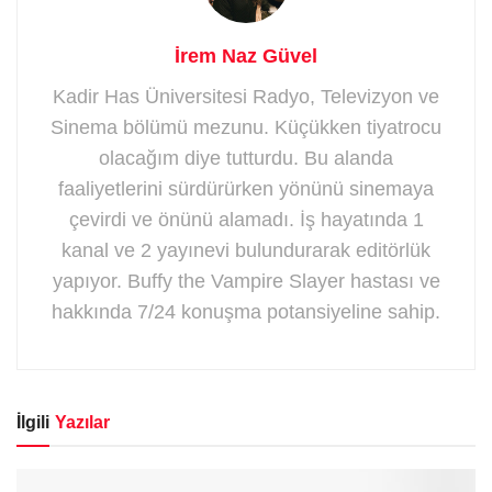
İrem Naz Güvel
Kadir Has Üniversitesi Radyo, Televizyon ve
Sinema bölümü mezunu. Küçükken tiyatrocu
olacağım diye tutturdu. Bu alanda
faaliyetlerini sürdürürken yönünü sinemaya
çevirdi ve önünü alamadı. İş hayatında 1
kanal ve 2 yayınevi bulundurarak editörlük
yapıyor. Buffy the Vampire Slayer hastası ve
hakkında 7/24 konuşma potansiyeline sahip.
İlgili
Yazılar