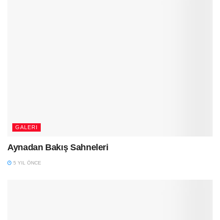
GALERI
Aynadan Bakış Sahneleri
5 YIL ÖNCE