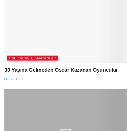
HAFIZADAN ÇIKMAYANLAR
30 Yaşına Gelmeden Oscar Kazanan Oyuncular
5 YIL ÖNCE