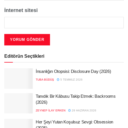
İnternet sitesi
Editörün Seçtikleri
İnsanlığın Otopsisi: Disclosure Day (2026)
TUBA BÜDÜŞ
5 TEMMUZ 2026
Tanıdık Bir Kâbusu Takip Etmek: Backrooms
(2026)
ZEYNEP İLAY ERKEN
29 HAZIRAN 2026
Her Şeyi Yutan Koşulsuz Sevgi: Obsession
(2025)