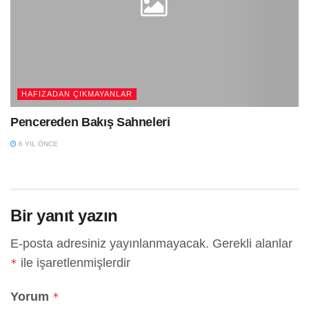
HAFIZADAN ÇIKMAYANLAR
Pencereden Bakış Sahneleri
6 YIL ÖNCE
Bir yanıt yazın
E-posta adresiniz yayınlanmayacak.
Gerekli alanlar
ile işaretlenmişlerdir
*
Yorum
*