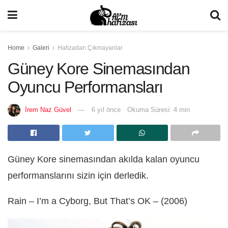
Home
Galeri
Hafızadan Çıkmayanlar
Güney Kore Sinemasından
Oyuncu Performansları
İrem Naz Güvel
6 yıl önce
Okuma Süresi: 4 min
Güney Kore sinemasından akılda kalan oyuncu
performanslarını sizin için derledik.
Rain – I’m a Cyborg, But That’s OK – (2006)