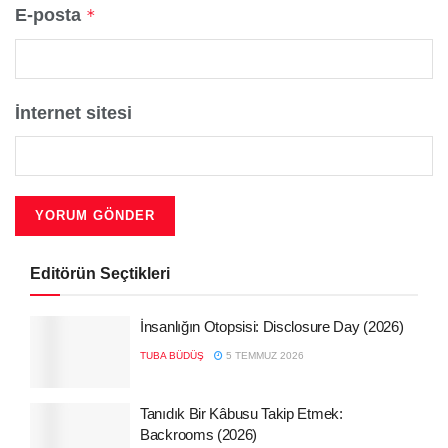
E-posta
*
İnternet sitesi
Editörün Seçtikleri
İnsanlığın Otopsisi: Disclosure Day (2026)
TUBA BÜDÜŞ
5 TEMMUZ 2026
Tanıdık Bir Kâbusu Takip Etmek:
Backrooms (2026)