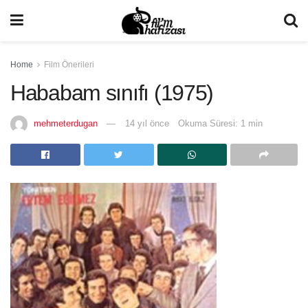
Home
Film Önerileri
Hababam sınıfı (1975)
mehmeterdugan
14 yıl önce
Okuma Süresi: 1 min