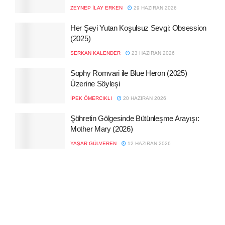
ZEYNEP İLAY ERKEN
29 HAZIRAN 2026
Her Şeyi Yutan Koşulsuz Sevgi: Obsession
(2025)
SERKAN KALENDER
23 HAZIRAN 2026
Sophy Romvari ile Blue Heron (2025)
Üzerine Söyleşi
İPEK ÖMERCIKLI
20 HAZIRAN 2026
Şöhretin Gölgesinde Bütünleşme Arayışı:
Mother Mary (2026)
YAŞAR GÜLVEREN
12 HAZIRAN 2026