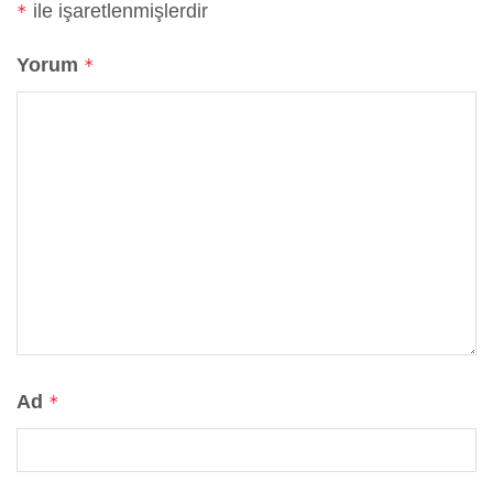
ile işaretlenmişlerdir
*
Yorum
*
Ad
*