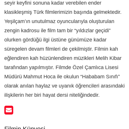
seyir keyfini sonuna kadar verebilen ender
klasikleşmiş Türk filmlerimizin başında gelmektedir.
Yeşilçam’ın unutulmaz oyuncularıyla oluşturulan
zengin kadrosu ile film tam bir “yıldızlar geçidi”
olurken gördüğü ilgi üstüne günümüze kadar
süregelen devam filmleri de çekilmiştir. Filmin kah
eğlendiren kah hüzünlendiren müzikleri Melih Kibar
tarafından yapılmıştır. Filmde Özel Çamlıca Lisesi
Müdürü Mahmut Hoca ile okulun “Hababam Sınıfı”
olarak anılan haylaz ve uyanık öğrencileri arasındaki
ilişkilerin her biri hayat dersi niteliğindedir.
Filmin Künyesi