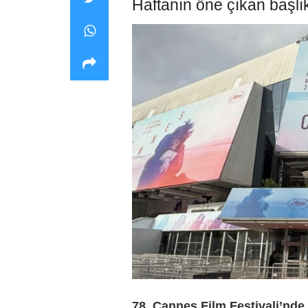
Haftanın öne çıkan başlık
78. Cannes Film Festivali’nd