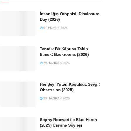
İnsanlığın Otopsisi: Disclosure
Day (2026)
5 TEMMUZ 2026
Tanıdık Bir Kâbusu Takip
Etmek: Backrooms (2026)
29 HAZIRAN 2026
Her Şeyi Yutan Koşulsuz Sevgi:
Obsession (2025)
23 HAZIRAN 2026
Sophy Romvari ile Blue Heron
(2025) Üzerine Söyleşi