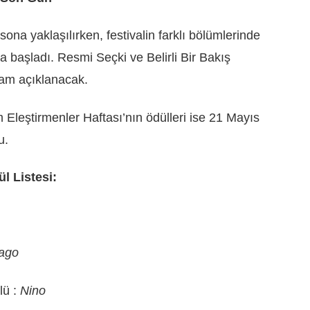
ona yaklaşılırken, festivalin farklı bölümlerinde
a başladı. Resmi Seçki ve Belirli Bir Bakış
şam açıklanacak.
Eleştirmenler Haftası’nın ödülleri ise 21 Mayıs
u.
l Listesi:
ago
lü :
Nino