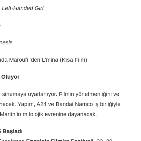
:
Left-Handed Girl
o
nesis
da Maroufi ‘den L’mina (Kısa Film)
 Oluyor
, sinemaya uyarlanıyor. Filmin yönetmenliğini ve
necek. Yapım, A24 ve Bandai Namco iş birliğiyle
artin’in mitolojik evrenine dayanacak.
5 Başladı