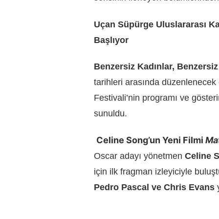
Uçan Süpürge Uluslararası Kad
Başlıyor
Benzersiz Kadınlar, Benzersiz
tarihleri arasında düzenlenecek
Festivali’nin programı ve gösterim
sunuldu.
Celine Song’un Yeni Filmi
Mat
Oscar adayı yönetmen
Celine 
için ilk fragman izleyiciyle bul
Pedro Pascal ve Chris Evans
y