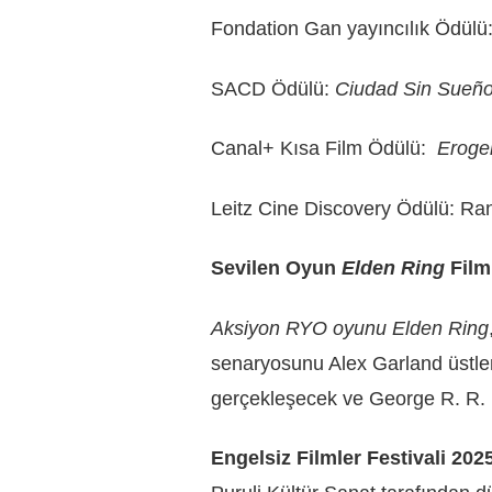
Fondation Gan yayıncılık Ödülü
SACD Ödülü:
Ciudad Sin Sueñ
Canal+ Kısa Film Ödülü:
Eroge
Leitz Cine Discovery Ödülü: Ran
Sevilen Oyun
Elden Ring
Film
Aksiyon RYO oyunu Elden Ring
senaryosunu Alex Garland üstle
gerçekleşecek ve George R. R. M
Engelsiz Filmler Festivali 202