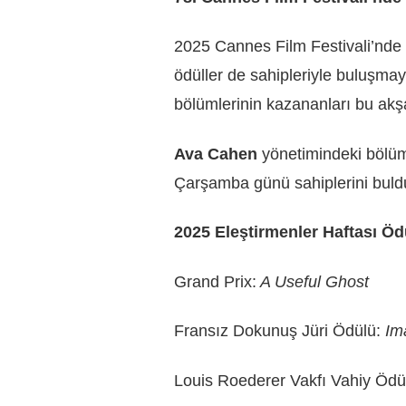
2025 Cannes Film Festivali’nde s
ödüller de sahipleriyle buluşmay
bölümlerinin kazananları bu ak
Ava Cahen
yönetimindeki bölüm 
Çarşamba günü sahiplerini buld
2025 Eleştirmenler Haftası Ödü
Grand Prix:
A Useful Ghost
Fransız Dokunuş Jüri Ödülü:
Im
Louis Roederer Vakfı Vahiy Ödü