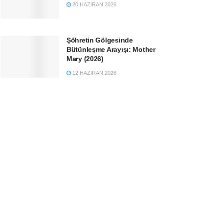
20 HAZIRAN 2026
Şöhretin Gölgesinde
Bütünleşme Arayışı: Mother
Mary (2026)
12 HAZIRAN 2026