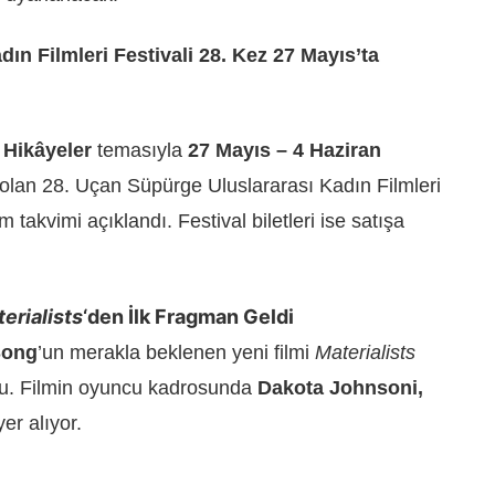
ın Filmleri Festivali 28. Kez 27 Mayıs’ta
 Hikâyeler
temasıyla
27 Mayıs – 4 Haziran
 olan 28. Uçan Süpürge Uluslararası Kadın Filmleri
 takvimi açıklandı. Festival biletleri ise satışa
erialists
‘den İlk Fragman Geldi
Song
’un merakla beklenen yeni filmi
Materialists
uştu. Filmin oyuncu kadrosunda
Dakota Johnsoni,
er alıyor.