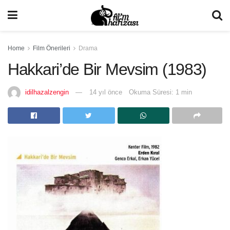
Home
Film Önerileri
Drama
Hakkari’de Bir Mevsim (1983)
idilhazalzengin
14 yıl önce
Okuma Süresi: 1 min