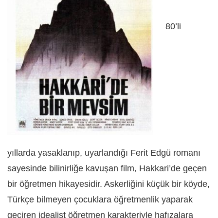
80’li
yıllarda yasaklanıp, uyarlandığı Ferit Edgü romanı
sayesinde bilinirliğe kavuşan film, Hakkari’de geçen
bir öğretmen hikayesidir. Askerliğini küçük bir köyde,
Türkçe bilmeyen çocuklara öğretmenlik yaparak
geçiren idealist öğretmen karakteriyle hafızalara