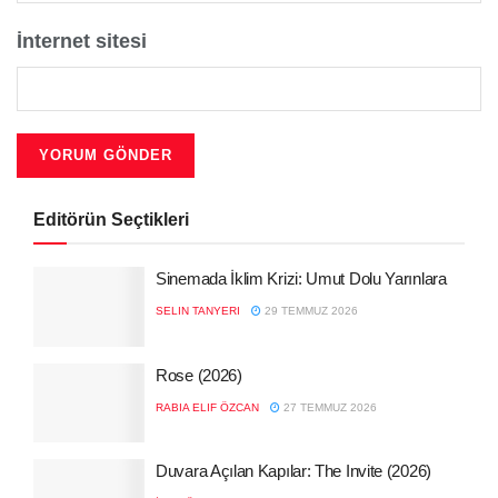
İnternet sitesi
Editörün Seçtikleri
Sinemada İklim Krizi: Umut Dolu Yarınlara
SELIN TANYERI
29 TEMMUZ 2026
Rose (2026)
RABIA ELIF ÖZCAN
27 TEMMUZ 2026
Duvara Açılan Kapılar: The Invite (2026)