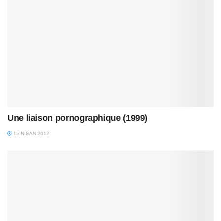
Une liaison pornographique (1999)
15 NISAN 2012