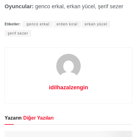
Oyuncular:
genco erkal, erkan yücel, şerif sezer
Etiketler:
genco erkal
erden kıral
erkan yücel
şerif sezer
idilhazalzengin
Yazarın
Diğer Yazıları