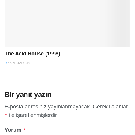
The Acid House (1998)
15 NISAN 2012
Bir yanıt yazın
E-posta adresiniz yayınlanmayacak.
Gerekli alanlar
ile işaretlenmişlerdir
*
Yorum
*