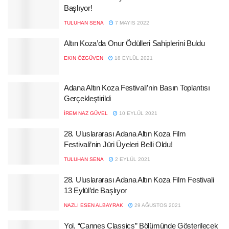
Başlıyor!
TULUHAN SENA
7 MAYIS 2022
Altın Koza’da Onur Ödülleri Sahiplerini Buldu
EKIN ÖZGÜVEN
18 EYLÜL 2021
Adana Altın Koza Festivali’nin Basın Toplantısı
Gerçekleştirildi
İREM NAZ GÜVEL
10 EYLÜL 2021
28. Uluslararası Adana Altın Koza Film
Festivali’nin Jüri Üyeleri Belli Oldu!
TULUHAN SENA
2 EYLÜL 2021
28. Uluslararası Adana Altın Koza Film Festivali
13 Eylül’de Başlıyor
NAZLI ESEN ALBAYRAK
29 AĞUSTOS 2021
Yol, “Cannes Classics” Bölümünde Gösterilecek