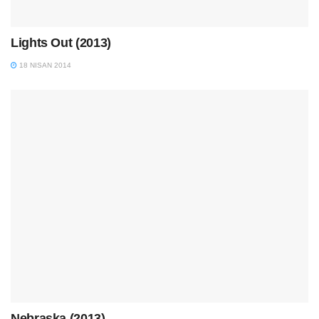
Lights Out (2013)
18 NISAN 2014
Nebraska (2013)