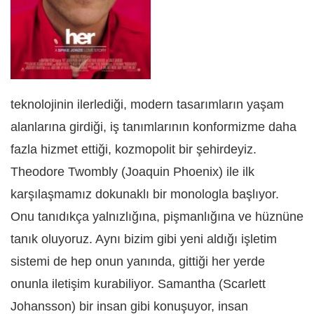
teknolojinin ilerlediği, modern tasarımların yaşam
alanlarına girdiği, iş tanımlarının konformizme daha
fazla hizmet ettiği, kozmopolit bir şehirdeyiz.
Theodore Twombly (Joaquin Phoenix) ile ilk
karşılaşmamız dokunaklı bir monologla başlıyor.
Onu tanıdıkça yalnızlığına, pişmanlığına ve hüznüne
tanık oluyoruz. Aynı bizim gibi yeni aldığı işletim
sistemi de hep onun yanında, gittiği her yerde
onunla iletişim kurabiliyor. Samantha (Scarlett
Johansson) bir insan gibi konuşuyor, insan