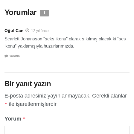
Yorumlar
1
Oğul Can
12 yıl önce
Scarlett Johansson “seks ikonu” olarak sıkılmış olacak ki “ses
ikonu” yaklamışıyla huzurlarımızda.
Yanıtla
Bir yanıt yazın
E-posta adresiniz yayınlanmayacak.
Gerekli alanlar
ile işaretlenmişlerdir
*
Yorum
*