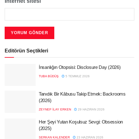
İnternet sitesi
Editörün Seçtikleri
İnsanlığın Otopsisi: Disclosure Day (2026)
TUBA BÜDÜŞ
5 TEMMUZ 2026
Tanıdık Bir Kâbusu Takip Etmek: Backrooms
(2026)
ZEYNEP İLAY ERKEN
29 HAZIRAN 2026
Her Şeyi Yutan Koşulsuz Sevgi: Obsession
(2025)
SERKAN KALENDER
23 HAZIRAN 2026