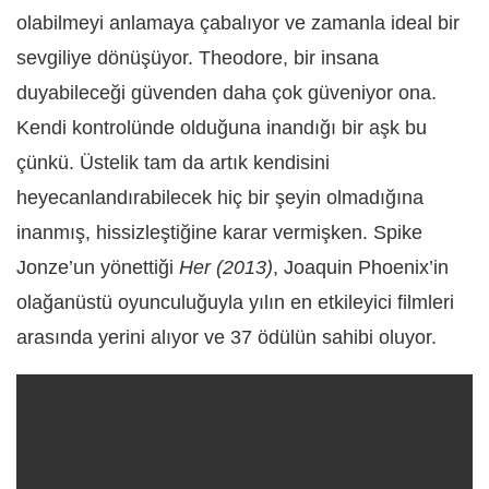
olabilmeyi anlamaya çabalıyor ve zamanla ideal bir
sevgiliye dönüşüyor. Theodore, bir insana
duyabileceği güvenden daha çok güveniyor ona.
Kendi kontrolünde olduğuna inandığı bir aşk bu
çünkü. Üstelik tam da artık kendisini
heyecanlandırabilecek hiç bir şeyin olmadığına
inanmış, hissizleştiğine karar vermişken. Spike
Jonze’un yönettiği
Her (2013)
, Joaquin Phoenix’in
olağanüstü oyunculuğuyla yılın en etkileyici filmleri
arasında yerini alıyor ve 37 ödülün sahibi oluyor.