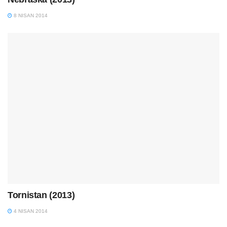
8 NISAN 2014
Tornistan (2013)
4 NISAN 2014