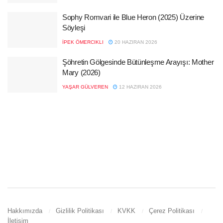
Sophy Romvari ile Blue Heron (2025) Üzerine
Söyleşi
İPEK ÖMERCIKLI
20 HAZIRAN 2026
Şöhretin Gölgesinde Bütünleşme Arayışı: Mother
Mary (2026)
YAŞAR GÜLVEREN
12 HAZIRAN 2026
Hakkımızda
Gizlilik Politikası
KVKK
Çerez Politikası
İletişim