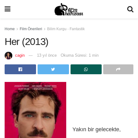
Home
Film Önerileri
Bilim Kurgu - Fantastik
Her (2013)
cagin
13 yıl önce
Okuma Süresi: 1 min
Yakın bir gelecekte,