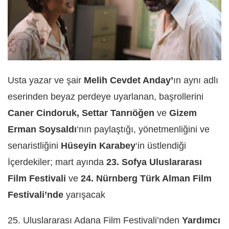
Usta yazar ve şair
Melih Cevdet Anday’
ın aynı adlı
eserinden beyaz perdeye uyarlanan, başrollerini
Caner Cindoruk, Settar Tanrıöğen
ve
Gizem
Erman Soysaldı
‘nın paylaştığı, yönetmenliğini ve
senaristliğini
Hüseyin Karabey
‘in üstlendiği
İçerdekiler; mart ayında
23. Sofya Uluslararası
Film Festivali
ve
24. Nürnberg Türk Alman Film
Festivali’nde
yarışacak
25. Uluslararası Adana Film Festivali’nden
Yardımcı