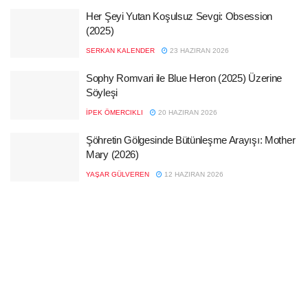
Her Şeyi Yutan Koşulsuz Sevgi: Obsession
(2025)
SERKAN KALENDER
23 HAZIRAN 2026
Sophy Romvari ile Blue Heron (2025) Üzerine
Söyleşi
İPEK ÖMERCIKLI
20 HAZIRAN 2026
Şöhretin Gölgesinde Bütünleşme Arayışı: Mother
Mary (2026)
YAŞAR GÜLVEREN
12 HAZIRAN 2026