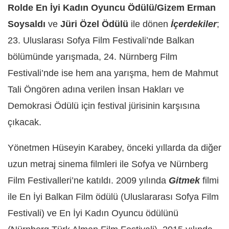
Rolde En İyi Kadın Oyuncu Ödülü/Gizem Erman
Soysaldı
ve
Jüri Özel Ödülü
ile dönen
İçerdekiler
;
23. Uluslarası Sofya Film Festivali’nde Balkan
bölümünde yarışmada, 24. Nürnberg Film
Festivali’nde ise hem ana yarışma, hem de Mahmut
Tali Öngören adına verilen İnsan Hakları ve
Demokrasi Ödülü için festival jürisinin karşısına
çıkacak.
Yönetmen Hüseyin Karabey, önceki yıllarda da diğer
uzun metraj sinema filmleri ile Sofya ve Nürnberg
Film Festivalleri’ne katıldı. 2009 yılında
Gitmek
filmi
ile En İyi Balkan Film ödülü (Uluslararası Sofya Film
Festivali) ve En İyi Kadın Oyuncu ödülünü