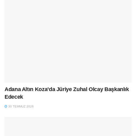
Adana Altın Koza’da Jüriye Zuhal Olcay Başkanlık
Edecek
30 TEMMUZ 2026