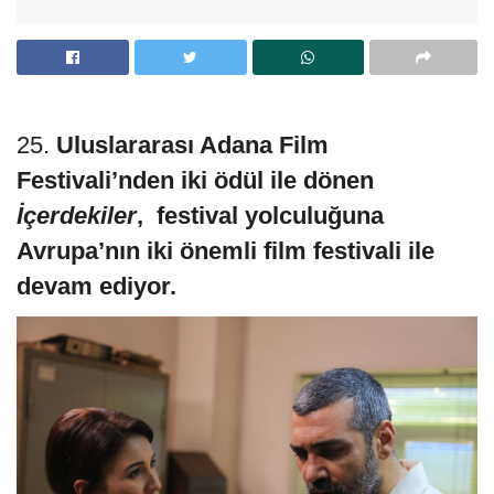
25.
Uluslararası Adana Film
Festivali’nden iki
ödül ile d
önen
İçerdekiler
, festival yolculuğuna
Avrupa’nın iki
önemli film festivali ile
devam ediyor.