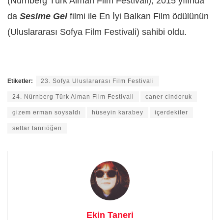
(Nürnberg Türk Alman Film Festivali), 2015 yılında
da
Sesime Gel
filmi ile En İyi Balkan Film ödülünün
(Uluslararası Sofya Film Festivali) sahibi oldu.
Etiketler:
23. Sofya Uluslararası Film Festivali
24. Nürnberg Türk Alman Film Festivali
caner cindoruk
gizem erman soysaldı
hüseyin karabey
içerdekiler
settar tanrıöğen
Ekin Taneri