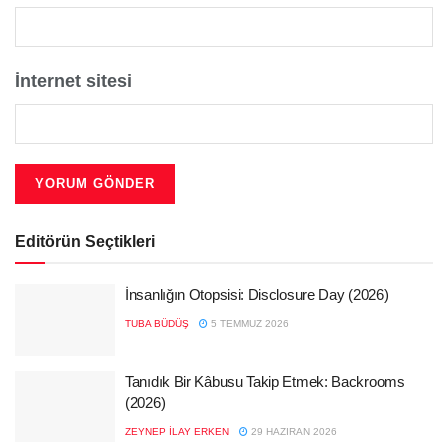
İnternet sitesi
Editörün Seçtikleri
İnsanlığın Otopsisi: Disclosure Day (2026)
TUBA BÜDÜŞ
5 TEMMUZ 2026
Tanıdık Bir Kâbusu Takip Etmek: Backrooms
(2026)
ZEYNEP İLAY ERKEN
29 HAZIRAN 2026