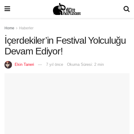
Home
Haberler
İçerdekiler’in Festival Yolculuğu
Devam Ediyor!
Ekin Taneri
7 yıl önce
Okuma Süresi: 2 min