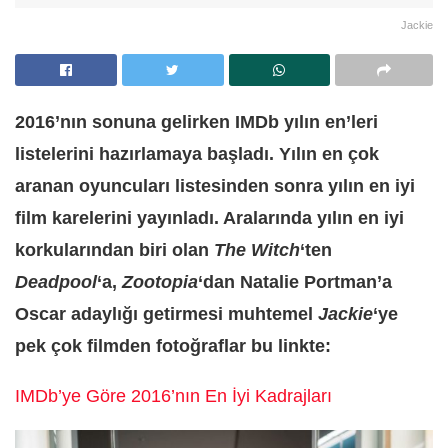
Jackie
2016’nın sonuna gelirken IMDb yılın en’leri
listelerini hazırlamaya başladı. Yılın en çok
aranan oyuncuları listesinden sonra yılın en iyi
film karelerini yayınladı. Aralarında yılın en iyi
korkularından biri olan
The Witch
‘ten
Deadpool
‘a,
Zootopia
‘dan Natalie Portman’a
Oscar adaylığı getirmesi muhtemel
Jackie
‘ye
pek çok filmden fotoğraflar bu linkte:
IMDb’ye Göre 2016’nın En İyi Kadrajları