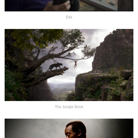
Elle
The Jungle Book