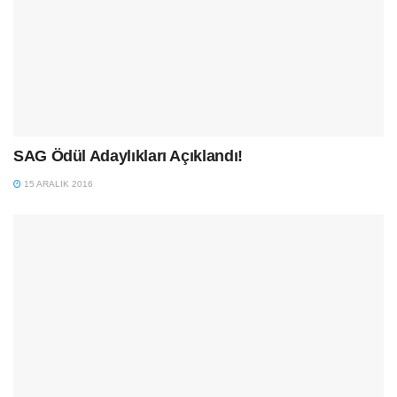
SAG Ödül Adaylıkları Açıklandı!
15 ARALIK 2016