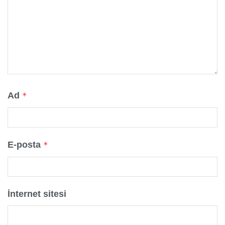
Ad
*
E-posta
*
İnternet sitesi