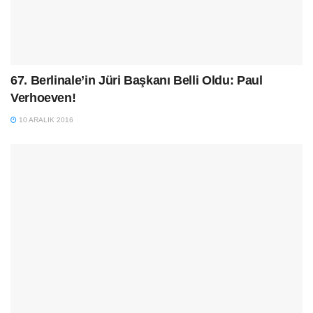
67. Berlinale’in Jüri Başkanı Belli Oldu: Paul
Verhoeven!
10 ARALIK 2016