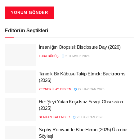
Editörün Seçtikleri
İnsanlığın Otopsisi: Disclosure Day (2026)
TUBA BÜDÜŞ
5 TEMMUZ 2026
Tanıdık Bir Kâbusu Takip Etmek: Backrooms
(2026)
ZEYNEP İLAY ERKEN
29 HAZIRAN 2026
Her Şeyi Yutan Koşulsuz Sevgi: Obsession
(2025)
SERKAN KALENDER
23 HAZIRAN 2026
Sophy Romvari ile Blue Heron (2025) Üzerine
Söyleşi