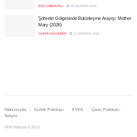
İPEK ÖMERCIKLI
20 HAZIRAN 2026
Şöhretin Gölgesinde Bütünleşme Arayışı: Mother
Mary (2026)
YAŞAR GÜLVEREN
12 HAZIRAN 2026
Hakkımızda
Gizlilik Politikası
KVKK
Çerez Politikası
İletişim
Fil'm Hafızası © 2023