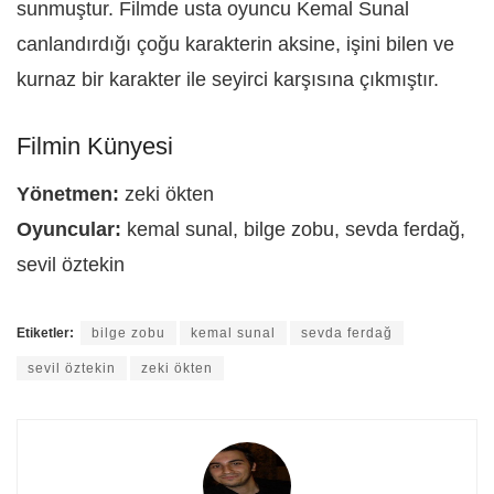
sunmuştur. Filmde usta oyuncu Kemal Sunal
canlandırdığı çoğu karakterin aksine, işini bilen ve
kurnaz bir karakter ile seyirci karşısına çıkmıştır.
Filmin Künyesi
Yönetmen:
zeki ökten
Oyuncular:
kemal sunal, bilge zobu, sevda ferdağ,
sevil öztekin
Etiketler:
bilge zobu
kemal sunal
sevda ferdağ
sevil öztekin
zeki ökten