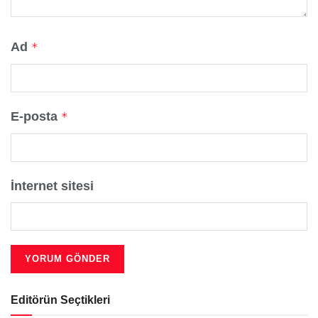
Ad
*
E-posta
*
İnternet sitesi
Editörün Seçtikleri