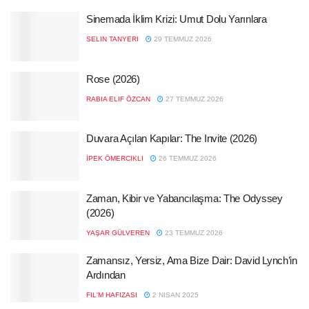
Sinemada İklim Krizi: Umut Dolu Yarınlara
SELIN TANYERI
29 TEMMUZ 2026
Rose (2026)
RABIA ELIF ÖZCAN
27 TEMMUZ 2026
Duvara Açılan Kapılar: The Invite (2026)
İPEK ÖMERCIKLI
26 TEMMUZ 2026
Zaman, Kibir ve Yabancılaşma: The Odyssey
(2026)
YAŞAR GÜLVEREN
23 TEMMUZ 2026
Zamansız, Yersiz, Ama Bize Dair: David Lynch’in
Ardından
FIL'M HAFIZASI
2 NISAN 2025