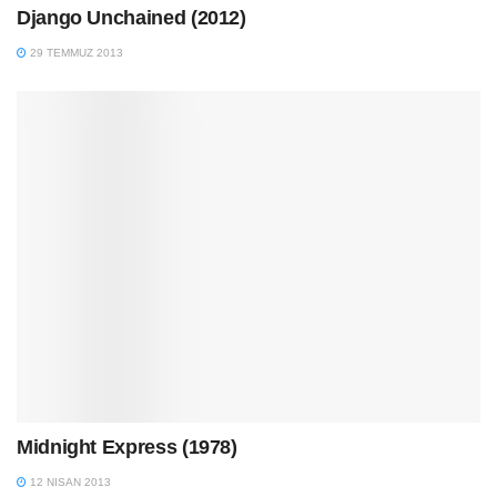
Django Unchained (2012)
29 TEMMUZ 2013
Midnight Express (1978)
12 NISAN 2013