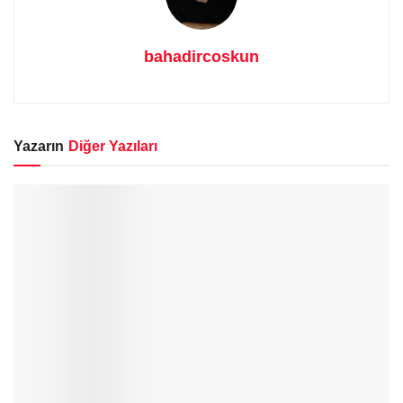
bahadircoskun
Yazarın
Diğer Yazıları