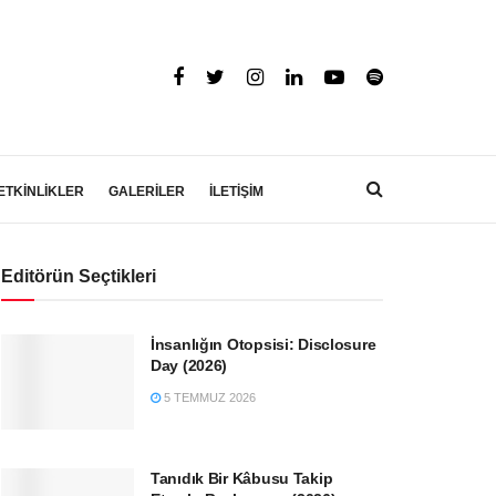
ETKİNLİKLER
GALERİLER
İLETİŞİM
Editörün Seçtikleri
İnsanlığın Otopsisi: Disclosure
Day (2026)
5 TEMMUZ 2026
Tanıdık Bir Kâbusu Takip