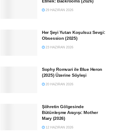
Etmek: Backrooms (2026)
29 HAZIRAN 2026
Her Şeyi Yutan Koşulsuz Sevgi:
Obsession (2025)
23 HAZIRAN 2026
Sophy Romvari ile Blue Heron
(2025) Üzerine Söyleşi
20 HAZIRAN 2026
Şöhretin Gölgesinde
Bütünleşme Arayışı: Mother
Mary (2026)
12 HAZIRAN 2026