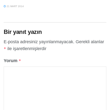
21 MART 2014
Bir yanıt yazın
E-posta adresiniz yayınlanmayacak.
Gerekli alanlar
ile işaretlenmişlerdir
*
Yorum
*