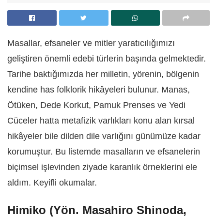
Masallar, efsaneler ve mitler yaratıcılığımızı
geliştiren önemli edebi türlerin başında gelmektedir.
Tarihe baktığımızda her milletin, yörenin, bölgenin
kendine has folklorik hikâyeleri bulunur. Manas,
Ötüken, Dede Korkut, Pamuk Prenses ve Yedi
Cüceler hatta metafizik varlıkları konu alan kırsal
hikâyeler bile dilden dile varlığını günümüze kadar
korumuştur. Bu listemde masalların ve efsanelerin
biçimsel işlevinden ziyade karanlık örneklerini ele
aldım. Keyifli okumalar.
Himiko (Yön. Masahiro Shinoda,