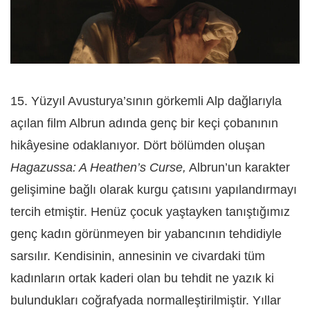
15. Yüzyıl Avusturya’sının görkemli Alp dağlarıyla
açılan film Albrun adında genç bir keçi çobanının
hikâyesine odaklanıyor. Dört bölümden oluşan
Hagazussa: A Heathen’s Curse,
Albrun’un karakter
gelişimine bağlı olarak kurgu çatısını yapılandırmayı
tercih etmiştir. Henüz çocuk yaştayken tanıştığımız
genç kadın görünmeyen bir yabancının tehdidiyle
sarsılır. Kendisinin, annesinin ve civardaki tüm
kadınların ortak kaderi olan bu tehdit ne yazık ki
bulundukları coğrafyada normalleştirilmiştir. Yıllar