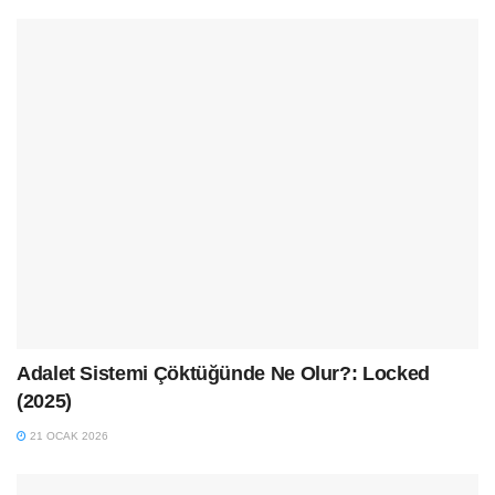
Adalet Sistemi Çöktüğünde Ne Olur?: Locked
(2025)
21 OCAK 2026