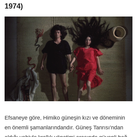
1974)
Efsaneye göre, Himiko güneşin kızı ve döneminin
en önemli şamanlarındandır. Güneş Tanrısı’ndan