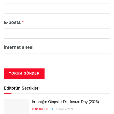
E-posta
*
İnternet sitesi
Editörün Seçtikleri
İnsanlığın Otopsisi: Disclosure Day (2026)
TUBA BÜDÜŞ
5 TEMMUZ 2026