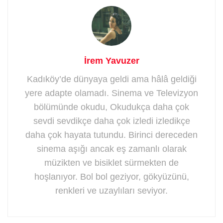
İrem Yavuzer
Kadıköy’de dünyaya geldi ama hâlâ geldiği
yere adapte olamadı. Sinema ve Televizyon
bölümünde okudu, Okudukça daha çok
sevdi sevdikçe daha çok izledi izledikçe
daha çok hayata tutundu. Birinci dereceden
sinema aşığı ancak eş zamanlı olarak
müzikten ve bisiklet sürmekten de
hoşlanıyor. Bol bol geziyor, gökyüzünü,
renkleri ve uzaylıları seviyor.