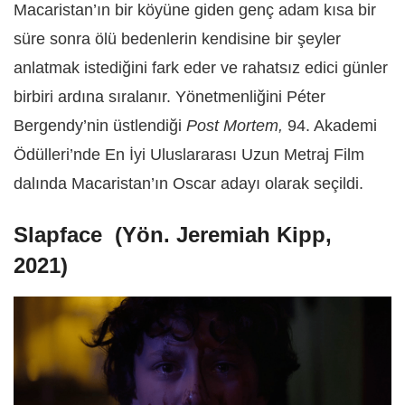
Macaristan’ın bir köyüne giden genç adam kısa bir
süre sonra ölü bedenlerin kendisine bir şeyler
anlatmak istediğini fark eder ve rahatsız edici günler
birbiri ardına sıralanır. Yönetmenliğini Péter
Bergendy’nin üstlendiği
Post Mortem,
94. Akademi
Ödülleri’nde En İyi Uluslararası Uzun Metraj Film
dalında Macaristan’ın Oscar adayı olarak seçildi.
Slapface
(Yön. Jeremiah Kipp,
2021)