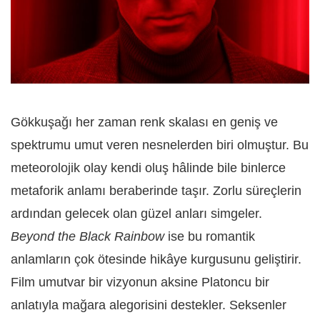
Gökkuşağı her zaman renk skalası en geniş ve
spektrumu umut veren nesnelerden biri olmuştur. Bu
meteorolojik olay kendi oluş hâlinde bile binlerce
metaforik anlamı beraberinde taşır. Zorlu süreçlerin
ardından gelecek olan güzel anları simgeler.
Beyond the Black Rainbow
ise bu romantik
anlamların çok ötesinde hikâye kurgusunu geliştirir.
Film umutvar bir vizyonun aksine Platoncu bir
anlatıyla mağara alegorisini destekler. Seksenler