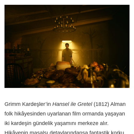
Grimm Kardeşler’in
Hansel ile Gretel
(1812) Alman
folk hikâyesinden uyarlanan film ormanda yaşayan
iki kardeşin gündelik yaşamını merkeze alır.
Hikâyenin masalsı detaylarındansa fantastik korku