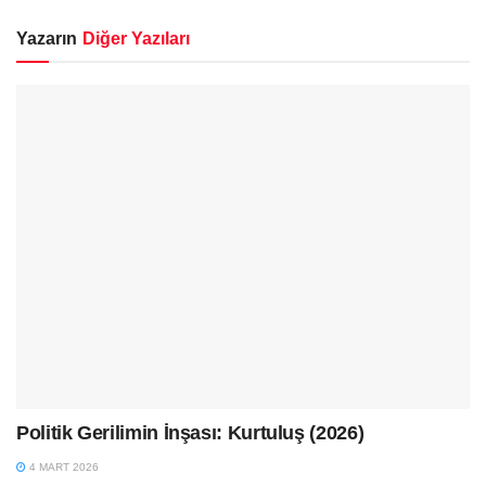
Yazarın
Diğer Yazıları
Politik Gerilimin İnşası: Kurtuluş (2026)
4 MART 2026