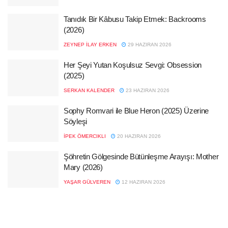
Tanıdık Bir Kâbusu Takip Etmek: Backrooms
(2026)
ZEYNEP İLAY ERKEN
29 HAZIRAN 2026
Her Şeyi Yutan Koşulsuz Sevgi: Obsession
(2025)
SERKAN KALENDER
23 HAZIRAN 2026
Sophy Romvari ile Blue Heron (2025) Üzerine
Söyleşi
İPEK ÖMERCIKLI
20 HAZIRAN 2026
Şöhretin Gölgesinde Bütünleşme Arayışı: Mother
Mary (2026)
YAŞAR GÜLVEREN
12 HAZIRAN 2026