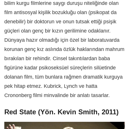
bilim kurgu filmlerine saygı duruşu niteliğinde olan
film antisosyal kişilik bozukluğu olan (psikopat da
denebilir) bir doktorun ve onun tutsak ettiği psişik
güçleri olan genç bir kızın gerilimine odaklanır.
Dünyaya hazır olmadığı için özel bir laboratuvarda
korunan genç kız aslında özlük haklarından mahrum
bırakılan bir rehindir. Cinsel takıntılardan baba
figürüne kadar psikoseksüel süreçlerin silüetinde
dolanan film, tüm bunlara rağmen dramatik kurguya
pek hitap etmez. Kubrick, Lynch ve hatta
Crononberg filmi minvalinde bir anlatı tasarlar.
Red State (Yön. Kevin Smith, 2011)