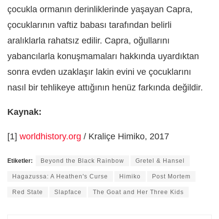
çocukla ormanın derinliklerinde yaşayan Capra,
çocuklarının vaftiz babası tarafından belirli
aralıklarla rahatsız edilir. Capra, oğullarını
yabancılarla konuşmamaları hakkında uyardıktan
sonra evden uzaklaşır lakin evini ve çocuklarını
nasıl bir tehlikeye attığının henüz farkında değildir.
Kaynak:
[1]
worldhistory.org
/ Kraliçe Himiko, 2017
Etiketler:
Beyond the Black Rainbow
Gretel & Hansel
Hagazussa: A Heathen's Curse
Himiko
Post Mortem
Red State
Slapface
The Goat and Her Three Kids