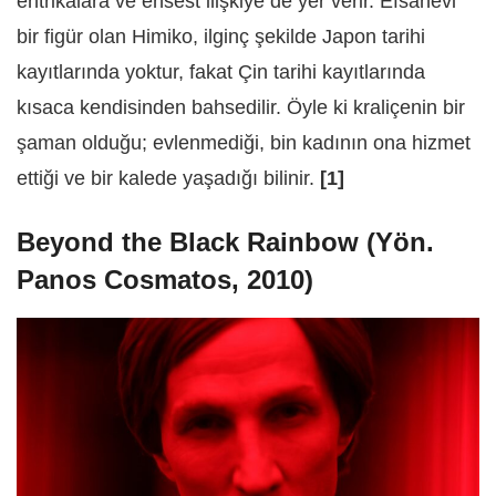
entrikalara ve ensest ilişkiye de yer verir. Efsanevi
bir figür olan Himiko, ilginç şekilde Japon tarihi
kayıtlarında yoktur, fakat Çin tarihi kayıtlarında
kısaca kendisinden bahsedilir. Öyle ki kraliçenin bir
şaman olduğu; evlenmediği, bin kadının ona hizmet
ettiği ve bir kalede yaşadığı bilinir.
[1]
Beyond the Black Rainbow (Yön.
Panos Cosmatos, 2010)