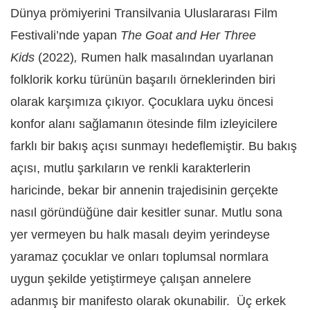
Dünya prömiyerini Transilvania Uluslararası Film
Festivali’nde yapan
The Goat and Her Three
Kids
(2022)
,
Rumen halk masalından uyarlanan
folklorik korku türünün başarılı örneklerinden biri
olarak karşımıza çıkıyor. Çocuklara uyku öncesi
konfor alanı sağlamanın ötesinde film izleyicilere
farklı bir bakış açısı sunmayı hedeflemiştir. Bu bakış
açısı, mutlu şarkıların ve renkli karakterlerin
haricinde, bekar bir annenin trajedisinin gerçekte
nasıl göründüğüne dair kesitler sunar. Mutlu sona
yer vermeyen bu halk masalı deyim yerindeyse
yaramaz çocuklar ve onları toplumsal normlara
uygun şekilde yetiştirmeye çalışan annelere
adanmış bir manifesto olarak okunabilir. Üç erkek