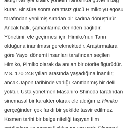
aldığı vahiyle krallık yönetimi arasında güvenli bağ
kurar. Bir süre sonra orantısız gücü Himiko’yu egosu
tarafından yenilmiş sıradan bir kadına dönüştürür.
Ancak halk, şamanlarına derinden bağlıdır.
Yönetimi
ele geçirmesi için Himiko’nun Tanrı
olduğuna inanılması gerekmektedir. Araştırmalara
göre Yayoi dönemi insanları tarafından seçilen
Himiko, Pimiko olarak da anılan bir otorite figürüdür.
MS. 170-248 yılları arasında yaşadığına inanılır;
ancak Japon tarihinde varlığı kanıtlanmış bir delil
yoktur. Usta yönetmen Masahiro Shinoda tarafından
sinemasal bir karakter olarak ele aldığımız
Himiko
gerçeğinden çok farklı bir şekilde tasvir edilmez.
Kısmen tarihi bir belge niteliği taşıyan film