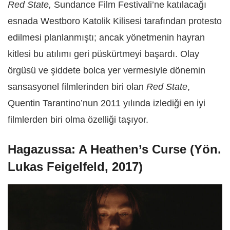
Red State,
Sundance Film Festivali’ne katılacağı
esnada Westboro Katolik Kilisesi tarafından protesto
edilmesi planlanmıştı; ancak yönetmenin hayran
kitlesi bu atılımı geri püskürtmeyi başardı. Olay
örgüsü ve şiddete bolca yer vermesiyle dönemin
sansasyonel filmlerinden biri olan
Red State
,
Quentin Tarantino’nun 2011 yılında izlediği en iyi
filmlerden biri olma özelliği taşıyor.
Hagazussa: A Heathen’s Curse (Yön.
Lukas Feigelfeld, 2017)