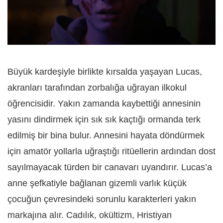
Büyük kardeşiyle birlikte kırsalda yaşayan Lucas,
akranları tarafından zorbalığa uğrayan ilkokul
öğrencisidir. Yakın zamanda kaybettiği annesinin
yasını dindirmek için sık sık kaçtığı ormanda terk
edilmiş bir bina bulur. Annesini hayata döndürmek
için amatör yollarla uğraştığı ritüellerin ardından dost
sayılmayacak türden bir canavarı uyandırır. Lucas’a
anne şefkatiyle bağlanan gizemli varlık küçük
çocuğun çevresindeki sorunlu karakterleri yakın
markajına alır. Cadılık, okültizm, Hristiyan