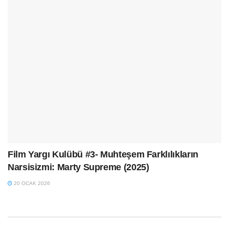
Film Yargı Kulübü #3- Muhteşem Farklılıkların
Narsisizmi: Marty Supreme (2025)
20 OCAK 2026