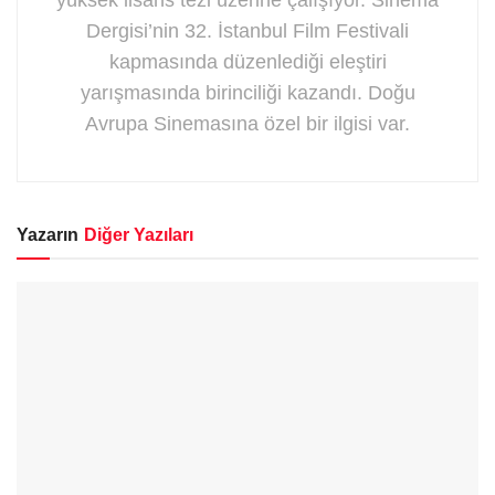
yüksek lisans tezi üzerine çalışıyor. Sinema
Dergisi’nin 32. İstanbul Film Festivali
kapmasında düzenlediği eleştiri
yarışmasında birinciliği kazandı. Doğu
Avrupa Sinemasına özel bir ilgisi var.
Yazarın
Diğer Yazıları