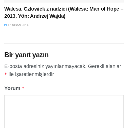
Walesa. Czlowiek z nadziei (Walesa: Man of Hope –
2013, Yön: Andrzej Wajda)
17 NISAN 2014
Bir yanıt yazın
E-posta adresiniz yayınlanmayacak.
Gerekli alanlar
ile işaretlenmişlerdir
*
Yorum
*