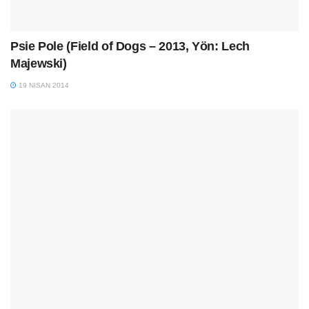
Psie Pole (Field of Dogs – 2013, Yön: Lech
Majewski)
19 NISAN 2014