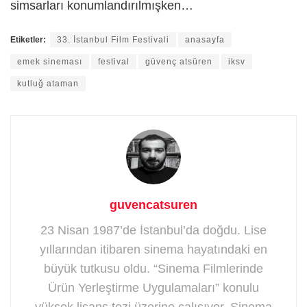
simsarları konumlandırılmışken…
Etiketler:
33. İstanbul Film Festivali
anasayfa
emek sineması
festival
güvenç atsüren
iksv
kutluğ ataman
guvencatsuren
23 Nisan 1987’de İstanbul’da doğdu. Lise
yıllarından itibaren sinema hayatındaki en
büyük tutkusu oldu. “Sinema Filmlerinde
Ürün Yerleştirme Uygulamaları” konulu