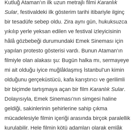
Kutluğ Ataman’ın ilk uzun metrajlı filmi
Karanlık
Sular
, festivaldeki ilk gösterim tarihi itibariyle ilginç
bir tesadüfe sebep oldu. Zira aynı gün, hukuksuzca
yıkılıp yerle yeksan edilen ve festival izleyicisinin
hâlâ gözbebeği durumundaki Emek Sineması için
yapılan protesto gösterisi vardı. Bunun Ataman’ın
filmiyle olan alakası şu: Bugün halka mı, sermayeye
mi ait olduğu iyice muğlâklaşmış İstanbul’un kimin
olduğunu gerçeküstücü, kafa karıştırıcı ve gerilimli
bir biçimde tartışmaya açan bir film
Karanlık Sular
.
Dolayısıyla, Emek Sineması’nın simgesi haline
geldiği, sakinlerinin şehirlerine sahip çıkma
mücadelesiyle filmin içeriği arasında birçok paralellik
kurulabilir. Hele filmin kötü adamları olarak emlâk