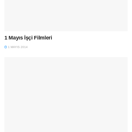
1 Mayıs İşçi Filmleri
1 MAYIS 2014