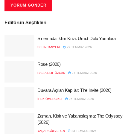
Editörün Seçtikleri
Sinemada İklim Krizi: Umut Dolu Yarınlara
SELIN TANYERI
29 TEMMUZ 2026
Rose (2026)
RABIA ELIF ÖZCAN
27 TEMMUZ 2026
Duvara Açılan Kapılar: The Invite (2026)
İPEK ÖMERCIKLI
26 TEMMUZ 2026
Zaman, Kibir ve Yabancılaşma: The Odyssey
(2026)
YAŞAR GÜLVEREN
23 TEMMUZ 2026