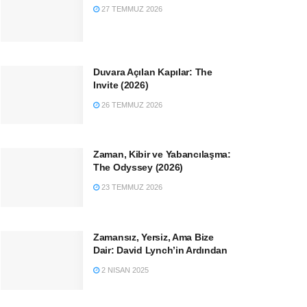
27 TEMMUZ 2026
Duvara Açılan Kapılar: The
Invite (2026)
26 TEMMUZ 2026
Zaman, Kibir ve Yabancılaşma:
The Odyssey (2026)
23 TEMMUZ 2026
Zamansız, Yersiz, Ama Bize
Dair: David Lynch’in Ardından
2 NISAN 2025