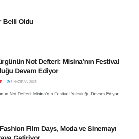
 Belli Oldu
ürgünün Not Defteri: Misina’nın Festival
luğu Devam Ediyor
RI
6 HAZIRAN 2025
ünün Not Defteri: Misina'nın Festival Yolculuğu Devam Ediyor
 Fashion Film Days, Moda ve Sinemayı
raya Getiriyor