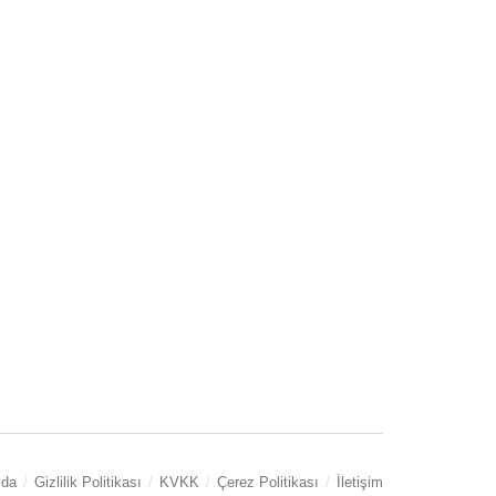
zda
Gizlilik Politikası
KVKK
Çerez Politikası
İletişim