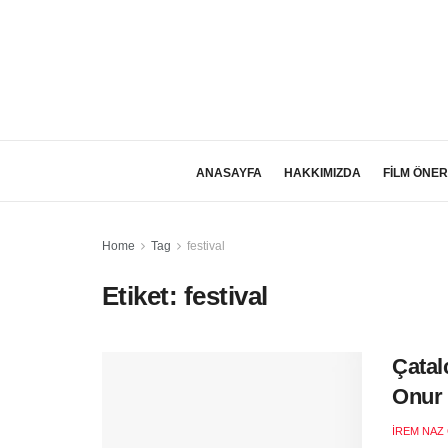
ANASAYFA
HAKKIMIZDA
FİLM ÖNER
Home
Tag
festival
Etiket:
festival
Çatal
Onur
İREM NAZ