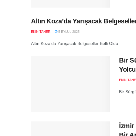
Altın Koza’da Yarışacak Belgeseller
EKIN TANERI
5 EYLÜL 2025
Altın Koza’da Yarışacak Belgeseller Belli Oldu
Bir S
Yolcu
EKIN TANE
Bir Sürg
İzmir
Bir A