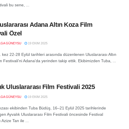
ivali bu sene, ...
luslararası Adana Altın Koza Film
vali Özel
LGA GÜNEYSU
19 EKIM 2025
. kez 22-28 Eylül tarihleri arasında düzenlenen Uluslararası Altın
 Festivali'ni Adana'da yerinden takip ettik. Ekibimizden Tuba, ...
ık Uluslararası Film Festivali 2025
LGA GÜNEYSU
19 EKIM 2025
fızası ekibinden Tuba Büdüş, 16–21 Eylül 2025 tarihlerinde
şen Ayvalık Uluslararası Film Festivali öncesinde Festival
 Azize Tan ile ...