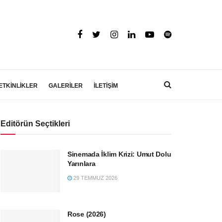
ETKİNLİKLER
GALERİLER
İLETİŞİM
Editörün Seçtikleri
Sinemada İklim Krizi: Umut Dolu
Yarınlara
29 TEMMUZ 2026
Rose (2026)