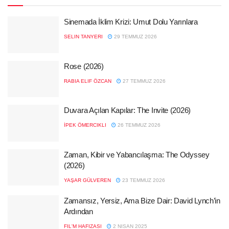
Sinemada İklim Krizi: Umut Dolu Yarınlara
SELIN TANYERI
29 TEMMUZ 2026
Rose (2026)
RABIA ELIF ÖZCAN
27 TEMMUZ 2026
Duvara Açılan Kapılar: The Invite (2026)
İPEK ÖMERCIKLI
26 TEMMUZ 2026
Zaman, Kibir ve Yabancılaşma: The Odyssey
(2026)
YAŞAR GÜLVEREN
23 TEMMUZ 2026
Zamansız, Yersiz, Ama Bize Dair: David Lynch’in
Ardından
FIL'M HAFIZASI
2 NISAN 2025