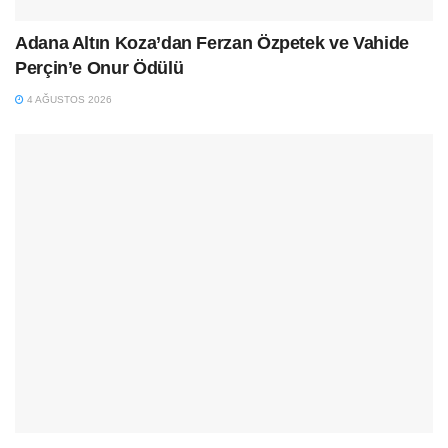
Adana Altın Koza’dan Ferzan Özpetek ve Vahide
Perçin’e Onur Ödülü
4 AĞUSTOS 2026