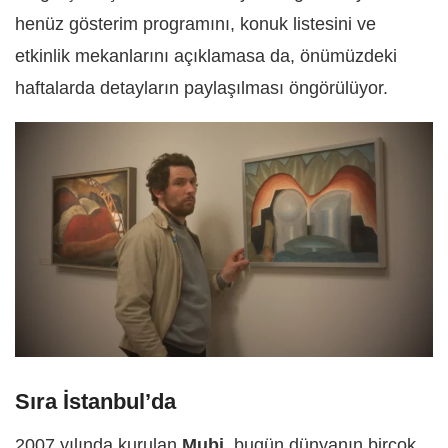
henüz gösterim programını, konuk listesini ve
etkinlik mekanlarını açıklamasa da, önümüzdeki
haftalarda detayların paylaşılması öngörülüyor.
Sıra İstanbul’da
2007 yılında kurulan
Mubi
, bugün dünyanın birçok