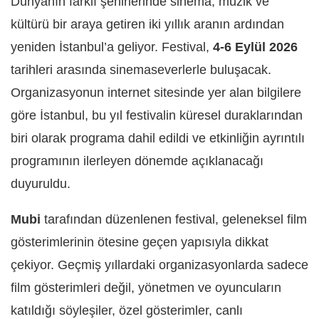
Dünyanın farklı şehirlerinde sinema, müzik ve
kültürü bir araya getiren iki yıllık aranın ardından
yeniden İstanbul’a geliyor. Festival,
4-6 Eylül 2026
tarihleri arasında sinemaseverlerle buluşacak.
Organizasyonun internet sitesinde yer alan bilgilere
göre İstanbul, bu yıl festivalin küresel duraklarından
biri olarak programa dahil edildi ve etkinliğin ayrıntılı
programının ilerleyen dönemde açıklanacağı
duyuruldu.
Mubi
tarafından düzenlenen festival, geleneksel film
gösterimlerinin ötesine geçen yapısıyla dikkat
çekiyor. Geçmiş yıllardaki organizasyonlarda sadece
film gösterimleri değil, yönetmen ve oyuncuların
katıldığı söyleşiler, özel gösterimler, canlı