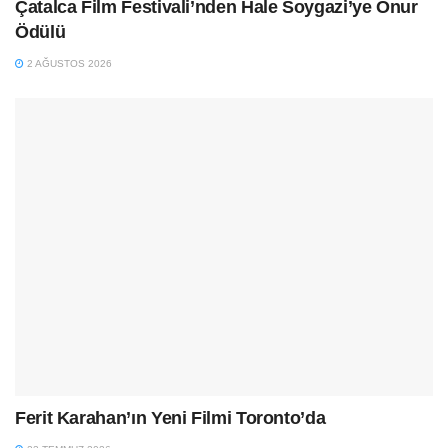
Çatalca Film Festivali’nden Hale Soygazi’ye Onur
Ödülü
2 AĞUSTOS 2026
Ferit Karahan’ın Yeni Filmi Toronto’da