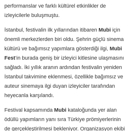
performanslar ve farklı kültürel etkinlikler de
izleyicilerle buluşmuştu.
İstanbul, festivalin ilk yıllarından itibaren
Mubi
için
önemli merkezlerden biri oldu. Şehrin güçlü sinema
kültürü ve bağımsız yapımlara gösterdiği ilgi,
Mubi
Fest
’in burada geniş bir izleyici kitlesine ulaşmasını
sağladı. İki yıllık aranın ardından festivalin yeniden
İstanbul takvimine eklenmesi, özellikle bağımsız ve
auteur sinemaya ilgi duyan izleyiciler tarafından
heyecanla karşılandı.
Festival kapsamında
Mubi
kataloğunda yer alan
ödüllü yapımların yanı sıra Türkiye prömiyerlerinin
de gerçekleştirilmesi bekleniyor. Organizasyon ekibi