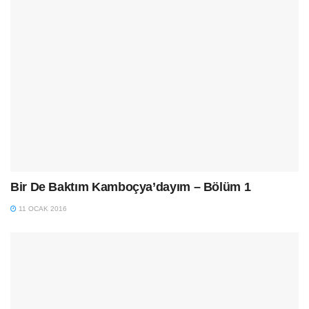
Bir De Baktım Kamboçya’dayım – Bölüm 1
11 OCAK 2016