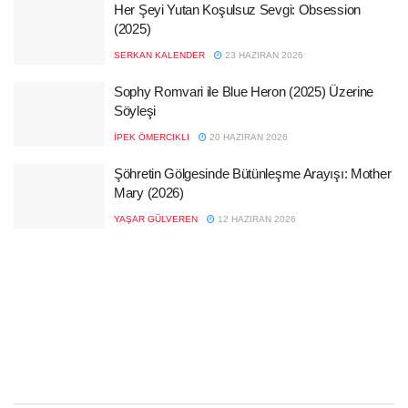
Her Şeyi Yutan Koşulsuz Sevgi: Obsession
(2025)
SERKAN KALENDER
23 HAZIRAN 2026
Sophy Romvari ile Blue Heron (2025) Üzerine
Söyleşi
İPEK ÖMERCIKLI
20 HAZIRAN 2026
Şöhretin Gölgesinde Bütünleşme Arayışı: Mother
Mary (2026)
YAŞAR GÜLVEREN
12 HAZIRAN 2026