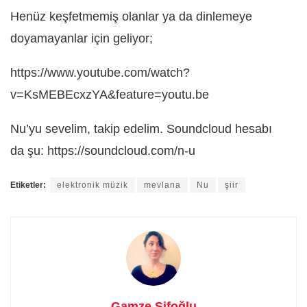
Henüz keşfetmemiş olanlar ya da dinlemeye
doyamayanlar için geliyor;
https://www.youtube.com/watch?
v=KsMEBEcxzYA&feature=youtu.be
Nu’yu sevelim, takip edelim. Soundcloud hesabı
da şu: https://soundcloud.com/n-u
Etiketler:
elektronik müzik
mevlana
Nu
şiir
Gamze Sifoğlu