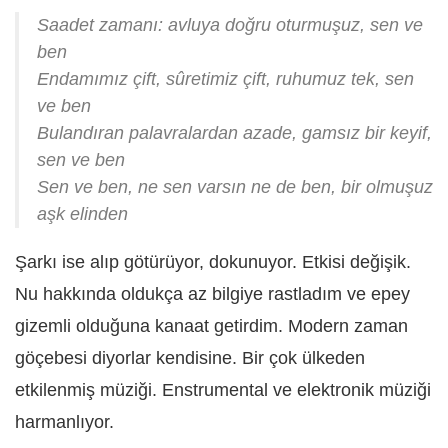
Saadet zamanı: avluya doğru oturmuşuz, sen ve
ben
Endamımız çift, sûretimiz çift, ruhumuz tek, sen
ve ben
Bulandıran palavralardan azade, gamsız bir keyif,
sen ve ben
Sen ve ben, ne sen varsın ne de ben, bir olmuşuz
aşk elinden
Şarkı ise alıp götürüyor, dokunuyor. Etkisi değişik.
Nu hakkında oldukça az bilgiye rastladım ve epey
gizemli olduğuna kanaat getirdim. Modern zaman
göçebesi diyorlar kendisine. Bir çok ülkeden
etkilenmiş müziği. Enstrumental ve elektronik müziği
harmanlıyor.