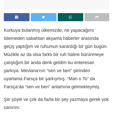
Korkuya bulanmış ülkemizde, ne yapacağımı
bilemeden sabahtan akşama haberler arasında
geçiş yaptığım ve ruhumun karardığı bir gün bugün.
Müzikle az da olsa farklı bir ruh haline bürünmeye
çalıştığım bir anda denk geldim bu enteresan
şarkıya. Mevlana’nın “sen ve ben” şiirinden
uyarlama Farsça bir şarkıymış. “Man o To” da
Farsça’da “sen ve ben” anlamına gelmekteymiş.
Şiir şöyle ve çok da fazla bir şey yazmaya gerek yok
sanırım.