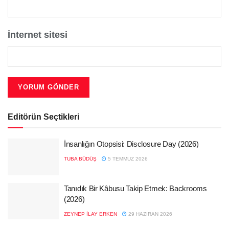
İnternet sitesi
Editörün Seçtikleri
İnsanlığın Otopsisi: Disclosure Day (2026)
TUBA BÜDÜŞ
5 TEMMUZ 2026
Tanıdık Bir Kâbusu Takip Etmek: Backrooms
(2026)
ZEYNEP İLAY ERKEN
29 HAZIRAN 2026