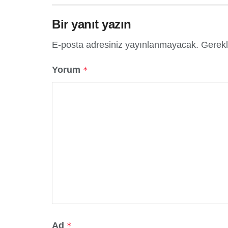
Bir yanıt yazın
E-posta adresiniz yayınlanmayacak.
Gerekl
Yorum
*
Ad
*