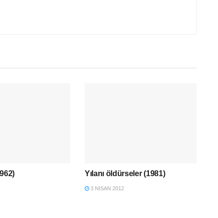
1962)
Yılanı öldürseler (1981)
3 NISAN 2012