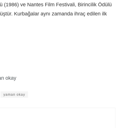
ü (1986) ve Nantes Film Festivali, Birincilik Ödülü
müştür. Kurbağalar aynı zamanda ihraç edilen ilk
man okay
yaman okay