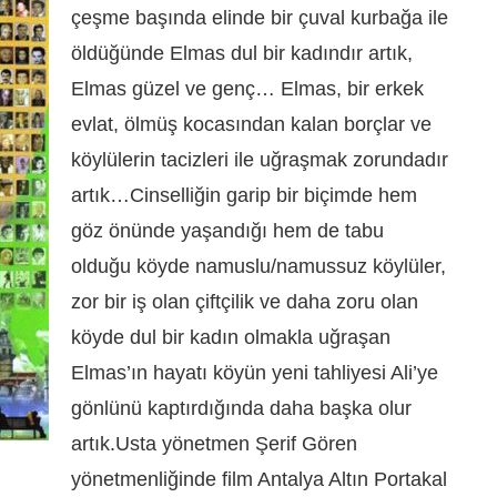
çeşme başında elinde bir çuval kurbağa ile
öldüğünde Elmas dul bir kadındır artık,
Elmas güzel ve genç… Elmas, bir erkek
evlat, ölmüş kocasından kalan borçlar ve
köylülerin tacizleri ile uğraşmak zorundadır
artık…Cinselliğin garip bir biçimde hem
göz önünde yaşandığı hem de tabu
olduğu köyde namuslu/namussuz köylüler,
zor bir iş olan çiftçilik ve daha zoru olan
köyde dul bir kadın olmakla uğraşan
Elmas’ın hayatı köyün yeni tahliyesi Ali’ye
gönlünü kaptırdığında daha başka olur
artık.Usta yönetmen Şerif Gören
yönetmenliğinde film Antalya Altın Portakal