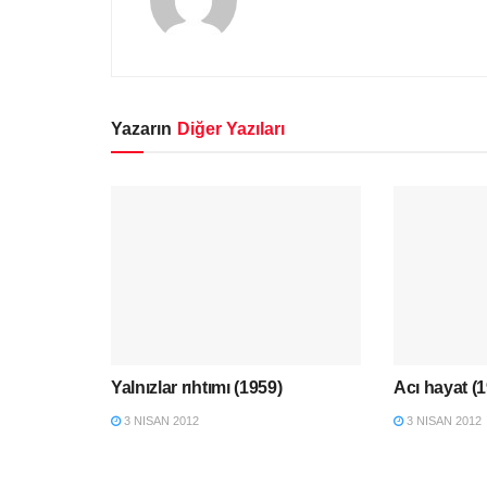
Yazarın
Diğer Yazıları
Yalnızlar rıhtımı (1959)
Acı hayat (
3 NISAN 2012
3 NISAN 2012