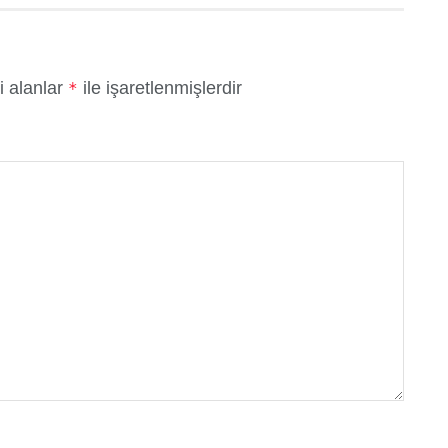
i alanlar
ile işaretlenmişlerdir
*