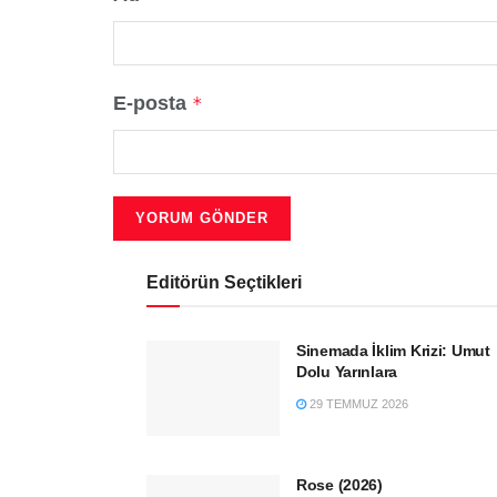
E-posta
*
Editörün Seçtikleri
Sinemada İklim Krizi: Umut
Dolu Yarınlara
29 TEMMUZ 2026
Rose (2026)