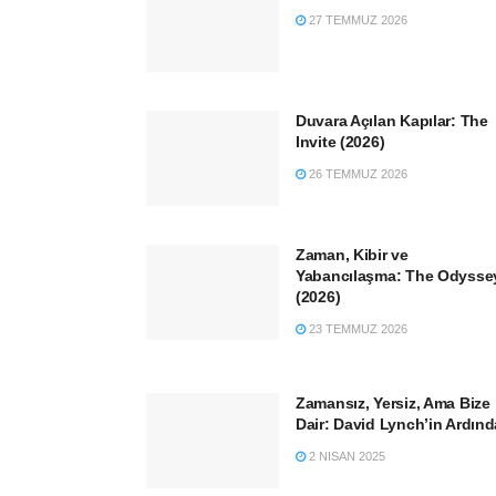
27 TEMMUZ 2026
Duvara Açılan Kapılar: The
Invite (2026)
26 TEMMUZ 2026
Zaman, Kibir ve
Yabancılaşma: The Odysse
(2026)
23 TEMMUZ 2026
Zamansız, Yersiz, Ama Bize
Dair: David Lynch’in Ardın
2 NISAN 2025