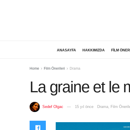
ANASAYFA
HAKKIMIZDA
FİLM ÖNER
Home
Film Önerileri
Drama
La graine et le 
Sedef Olgac
15 yıl önce
Drama
,
Film Önerile