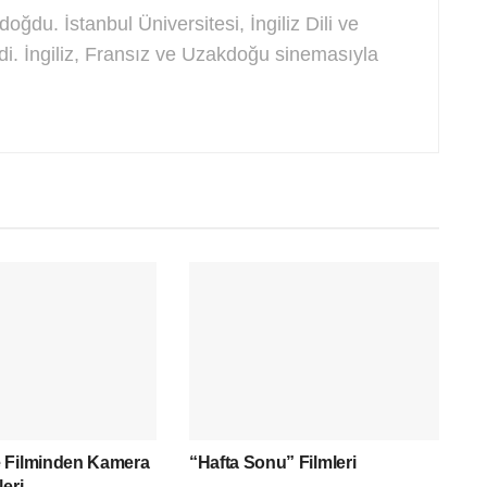
oğdu. İstanbul Üniversitesi, İngiliz Dili ve
di. İngiliz, Fransız ve Uzakdoğu sinemasıyla
 Filminden Kamera
“Hafta Sonu” Filmleri
eri