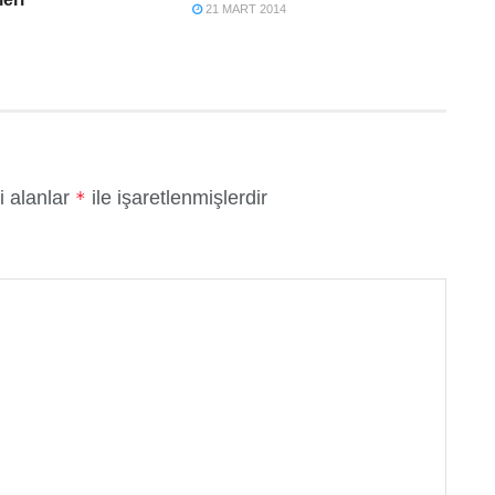
21 MART 2014
i alanlar
ile işaretlenmişlerdir
*