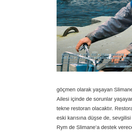
göçmen olarak yaşayan Slimane ar
Ailesi içinde de sorunlar yaşay
tekne restoran olacaktır. Resto
eski karısına düşse de, sevgilisi
Rym de Slimane’a destek verece