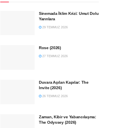
Sinemada İklim Krizi: Umut Dolu
Yarınlara
29 TEMMUZ 2026
Rose (2026)
27 TEMMUZ 2026
Duvara Açılan Kapılar: The
Invite (2026)
26 TEMMUZ 2026
Zaman, Kibir ve Yabancılaşma:
The Odyssey (2026)