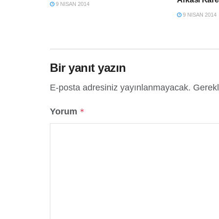
9 NISAN 2014
9 NISAN 2014
Bir yanıt yazın
E-posta adresiniz yayınlanmayacak.
Gerekl
Yorum
*