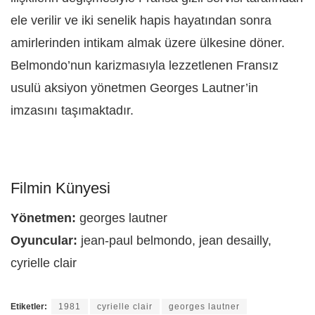
ele verilir ve iki senelik hapis hayatından sonra
amirlerinden intikam almak üzere ülkesine döner.
Belmondo’nun karizmasıyla lezzetlenen Fransız
usulü aksiyon yönetmen Georges Lautner’in
imzasını taşımaktadır.
Filmin Künyesi
Yönetmen:
georges lautner
Oyuncular:
jean-paul belmondo, jean desailly,
cyrielle clair
Etiketler:
1981
cyrielle clair
georges lautner