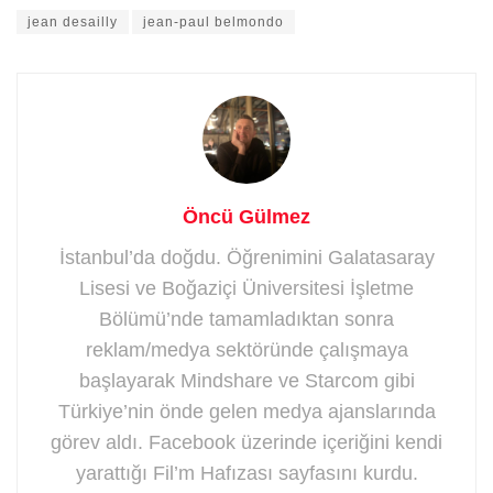
jean desailly
jean-paul belmondo
Öncü Gülmez
İstanbul’da doğdu. Öğrenimini Galatasaray
Lisesi ve Boğaziçi Üniversitesi İşletme
Bölümü’nde tamamladıktan sonra
reklam/medya sektöründe çalışmaya
başlayarak Mindshare ve Starcom gibi
Türkiye’nin önde gelen medya ajanslarında
görev aldı. Facebook üzerinde içeriğini kendi
yarattığı Fil’m Hafızası sayfasını kurdu.