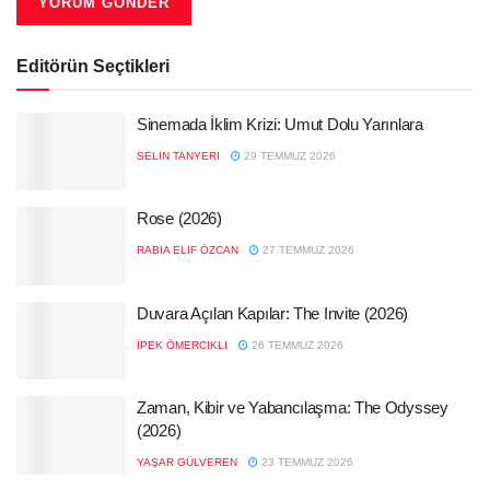
Editörün Seçtikleri
Sinemada İklim Krizi: Umut Dolu Yarınlara
SELIN TANYERI
29 TEMMUZ 2026
Rose (2026)
RABIA ELIF ÖZCAN
27 TEMMUZ 2026
Duvara Açılan Kapılar: The Invite (2026)
İPEK ÖMERCIKLI
26 TEMMUZ 2026
Zaman, Kibir ve Yabancılaşma: The Odyssey
(2026)
YAŞAR GÜLVEREN
23 TEMMUZ 2026