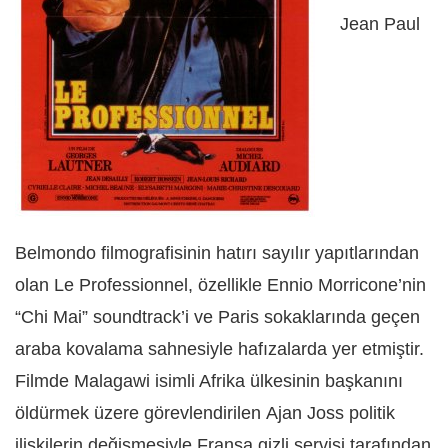
Jean Paul
Belmondo filmografisinin hatırı sayılır yapıtlarından
olan Le Professionnel, özellikle Ennio Morricone’nin
“Chi Mai” soundtrack’i ve Paris sokaklarında geçen
araba kovalama sahnesiyle hafızalarda yer etmiştir.
Filmde Malagawi isimli Afrika ülkesinin başkanını
öldürmek üzere görevlendirilen Ajan Joss politik
ilişkilerin değişmesiyle Fransa gizli servisi tarafından