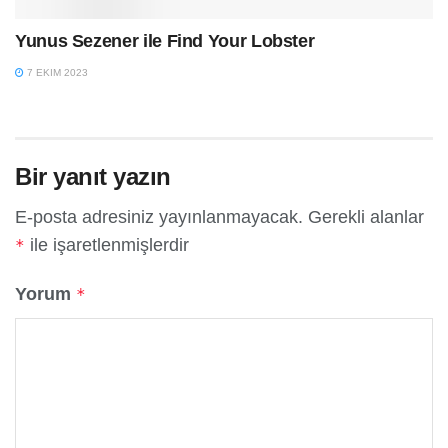
Yunus Sezener ile Find Your Lobster
7 EKIM 2023
Bir yanıt yazın
E-posta adresiniz yayınlanmayacak.
Gerekli alanlar
ile işaretlenmişlerdir
*
Yorum
*