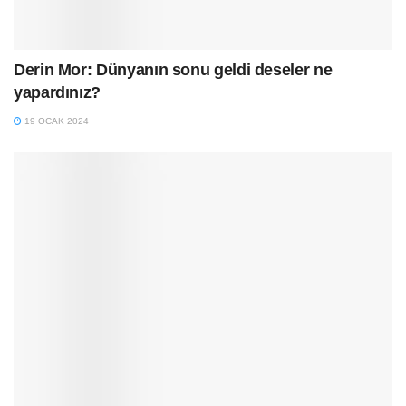
Derin Mor: Dünyanın sonu geldi deseler ne
yapardınız?
19 OCAK 2024