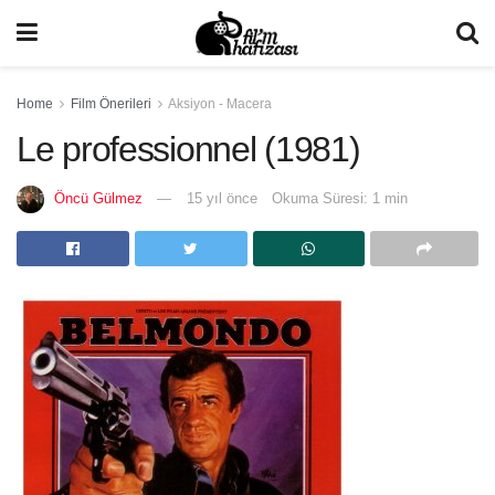
Home
Film Önerileri
Aksiyon - Macera
Le professionnel (1981)
Öncü Gülmez
15 yıl önce
Okuma Süresi: 1 min