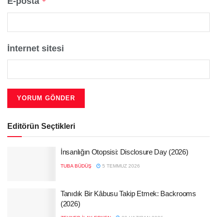
E-posta
*
İnternet sitesi
Editörün Seçtikleri
İnsanlığın Otopsisi: Disclosure Day (2026)
TUBA BÜDÜŞ
5 TEMMUZ 2026
Tanıdık Bir Kâbusu Takip Etmek: Backrooms
(2026)