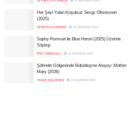
ZEYNEP İLAY ERKEN
29 HAZIRAN 2026
Her Şeyi Yutan Koşulsuz Sevgi: Obsession
(2025)
SERKAN KALENDER
23 HAZIRAN 2026
Sophy Romvari ile Blue Heron (2025) Üzerine
Söyleşi
İPEK ÖMERCIKLI
20 HAZIRAN 2026
Şöhretin Gölgesinde Bütünleşme Arayışı: Mother
Mary (2026)
YAŞAR GÜLVEREN
12 HAZIRAN 2026