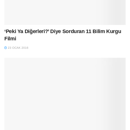
‘Peki Ya Diğerleri?’ Diye Sorduran 11 Bilim Kurgu
Filmi
23 OCAK 2016