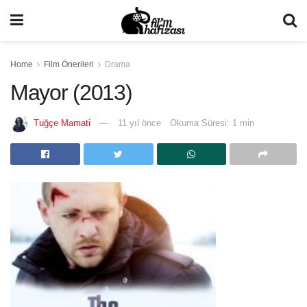
Home
Film Önerileri
Drama
Mayor (2013)
Tuğçe Mamati
11 yıl önce
Okuma Süresi: 1 min