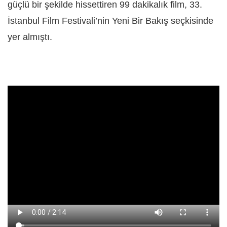
güçlü bir şekilde hissettiren 99 dakikalık film, 33.
İstanbul Film Festivali’nin Yeni Bir Bakış seçkisinde
yer almıştı.