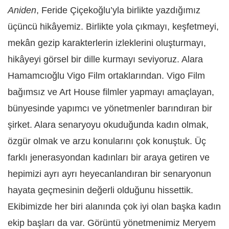
Aniden
, Feride Çiçekoğlu
’
yla birlikte yazdığımız
üçüncü hikâyemiz. Birlikte yola çıkmayı, keşfetmeyi,
mekân gezip karakterlerin izleklerini oluşturmayı,
hikâyeyi görsel bir dille kurmayı seviyoruz. Alara
Hamamcıoğlu Vigo Film ortaklarından. Vigo Film
bağımsız ve Art House filmler yapmayı amaçlayan,
bünyesinde yapımcı ve yönetmenler barındıran bir
şirket. Alara senaryoyu okuduğunda kadın olmak,
özgür olmak ve arzu konularını çok konuştuk. Üç
farklı jenerasyondan kadınları bir araya getiren ve
hepimizi ayrı ayrı heyecanlandıran bir senaryonun
hayata geçmesinin değerli olduğunu hissettik.
Ekibimizde her biri alanında çok iyi olan başka kadın
ekip başları da var. Görüntü yönetmenimiz Meryem