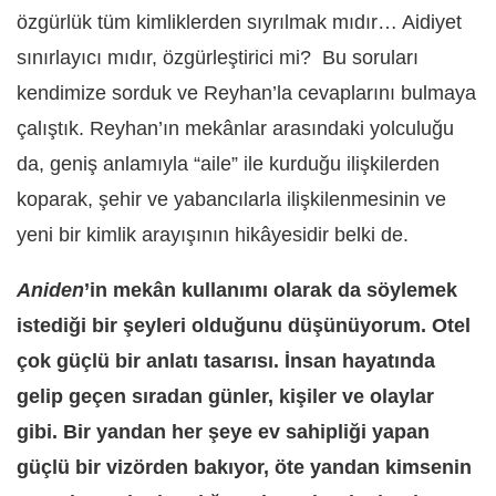
özgürlük tüm kimliklerden sıyrılmak mıdır… Aidiyet
sınırlayıcı mıdır, özgürleştirici mi?
Bu soruları
kendimize sorduk ve Reyhan
’
la cevaplarını bulmaya
çalıştık. Reyhan’ın mekânlar arasındaki yolculuğu
da, geniş anlamıyla
“
aile” ile kurduğu ilişkilerden
koparak, şehir ve yabancılarla ilişkilenmesinin ve
yeni bir kimlik arayışının hikâyesidir belki de.
Aniden
’in mekân kullanımı olarak da söylemek
istediği bir şeyleri olduğunu düşünüyorum. Otel
çok güçlü bir anlatı tasarısı. İnsan hayatında
gelip geçen sıradan günler, kişiler ve olaylar
gibi. Bir yandan her şeye ev sahipliği yapan
güçlü bir vizörden bakıyor, öte yandan kimsenin