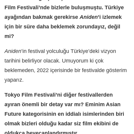
Film Festivali’nde bizlerle buluşmuştu. Türkiye
ayağından bakmak gerekirse
Aniden
’i izlemek
için bir süre daha beklemek zorundayız, değil
mi?
Aniden
’in festival yolculuğu Türkiye’deki vizyon
tarihini belirliyor olacak. Umuyorum ki çok
beklemeden, 2022 içerisinde bir festivalde gösterim
yaparız.
Tokyo Film Festivali’ni diğer festivallerden
ayıran önemli bir detay var mı? Eminim Asian
Future kategorisinin en iddialı isimlerinden biri
olmak bizleri olduğu kadar siz film ekibini de
oldukça heyecanlandırmıştır.