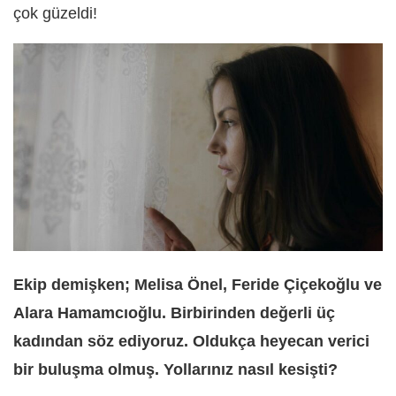
çok güzeldi!
Ekip demişken; Melisa Önel, Feride Çiçekoğlu ve
Alara Hamamcıoğlu. Birbirinden değerli üç
kadından söz ediyoruz. Oldukça heyecan verici
bir buluşma olmuş. Yollarınız nasıl kesişti?