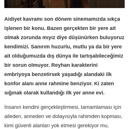
Aidiyet kavramı son dönem sinemamızda sıkça
işlenen bir konu. Bazen gerçekten bir yere ait
olmak zorunda mıyız diye düşünürken buluyoruz
kendimizi. Sanırım huzurlu, mutlu ya da bir yere
ait olduğumuzda dış dünya ile tartışabileceğimiz
bir sorun olmuyor. Reyhan karakterini
embriyoya benzetirsek yaşadığı alandaki ilk
konfor alanı anne rahmine benziyor. Ki zaten
sığınak olarak kullandığı ilk yer anne evi.
İnsanın kendini gerçekleştirmesi, tamamlaması için
aileden, anneden ve dolayısıyla rahimden kopması,
kimi güvenli alanları yok etmesi gerekiyor mu,