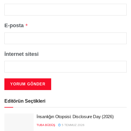
E-posta
*
İnternet sitesi
Editörün Seçtikleri
İnsanlığın Otopsisi: Disclosure Day (2026)
TUBA BÜDÜŞ
5 TEMMUZ 2026