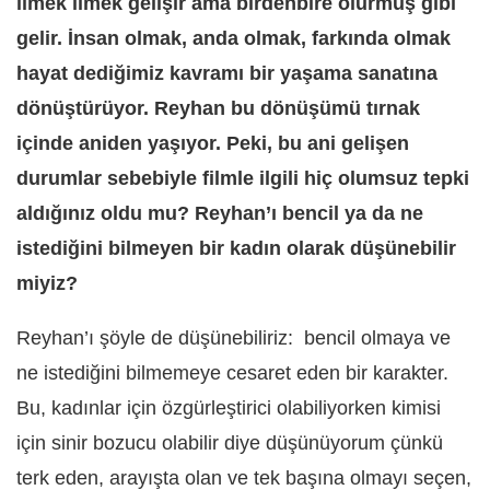
ilmek ilmek gelişir ama birdenbire olurmuş gibi
gelir. İnsan olmak, anda olmak, farkında olmak
hayat dediğimiz kavramı bir yaşama sanatına
dönüştürüyor. Reyhan bu dönüşümü tırnak
içinde aniden yaşıyor. Peki, bu ani gelişen
durumlar sebebiyle filmle ilgili hiç olumsuz tepki
aldığınız oldu mu? Reyhan’ı bencil ya da ne
istediğini bilmeyen bir kadın olarak düşünebilir
miyiz?
Reyhan’ı şöyle de düşünebiliriz:
bencil olmaya ve
ne istediğini bilmemeye cesaret eden bir karakter.
Bu, kadınlar için özgürleştirici olabiliyorken kimisi
için sinir bozucu olabilir diye düşünüyorum çünkü
terk eden, arayışta olan ve tek başına olmayı seçen,