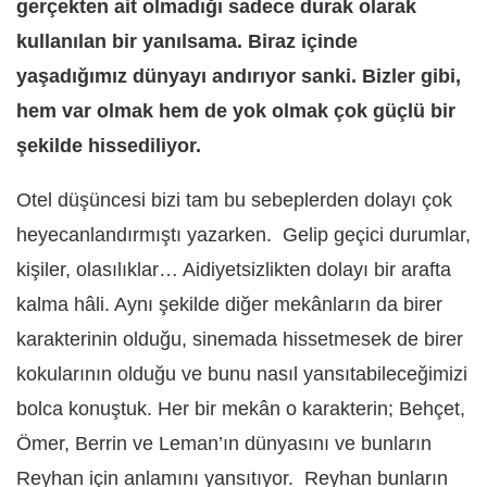
gerçekten ait olmadığı sadece durak olarak
kullanılan bir yanılsama. Biraz içinde
yaşadığımız dünyayı andırıyor sanki. Bizler gibi,
hem var olmak hem de yok olmak çok güçlü bir
şekilde hissediliyor.
Otel düşüncesi bizi tam bu sebeplerden dolayı çok
heyecanlandırmıştı yazarken.
Gelip geçici durumlar,
kişiler, olasılıklar… Aidiyetsizlikten dolayı bir arafta
kalma hâli. Aynı şekilde diğer mekânların da birer
karakterinin olduğu, sinemada hissetmesek de birer
kokularının olduğu ve bunu nasıl yansıtabileceğimizi
bolca konuştuk. Her bir mekân o karakterin; Behçet,
Ömer, Berrin ve Leman’ın dünyasını ve bunların
Reyhan için anlamını yansıtıyor.
Reyhan bunların