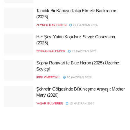
Tanıdık Bir Kâbusu Takip Etmek: Backrooms
(2026)
ZEYNEP İLAY ERKEN
29 HAZIRAN 2026
Her Şeyi Yutan Koşulsuz Sevgi: Obsession
(2025)
SERKAN KALENDER
23 HAZIRAN 2026
Sophy Romvari ile Blue Heron (2025) Üzerine
Söyleşi
İPEK ÖMERCIKLI
20 HAZIRAN 2026
Şöhretin Gölgesinde Bütünleşme Arayışı: Mother
Mary (2026)
YAŞAR GÜLVEREN
12 HAZIRAN 2026