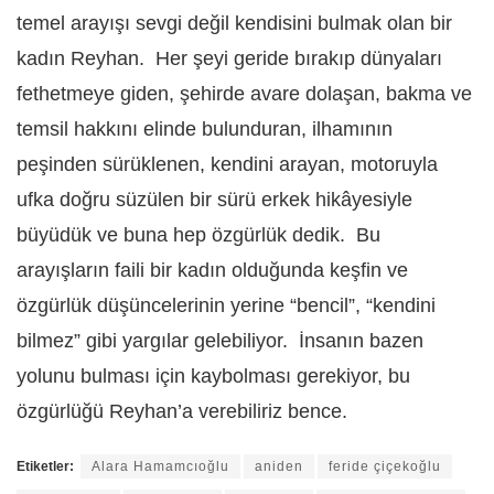
temel arayışı sevgi değil kendisini bulmak olan bir
kadın Reyhan.
Her şeyi geride bırakıp dünyaları
fethetmeye giden, şehirde avare dolaşan, bakma ve
temsil hakkını elinde bulunduran, ilhamının
peşinden sürüklenen, kendini arayan, motoruyla
ufka doğru süzülen bir sürü erkek hikâyesiyle
büyüdük ve buna hep özgürlük dedik.
Bu
arayışların faili bir kadın olduğunda keşfin ve
özgürlük düşüncelerinin yerine
“
bencil”,
“
kendini
bilmez” gibi yargılar gelebiliyor.
İnsanın bazen
yolunu bulması için kaybolması gerekiyor, bu
özgürlüğü Reyhan
’
a verebiliriz bence.
Etiketler:
Alara Hamamcıoğlu
aniden
feride çiçekoğlu