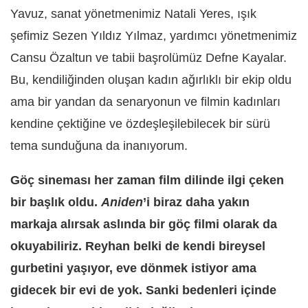
Yavuz, sanat yönetmenimiz Natali Yeres, ışık
şefimiz Sezen Yıldız Yılmaz, yardımcı yönetmenimiz
Cansu Özaltun ve tabii başrolümüz Defne Kayalar.
Bu, kendiliğinden oluşan kadın ağırlıklı bir ekip oldu
ama bir yandan da senaryonun ve filmin kadınları
kendine çektiğine ve özdeşleşilebilecek bir sürü
tema sunduğuna da inanıyorum.
Göç sineması her zaman film dilinde ilgi çeken
bir başlık oldu.
Aniden
’i biraz daha yakın
markaja alırsak aslında bir göç filmi olarak da
okuyabiliriz. Reyhan belki de kendi bireysel
gurbetini yaşıyor, eve dönmek istiyor ama
gidecek bir evi de yok. Sanki bedenleri içinde