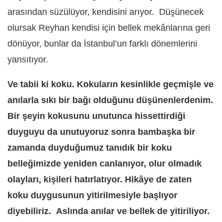
arasından süzülüyor, kendisini arıyor.
Düşünecek
olursak Reyhan kendisi için bellek mekânlarına geri
dönüyor, bunlar da İstanbul
’
un farklı dönemlerini
yansıtıyor.
Ve tabii ki koku. Kokuların kesinlikle geçmişle ve
anılarla sıkı bir bağı olduğunu düşünenlerdenim.
Bir şeyin kokusunu unutunca hissettirdiği
duyguyu da unutuyoruz sonra bambaşka bir
zamanda duyduğumuz tanıdık bir koku
belleğimizde yeniden canlanıyor, olur olmadık
olayları, kişileri hatırlatıyor. Hikâye de zaten
koku duygusunun yitirilmesiyle başlıyor
diyebiliriz. Aslında anılar ve bellek de yitiriliyor.