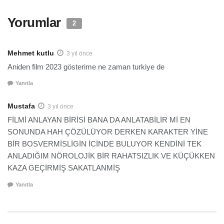
Yorumlar
2
Mehmet kutlu
3 yıl önce
Aniden film 2023 gösterime ne zaman turkiye de
Yanıtla
Mustafa
3 yıl önce
FİLMİ ANLAYAN BİRİSİ BANA DA ANLATABİLİR Mİ EN
SONUNDA HAH ÇÖZÜLÜYOR DERKEN KARAKTER YİNE
BİR BOSVERMİSLİGİN İCİNDE BULUYOR KENDİNİ TEK
ANLADIĞIM NÖROLOJİK BİR RAHATSIZLIK VE KÜÇÜKKEN
KAZA GEÇİRMİŞ SAKATLANMİŞ
Yanıtla