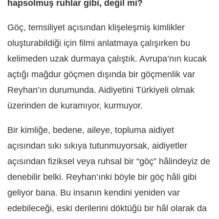
hapsolmuş ruhlar gibi, değil mi?
Göç, temsiliyet açısından klişeleşmiş kimlikler
oluşturabildiği için filmi anlatmaya çalışırken bu
kelimeden uzak durmaya çalıştık. Avrupa
’
nın kucak
açtığı mağdur göçmen dışında bir göçmenlik var
Reyhan’ın durumunda. Aidiyetini Türkiyeli olmak
üzerinden de kuramıyor, kurmuyor.
Bir kimliğe, bedene, aileye, topluma aidiyet
açısından sıkı sıkıya tutunmuyorsak, aidiyetler
açısından fiziksel veya ruhsal bir
“
göç” hâlindeyiz de
denebilir belki. Reyhan’ınki böyle bir göç hâli gibi
geliyor bana. Bu insanın kendini yeniden var
edebileceği, eski derilerini döktüğü bir hâl olarak da