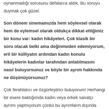
oynanmadığı sorusunu defalarca aldık. Bu soruyu
duymak çok güzel.
Son dönem sinemamızda hem söylevsel olarak
hem de eylemsel olarak oldukça dikkat ettiğimiz
bir konu var: kadın hikâyeleri. Çok klasik bir
soru olacak belki ama değinmeden edemiyorum,
eril bir külliyatın ardından kadın konulu
hikâyelerin kadınlar tarafından anlatılmasını
nasıl buluyorsunuz ve böyle bir ayrım hakkında
ne düşünüyorsunuz?
Çok ferahlatıcı ve özgürleştirici buluyorum! Herhangi
bir esere baktığımda kadın veya erkek sanatçı
ayrımı yapmıyorum çünkü bu ayrımların dışında