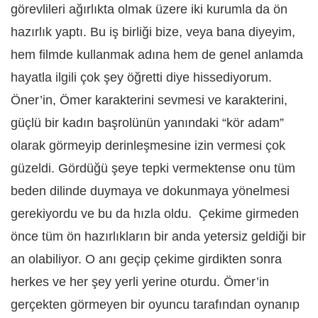
görevlileri ağırlıkta olmak üzere iki kurumla da ön
hazırlık yaptı. Bu iş birliği bize, veya bana diyeyim,
hem filmde kullanmak adına hem de genel anlamda
hayatla ilgili çok şey öğretti diye hissediyorum.
Öner
’
in, Ömer karakterini sevmesi ve karakterini,
güçlü bir kadın başrolünün yanındaki
“
kör adam”
olarak görmeyip derinleşmesine izin vermesi çok
güzeldi. Gördüğü şeye tepki vermektense onu tüm
beden dilinde duymaya ve dokunmaya yönelmesi
gerekiyordu ve bu da hızla oldu.
Çekime girmeden
önce tüm ön hazırlıkların bir anda yetersiz geldiği bir
an olabiliyor. O anı geçip çekime girdikten sonra
herkes ve her şey yerli yerine oturdu. Ömer
’
in
gerçekten görmeyen bir oyuncu tarafından oynanıp