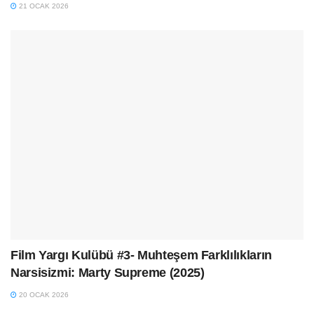
21 OCAK 2026
Film Yargı Kulübü #3- Muhteşem Farklılıkların
Narsisizmi: Marty Supreme (2025)
20 OCAK 2026