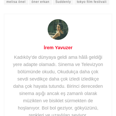
melisa önel
öner erkan
Suddenly
tokyo film festivali
İrem Yavuzer
Kadıköy’de dünyaya geldi ama hâlâ geldiği
yere adapte olamadı. Sinema ve Televizyon
bölümünde okudu, Okudukça daha çok
sevdi sevdikçe daha çok izledi izledikçe
daha çok hayata tutundu. Birinci dereceden
sinema aşığı ancak eş zamanlı olarak
müzikten ve bisiklet sürmekten de
hoşlanıyor. Bol bol geziyor, gökyüzünü,
renkleri ve uzaylıları seviyor.