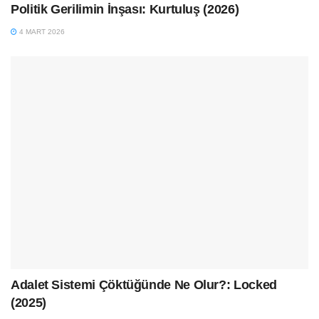
Politik Gerilimin İnşası: Kurtuluş (2026)
4 MART 2026
Adalet Sistemi Çöktüğünde Ne Olur?: Locked
(2025)