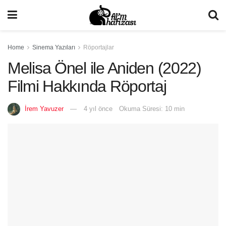
Home
Sinema Yazıları
Röportajlar
Melisa Önel ile Aniden (2022)
Filmi Hakkında Röportaj
İrem Yavuzer
4 yıl önce
Okuma Süresi: 10 min