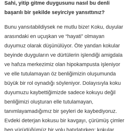
Sahi, yitip gitme duygusunu nasıl bu denli
başarılı bir şekilde seyirciye yansıttınız?
Bunu yansıtabildiysek ne mutlu bize! Koku, duyular
arasındaki en uçuşkan ve
“
hayati” olmayan
duyumuz olarak düşünülüyor. Öte yandan kokular
beyinde duyguların ve dürtülerin işlendiği amigdala
ve hafıza merkezimiz olan hipokampusta işleniyor
ve elle tutulamayan öz benliğimizin oluşumunda
büyük bir rol oynadığı söyleniyor. Dolayısıyla koku
duyumuzu kaybettiğimizde sadece kokuyu değil
benliğimizi oluşturan elle tutulamayan,
tanımlayamadığımız bir şeyleri de kaybediyoruz.
Evdeki deterjan kokusu bir kavgayı, çürümüş çimler
hep yürüdüğümüz bir yolu hatırlatırken; kokular