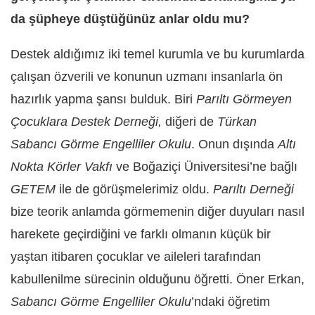
da şüpheye düştüğünüz anlar oldu mu?
Destek aldığımız iki temel kurumla ve bu kurumlarda
çalışan özverili ve konunun uzmanı insanlarla ön
hazırlık yapma şansı bulduk. Biri
Parıltı Görmeyen
Çocuklara Destek Derneği,
diğeri de
Türkan
Sabancı Görme Engelliler Okulu
. Onun dışında
Altı
Nokta Körler Vakfı
ve Boğaziçi Üniversitesi’ne bağlı
GETEM
ile de görüşmelerimiz oldu.
Parıltı Derneği
bize teorik anlamda görmemenin diğer duyuları nasıl
harekete geçirdiğini ve farklı olmanın küçük bir
yaştan itibaren çocuklar ve aileleri tarafından
kabullenilme sürecinin olduğunu öğretti. Öner Erkan,
Sabancı Görme Engelliler Okulu
’ndaki öğretim