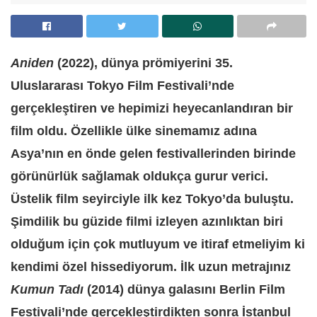
Aniden
(2022), dünya prömiyerini 35.
Uluslararası Tokyo Film Festivali’nde
gerçekleştiren ve hepimizi heyecanlandıran bir
film oldu. Özellikle ülke sinemamız adına
Asya’nın en önde gelen festivallerinden birinde
görünürlük sağlamak oldukça gurur verici.
Üstelik film seyirciyle ilk kez Tokyo’da buluştu.
Şimdilik bu güzide filmi izleyen azınlıktan biri
olduğum için çok mutluyum ve itiraf etmeliyim ki
kendimi özel hissediyorum. İlk uzun metrajınız
Kumun Tadı
(2014) dünya galasını Berlin Film
Festivali’nde gerçekleştirdikten sonra İstanbul