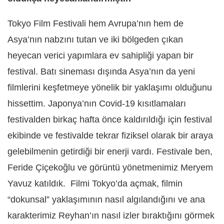
Tokyo Film Festivali hem Avrupa
’
nın hem de
Asya’nın nabzını tutan ve iki bölgeden çıkan
heyecan verici yapımlara ev sahipliği yapan bir
festival. Batı sineması dışında Asya
’
nın da yeni
filmlerini keşfetmeye yönelik bir yaklaşımı olduğunu
hissettim. Japonya
’
nın Covid-19 kısıtlamaları
festivalden birkaç hafta önce kaldırıldığı için festival
ekibinde ve festivalde tekrar fiziksel olarak bir araya
gelebilmenin getirdiği bir enerji vardı. Festivale ben,
Feride Çiçekoğlu ve görüntü yönetmenimiz Meryem
Yavuz katıldık.
Filmi Tokyo
’
da açmak, filmin
“
dokunsal” yaklaşımının nasıl algılandığını ve ana
karakterimiz Reyhan’ın nasıl izler bıraktığını görmek