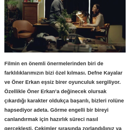
Filmin en önemli önermelerinden biri de
farklılıklarımızın bizi özel kılması. Defne Kayalar
ve Öner Erkan eşsiz birer oyunculuk sergiliyor.
Özellikle Öner Erkan’a değinecek olursak
çıkardığı karakter oldukça başarılı, bizleri rolüne
hapsediyor adeta. Görme engelli bir bireyi
canlandırmak için hazırlık süreci nasıl
gerçekleşti. Çekimler sırasında zorlandığınız ya