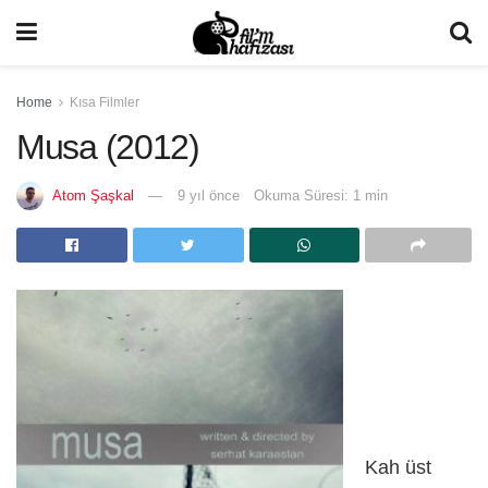
Home
Kısa Filmler
Musa (2012)
Atom Şaşkal
9 yıl önce
Okuma Süresi: 1 min
Kah üst