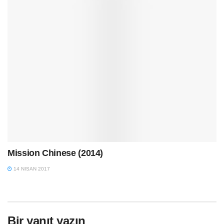
Mission Chinese (2014)
14 NISAN 2017
Bir yanıt yazın