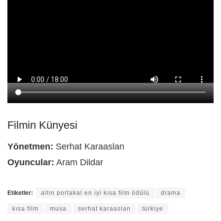
Filmin Künyesi
Yönetmen:
Serhat Karaaslan
Oyuncular:
Aram Dildar
Etiketler:
altın portakal en iyi kısa film ödülü
drama
kısa film
musa
serhat karaaslan
türkiye