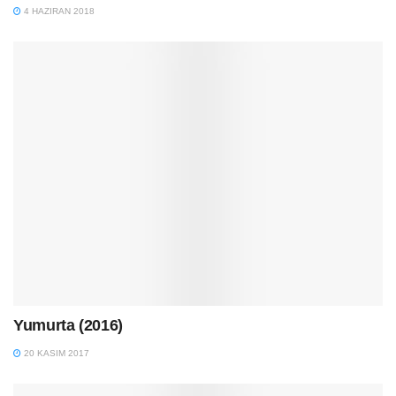
4 HAZIRAN 2018
Yumurta (2016)
20 KASIM 2017