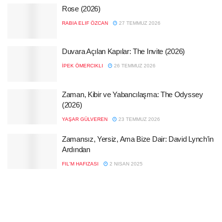
Rose (2026)
RABIA ELIF ÖZCAN
27 TEMMUZ 2026
Duvara Açılan Kapılar: The Invite (2026)
İPEK ÖMERCIKLI
26 TEMMUZ 2026
Zaman, Kibir ve Yabancılaşma: The Odyssey
(2026)
YAŞAR GÜLVEREN
23 TEMMUZ 2026
Zamansız, Yersiz, Ama Bize Dair: David Lynch’in
Ardından
FIL'M HAFIZASI
2 NISAN 2025