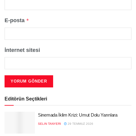
E-posta
*
İnternet sitesi
Editörün Seçtikleri
Sinemada İklim Krizi: Umut Dolu Yarınlara
SELIN TANYERI
29 TEMMUZ 2026