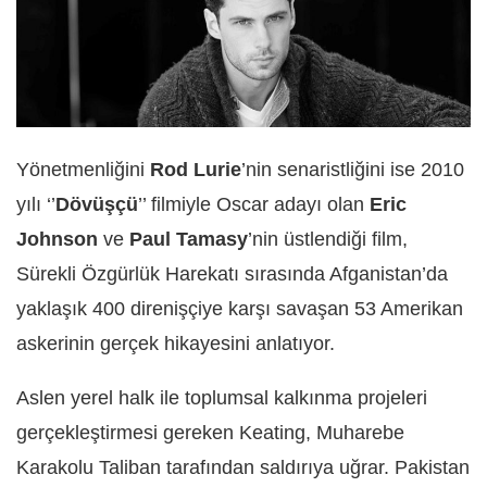
Yönetmenliğini
Rod Lurie
’nin senaristliğini ise 2010
yılı ‘’
Dövüşçü
’’ filmiyle Oscar adayı olan
Eric
Johnson
ve
Paul Tamasy
’nin üstlendiği film,
Sürekli Özgürlük Harekatı sırasında Afganistan’da
yaklaşık 400 direnişçiye karşı savaşan 53 Amerikan
askerinin gerçek hikayesini anlatıyor.
Aslen yerel halk ile toplumsal kalkınma projeleri
gerçekleştirmesi gereken Keating, Muharebe
Karakolu Taliban tarafından saldırıya uğrar. Pakistan