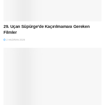
29. Uçan Süpürge’de Kaçırılmaması Gereken
Filmler
2 HAZIRAN 2026