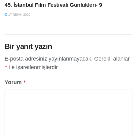
45. İstanbul Film Festivali Günlükleri- 9
17 NISAN 2026
Bir yanıt yazın
E-posta adresiniz yayınlanmayacak.
Gerekli alanlar
ile işaretlenmişlerdir
*
Yorum
*