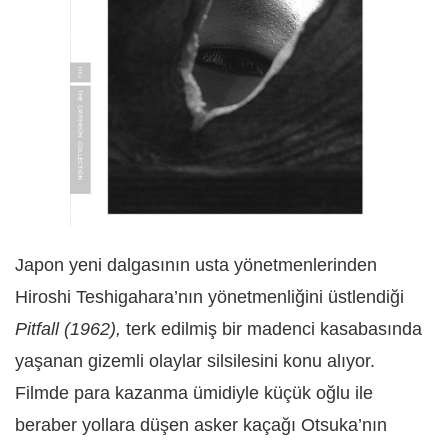
Japon yeni dalgasının usta yönetmenlerinden
Hiroshi Teshigahara’nın yönetmenliğini üstlendiği
Pitfall (1962),
terk edilmiş bir madenci kasabasında
yaşanan gizemli olaylar silsilesini konu alıyor.
Filmde para kazanma ümidiyle küçük oğlu ile
beraber yollara düşen asker kaçağı Otsuka’nın