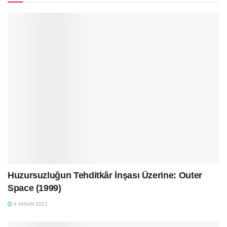
Huzursuzluğun Tehditkâr İnşası Üzerine: Outer
Space (1999)
4 NISAN 2021