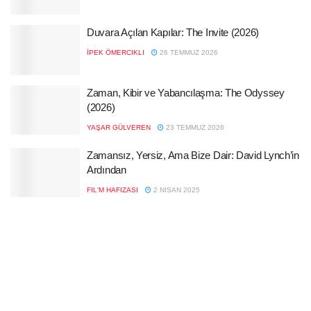
Duvara Açılan Kapılar: The Invite (2026)
İPEK ÖMERCIKLI
26 TEMMUZ 2026
Zaman, Kibir ve Yabancılaşma: The Odyssey
(2026)
YAŞAR GÜLVEREN
23 TEMMUZ 2026
Zamansız, Yersiz, Ama Bize Dair: David Lynch’in
Ardından
FIL'M HAFIZASI
2 NISAN 2025