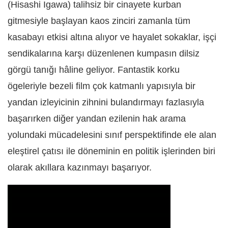
(Hisashi Igawa) talihsiz bir cinayete kurban
gitmesiyle başlayan kaos zinciri zamanla tüm
kasabayı etkisi altına alıyor ve hayalet sokaklar, işçi
sendikalarına karşı düzenlenen kumpasın dilsiz
görgü tanığı hâline geliyor. Fantastik korku
ögeleriyle bezeli film çok katmanlı yapısıyla bir
yandan izleyicinin zihnini bulandırmayı fazlasıyla
başarırken diğer yandan ezilenin hak arama
yolundaki mücadelesini sınıf perspektifinde ele alan
eleştirel çatısı ile döneminin en politik işlerinden biri
olarak akıllara kazınmayı başarıyor.