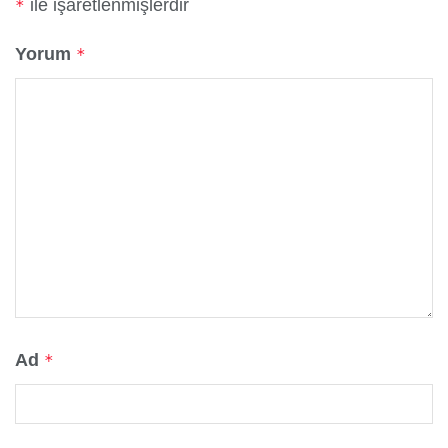
ile işaretlenmişlerdir
*
Yorum
*
Ad
*