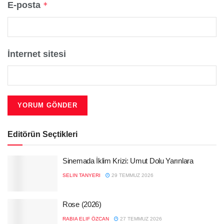
E-posta
*
İnternet sitesi
Editörün Seçtikleri
Sinemada İklim Krizi: Umut Dolu Yarınlara
SELIN TANYERI
29 TEMMUZ 2026
Rose (2026)
RABIA ELIF ÖZCAN
27 TEMMUZ 2026