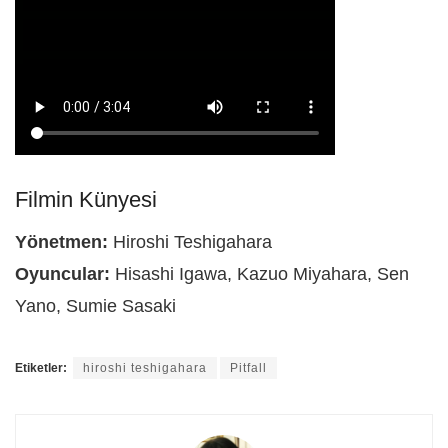
Filmin Künyesi
Yönetmen:
Hiroshi Teshigahara
Oyuncular:
Hisashi Igawa, Kazuo Miyahara, Sen
Yano, Sumie Sasaki
Etiketler:
hiroshi teshigahara
Pitfall