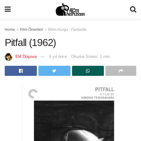
Home
Film Önerileri
Bilim Kurgu - Fantastik
Pitfall (1962)
Elif Düşova
6 yıl önce
Okuma Süresi: 1 min