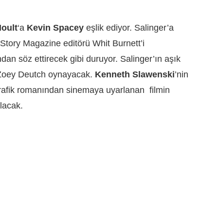
oult
‘a
Kevin Spacey
eşlik ediyor. Salinger’a
 Story Magazine editörü Whit Burnett’i
an söz ettirecek gibi duruyor. Salinger’ın aşık
 Zoey Deutch oynayacak.
Kenneth Slawenski
’nin
grafik romanından sinemaya uyarlanan filmin
lacak.