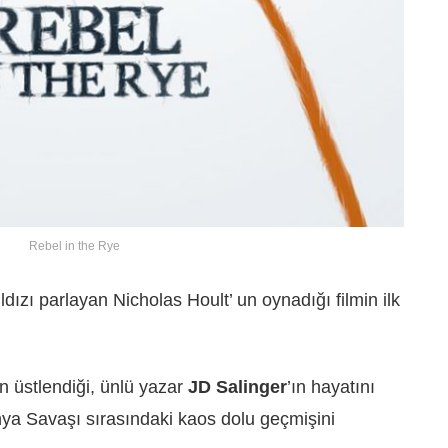
Rebel in the Rye
dızı parlayan Nicholas Hoult’ un oynadığı filmin ilk
un üstlendiği, ünlü yazar
JD Salinger
’ın hayatını
ya Savaşı sırasındaki kaos dolu geçmişini