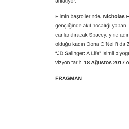
anlatıyor.
Filmin başrollerinde
,
Nicholas H
gençliğinde akıl hocalığı yapan,
canlandıracak Spacey, yine adınd
olduğu kadın Oona O’Neill’i da
“JD Salinger: A Life”
isimli biyo
vizyon tarihi
18 Ağustos 2017
o
FRAGMAN