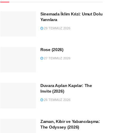
Sinemada İklim Krizi: Umut Dolu
Yarınlara
29 TEMMUZ 2026
Rose (2026)
27 TEMMUZ 2026
Duvara Açılan Kapılar: The
Invite (2026)
26 TEMMUZ 2026
Zaman, Kibir ve Yabancılaşma:
The Odyssey (2026)