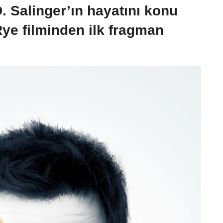
. Salinger’ın hayatını konu
Rye filminden ilk fragman