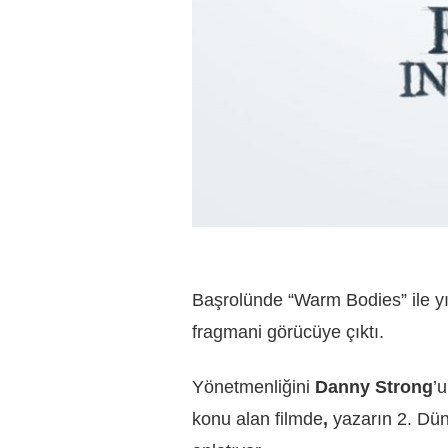
Başrolünde “Warm Bodies” ile yıl
fragmani görücüye çıktı.
Yönetmenliğini
Danny Strong
’
konu alan filmde
,
yazarın 2. Dün