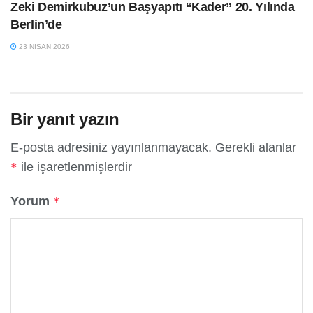
Zeki Demirkubuz’un Başyapıtı “Kader” 20. Yılında
Berlin’de
23 NISAN 2026
Bir yanıt yazın
E-posta adresiniz yayınlanmayacak.
Gerekli alanlar
ile işaretlenmişlerdir
*
Yorum
*