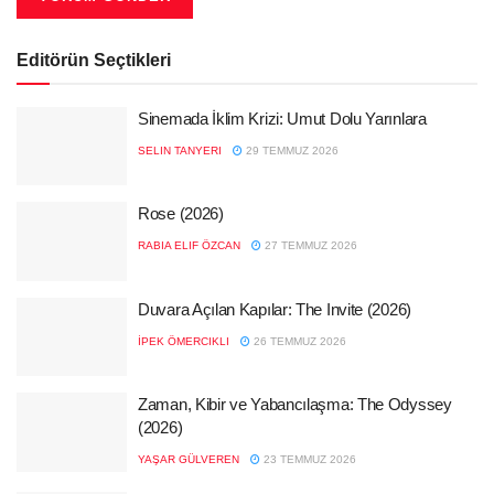
Editörün Seçtikleri
Sinemada İklim Krizi: Umut Dolu Yarınlara
SELIN TANYERI
29 TEMMUZ 2026
Rose (2026)
RABIA ELIF ÖZCAN
27 TEMMUZ 2026
Duvara Açılan Kapılar: The Invite (2026)
İPEK ÖMERCIKLI
26 TEMMUZ 2026
Zaman, Kibir ve Yabancılaşma: The Odyssey
(2026)
YAŞAR GÜLVEREN
23 TEMMUZ 2026