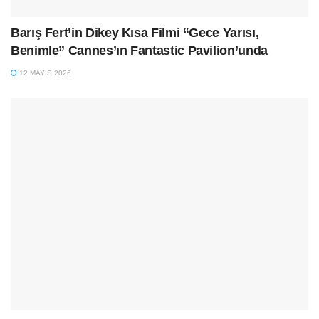
Barış Fert’in Dikey Kısa Filmi “Gece Yarısı,
Benimle” Cannes’ın Fantastic Pavilion’unda
12 MAYIS 2026