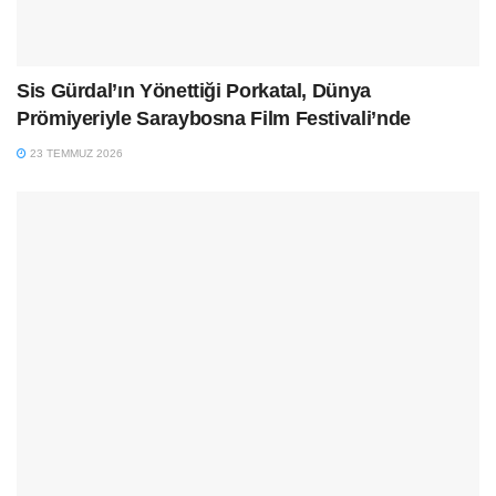
Sis Gürdal’ın Yönettiği Porkatal, Dünya
Prömiyeriyle Saraybosna Film Festivali’nde
23 TEMMUZ 2026