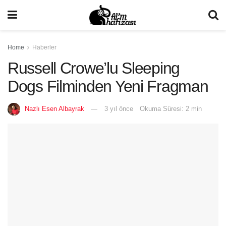
Home
Haberler
Russell Crowe’lu Sleeping
Dogs Filminden Yeni Fragman
Nazlı Esen Albayrak
3 yıl önce
Okuma Süresi: 2 min